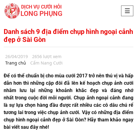
DỊCH VỤ CƯỚI HỎI
LONG PHỤNG
Danh sách 9 địa điểm chụp hình ngoại cảnh
đẹp ở Sài Gòn
26/04/2019
2656 lượt xem
Trang chủ
Cẩm Nang Cưới
Để có thể chuẩn bị cho mùa cưới 2017 trở nên thú vị và hấp
dẫn hơn thì những cặp đôi đã lên kế hoạch chụp ảnh cưới
nhằm lưu lại những khoảnh khắc đẹp và đáng nhớ
nhất trong cuộc đời mỗi người. Chụp ảnh ngoại cảnh đang
là sự lựa chọn hàng đầu được rất nhiều các cô dâu chú rể
tương lai trong việc chụp ảnh cưới. Vậy có những địa điểm
chụp hình ngoại cảnh đẹp ở Sài Gòn? Hãy tham khảo ngay
bài viết sau đây nhé!