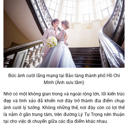
Bức ảnh cưới lãng mạng tại Bảo tàng thành phố Hồ Chí
Minh (Ảnh sưu tầm)
Nhờ có một không gian trong và ngoài rộng lớn, lối kiến trúc
đẹp và tinh xảo đã khiến nơi đây trở thành địa điểm chụp
ảnh cưới lý tưởng. Không những thế, nơi đây còn có lợi thế
là nằm ở gần trung tâm, trên đường Lý Tự Trọng nên thuận
tại cho việc di chuyển giữa các địa điểm khác nhau.