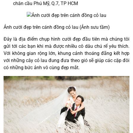
chân cầu Phú Mỹ, Q.7, TP HCM
Ảnh cưới đẹp trên cánh đồng cỏ lau (Ảnh sưu tầm)
Đây là địa điểm chụp hình cưới đẹp đầu tiên mà chúng tôi
gửi tới các bạn khi mà được nhiều cô dâu chú rể yêu thích.
Với không gian rộng lớn, khung cảnh thoáng đãng kết hợp
với những cây cỏ lau đung đưa theo gió sẽ giúp các cặp đôi
có những bức ảnh vô cùng đẹp mắt.