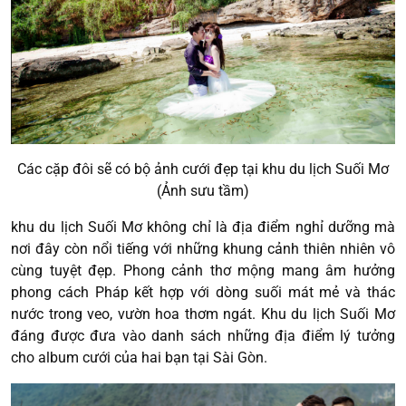
Các cặp đôi sẽ có bộ ảnh cưới đẹp tại khu du lịch Suối Mơ
(Ảnh sưu tầm)
khu du lịch Suối Mơ không chỉ là địa điểm nghỉ dưỡng mà
nơi đây còn nổi tiếng với những khung cảnh thiên nhiên vô
cùng tuyệt đẹp. Phong cảnh thơ mộng mang âm hưởng
phong cách Pháp kết hợp với dòng suối mát mẻ và thác
nước trong veo, vườn hoa thơm ngát. Khu du lịch Suối Mơ
đáng được đưa vào danh sách những địa điểm lý tưởng
cho album cưới của hai bạn tại Sài Gòn.