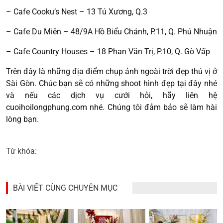
– Cafe Cooku’s Nest – 13 Tú Xương, Q.3
– Cafe Du Miên – 48/9A Hồ Biểu Chánh, P.11, Q. Phú Nhuận
– Cafe Country Houses – 18 Phan Văn Trị, P.10, Q. Gò Vấp
Trên đây là những địa điểm chụp ảnh ngoài trời đẹp thú vị ở
Sài Gòn. Chúc bạn sẽ có những shoot hình đẹp tại đây nhé
và nếu các dịch vụ cưới hỏi, hãy liên hệ
cuoihoilongphung.com nhé. Chúng tôi đảm bảo sẽ làm hài
lòng bạn.
Từ khóa:
BÀI VIẾT CÙNG CHUYÊN MỤC