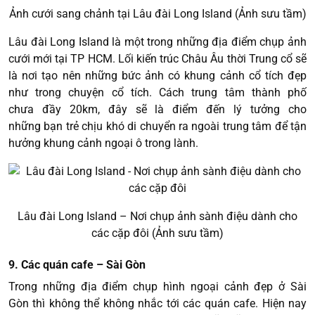
Ảnh cưới sang chảnh tại Lâu đài Long Island (Ảnh sưu tầm)
Lâu đài Long Island là một trong những địa điểm chụp ảnh
cưới mới tại TP HCM. Lối kiến trúc Châu Âu thời Trung cổ sẽ
là nơi tạo nên những bức ảnh có khung cảnh cổ tích đẹp
như trong chuyện cổ tích. Cách trung tâm thành phố
chưa đầy 20km, đây sẽ là điểm đến lý tưởng cho
những bạn trẻ chịu khó di chuyển ra ngoài trung tâm để tận
hưởng khung cảnh ngoại ô trong lành.
Lâu đài Long Island – Nơi chụp ảnh sành điệu dành cho
các cặp đôi (Ảnh sưu tầm)
9. Các quán cafe – Sài Gòn
Trong những địa điểm chụp hình ngoại cảnh đẹp ở Sài
Gòn thì không thể không nhắc tới các quán cafe. Hiện nay