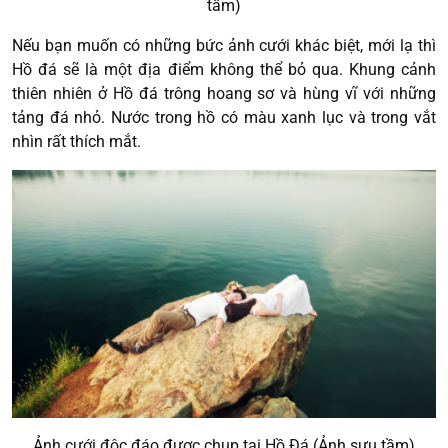
tầm)
Nếu bạn muốn có những bức ảnh cưới khác biệt, mới lạ thì
Hồ đá sẽ là một địa điểm không thể bỏ qua. Khung cảnh
thiên nhiên ở Hồ đá trông hoang sơ và hùng vĩ với những
tảng đá nhỏ. Nước trong hồ có màu xanh lục và trong vắt
nhìn rất thích mắt.
Ảnh cưới độc đáo được chụp tại Hồ Đá (Ảnh sưu tầm)