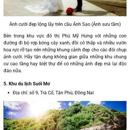
Ảnh cưới đẹp lộng lẫy trên cầu Ánh Sao (Ảnh sưu tầm)
Bên trong khu vực đô thị Phú Mỹ Hưng với những con
đường đi bộ rợp bóng cây xanh, đồi cỏ thấp và nhiều vườn
hoa rực rỡ tạo nên những khung cảnh đẹp cho các đôi chụp
ảnh cưới. Hãy tận dụng không gian giữa những khu chung
cư cao tầng hay biệt thự để có những ảnh đẹp mà lại độc
đáo nữa.
5. Khu du lịch Suối Mơ
Địa chỉ: số 9, Trà Cổ, Tân Phú, Đồng Nai