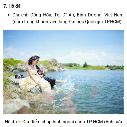
7. Hồ đá
Địa chỉ: Đông Hòa, Tx. Dĩ An, Bình Dương, Việt Nam
(nằm trong khuôn viên làng Đại học Quốc gia TP.HCM)
Hồ đá – Địa điểm chụp hình ngoại cảnh TP HCM (Ảnh sưu