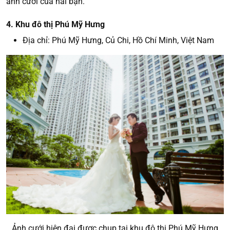
ảnh cưới của hai bạn.
4. Khu đô thị Phú Mỹ Hưng
Địa chỉ: Phú Mỹ Hưng, Củ Chi, Hồ Chí Minh, Việt Nam
Ảnh cưới hiện đại được chụp tại khu đô thị Phú Mỹ Hưng