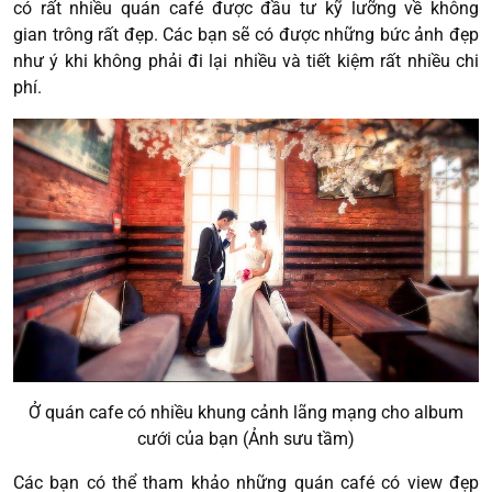
có rất nhiều quán café được đầu tư kỹ lưỡng về không
gian trông rất đẹp. Các bạn sẽ có được những bức ảnh đẹp
như ý khi không phải đi lại nhiều và tiết kiệm rất nhiều chi
phí.
Ở quán cafe có nhiều khung cảnh lãng mạng cho album
cưới của bạn (Ảnh sưu tầm)
Các bạn có thể tham khảo những quán café có view đẹp