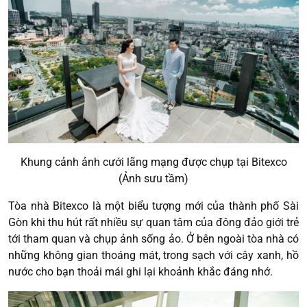
Khung cảnh ảnh cưới lãng mạng được chụp tại Bitexco
(Ảnh sưu tầm)
Tòa nhà Bitexco là một biểu tượng mới của thành phố Sài
Gòn khi thu hút rất nhiều sự quan tâm của đông đảo giới trẻ
tới tham quan và chụp ảnh sống ảo. Ở bên ngoài tòa nhà có
những không gian thoáng mát, trong sạch với cây xanh, hồ
nước cho bạn thoải mái ghi lại khoảnh khắc đáng nhớ.