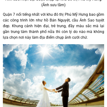
(Ảnh sưu tầm)
Quận 7 nổi tiếng nhất với khu đô thị Phú Mỹ Hưng bao gồm
các công trình lớn như hồ Bán Nguyệt, cầu Ánh Sao tuyệt
đẹp. Khung cảnh hiện đại, trẻ trung, đầy màu sắc mà lại
gần trung tâm thành phố nữa thì còn lý do nào mà không
lựa chọn nơi này làm địa điểm chụp ảnh cưới chứ.