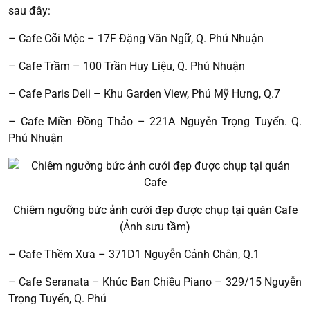
sau đây:
– Cafe Cõi Mộc – 17F Đặng Văn Ngữ, Q. Phú Nhuận
– Cafe Trầm – 100 Trần Huy Liệu, Q. Phú Nhuận
– Cafe Paris Deli – Khu Garden View, Phú Mỹ Hưng, Q.7
– Cafe Miền Đồng Thảo – 221A Nguyễn Trọng Tuyển. Q.
Phú Nhuận
Chiêm ngưỡng bức ảnh cưới đẹp được chụp tại quán Cafe
(Ảnh sưu tầm)
– Cafe Thềm Xưa – 371D1 Nguyễn Cảnh Chân, Q.1
– Cafe Seranata – Khúc Ban Chiều Piano – 329/15 Nguyễn
Trọng Tuyển, Q. Phú