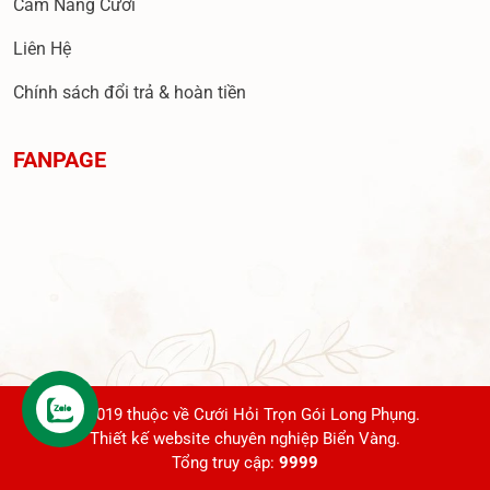
Cẩm Nang Cưới
Liên Hệ
Chính sách đổi trả & hoàn tiền
FANPAGE
© 2019 thuộc về Cưới Hỏi Trọn Gói Long Phụng.
Liên hệ
Thiết kế website chuyên nghiệp Biển Vàng.
Tổng truy cập:
9999