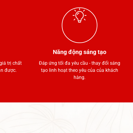
Năng động sáng tạo
iá trị chất
Đáp ứng tối đa yêu cầu - thay đổi sáng
n được.
tạo linh hoạt theo yêu của của khách
hàng.