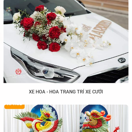
XE HOA - HOA TRANG TRÍ XE CƯỚI