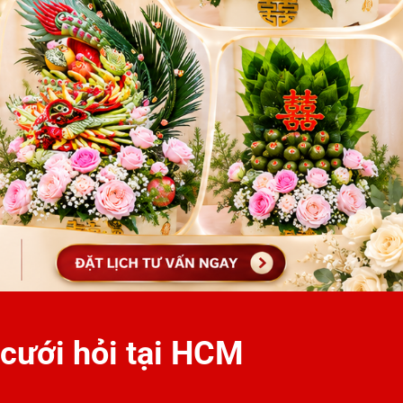
cưới hỏi tại HCM