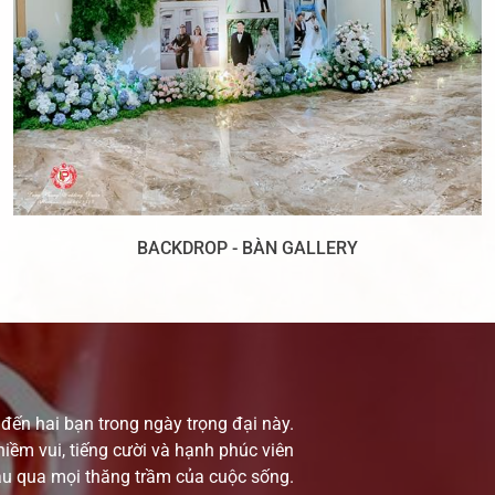
BACKDROP - BÀN GALLERY
đến hai bạn trong ngày trọng đại này.
iềm vui, tiếng cười và hạnh phúc viên
au qua mọi thăng trầm của cuộc sống.