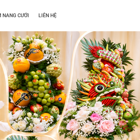
 NANG CƯỚI
LIÊN HỆ