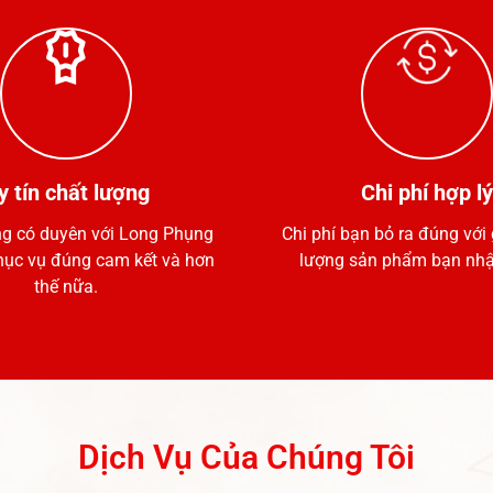
y tín chất lượng
Chi phí hợp lý
g có duyên với Long Phụng
Chi phí bạn bỏ ra đúng với g
hục vụ đúng cam kết và hơn
lượng sản phẩm bạn nhậ
thế nữa.
Dịch Vụ Của Chúng Tôi