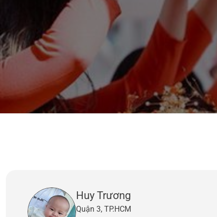
Huy Trương
Quận 3, TP.HCM