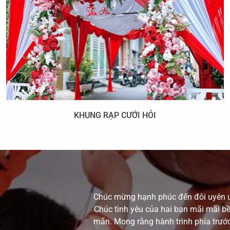
KHUNG RẠP CƯỚI HỎI
Chúc mừng hạnh phúc đến đôi uyên ươn
Chúc tình yêu của hai bạn mãi mãi bề
mãn. Mong rằng hành trình phía trướ