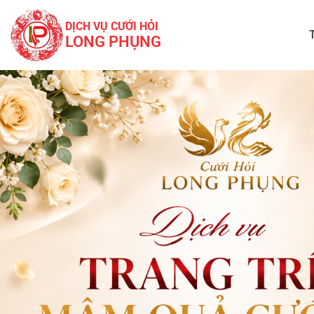
DỊCH VỤ CƯỚI HỎI
LONG PHỤNG