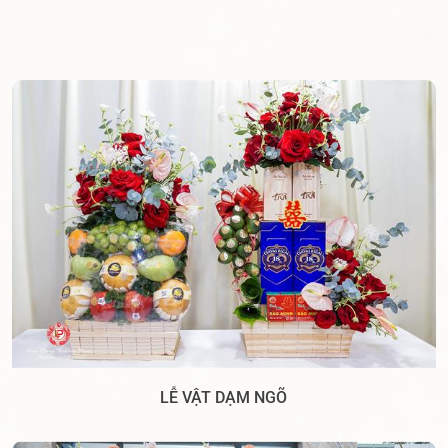
LỄ VẬT DẠM NGÕ