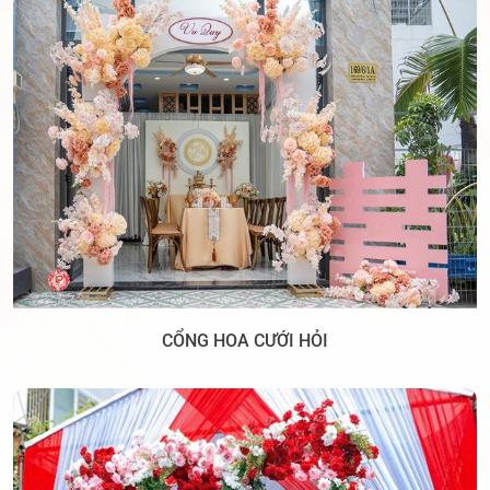
CỔNG HOA CƯỚI HỎI