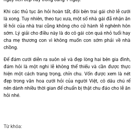
Khi các thủ tục ăn hỏi hoàn tất, đôi bên trai gái chờ lễ cưới
là xong. Tuy nhiên, theo tục xưa, một số nhà gái đã nhận ăn
lễ hỏi của nhà trai cũng không cho cử hành lễ nghênh hôn
sớm. Lý giải cho điều này là do cô gái còn quá nhỏ tuổi hay
cha mẹ thương con vì không muốn con sớm phải về nhà
chồng.
Để đám cưới diễn ra suôn sẻ và đẹp lòng hai bên gia đình,
đám hỏi là một nghi lễ không thể thiếu và cần được thực
hiện một cách trang trọng, chỉn chu. Vốn được xem là nét
đẹp trong văn hoa cưới hỏi của người Việt, cô dâu chú rể
nên dành nhiều thời gian để chuẩn bị thật chu đáo cho lễ ăn
hỏi nhé.
Từ khóa: