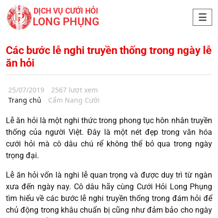
DỊCH VỤ CƯỚI HỎI
LONG PHỤNG
Các bước lễ nghi truyền thống trong ngày lễ
ăn hỏi
25/07/2019
2567 lượt xem
Trang chủ
Cẩm Nang Cưới
Lễ ăn hỏi là một nghi thức trong phong tục hôn nhân truyền
thống của người Việt. Đây là một nét đẹp trong văn hóa
cưới hỏi mà cô dâu chú rể không thể bỏ qua trong ngày
trọng đại.
Lễ ăn hỏi vốn là nghi lễ quan trọng và được duy trì từ ngàn
xưa đến ngày nay. Cô dâu hãy cùng Cưới Hỏi Long Phụng
tìm hiểu về các bước lễ nghi truyền thống trong đám hỏi để
chủ động trong khâu chuẩn bị cũng như đảm bảo cho ngày