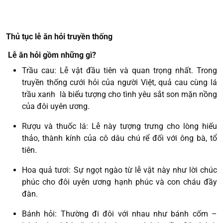
Thủ tục lễ ăn hỏi truyền thống
Lễ ăn hỏi gồm những gì?
Trầu cau: Lễ vật đầu tiên và quan trọng nhất. Trong
truyền thống cưới hỏi của người Việt, quả cau cùng lá
trầu xanh là biểu tượng cho tình yêu sắt son mặn nồng
của đôi uyên ương.
Rượu và thuốc lá: Lễ này tượng trưng cho lòng hiếu
thảo, thành kính của cô dâu chú rể đối với ông bà, tổ
tiên.
Hoa quả tươi: Sự ngọt ngào từ lễ vật này như lời chúc
phúc cho đôi uyên ương hạnh phúc và con cháu đầy
đàn.
Bánh hỏi: Thường đi đôi với nhau như bánh cốm –