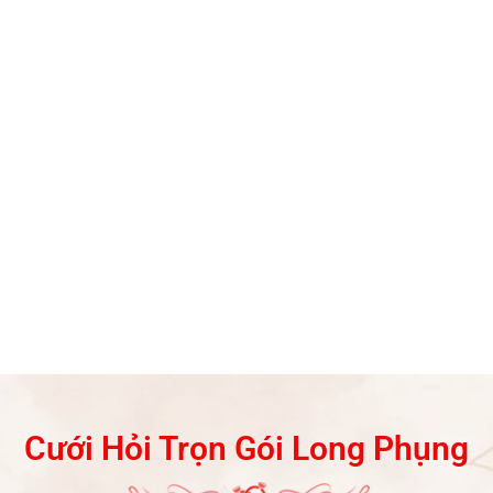
Cưới Hỏi Trọn Gói Long Phụng