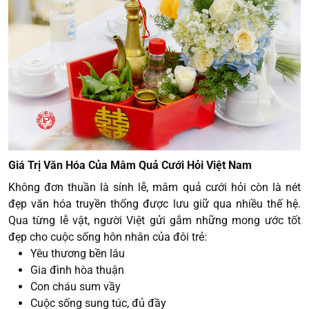
Giá Trị Văn Hóa Của Mâm Quả Cưới Hỏi Việt Nam
Không đơn thuần là sính lễ, mâm quả cưới hỏi còn là nét
đẹp văn hóa truyền thống được lưu giữ qua nhiều thế hệ.
Qua từng lễ vật, người Việt gửi gắm những mong ước tốt
đẹp cho cuộc sống hôn nhân của đôi trẻ:
Yêu thương bền lâu
Gia đình hòa thuận
Con cháu sum vầy
Cuộc sống sung túc, đủ đầy