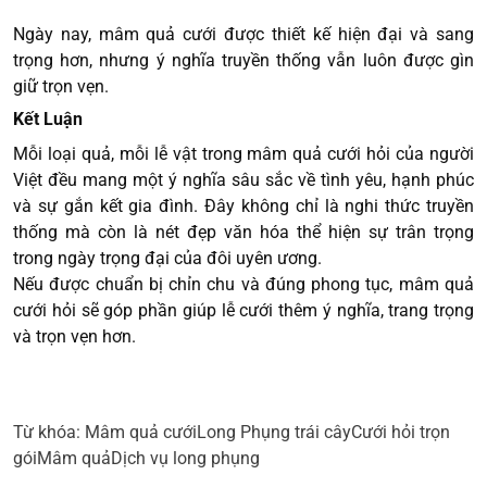
Ngày nay, mâm quả cưới được thiết kế hiện đại và sang
trọng hơn, nhưng ý nghĩa truyền thống vẫn luôn được gìn
giữ trọn vẹn.
Kết Luận
Mỗi loại quả, mỗi lễ vật trong mâm quả cưới hỏi của người
Việt đều mang một ý nghĩa sâu sắc về tình yêu, hạnh phúc
và sự gắn kết gia đình. Đây không chỉ là nghi thức truyền
thống mà còn là nét đẹp văn hóa thể hiện sự trân trọng
trong ngày trọng đại của đôi uyên ương.
Nếu được chuẩn bị chỉn chu và đúng phong tục, mâm quả
cưới hỏi sẽ góp phần giúp lễ cưới thêm ý nghĩa, trang trọng
và trọn vẹn hơn.
Từ khóa:
Mâm quả cưới
Long Phụng trái cây
Cưới hỏi trọn
gói
Mâm quả
Dịch vụ long phụng