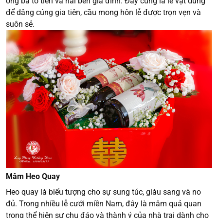
ông bà tổ tiên và hai bên gia đình. Đây cũng là lễ vật dùng
để dâng cúng gia tiên, cầu mong hôn lễ được trọn vẹn và
suôn sẻ.
Mâm Heo Quay
Heo quay là biểu tượng cho sự sung túc, giàu sang và no
đủ. Trong nhiều lễ cưới miền Nam, đây là mâm quả quan
trọng thể hiện sự chu đáo và thành ý của nhà trai dành cho