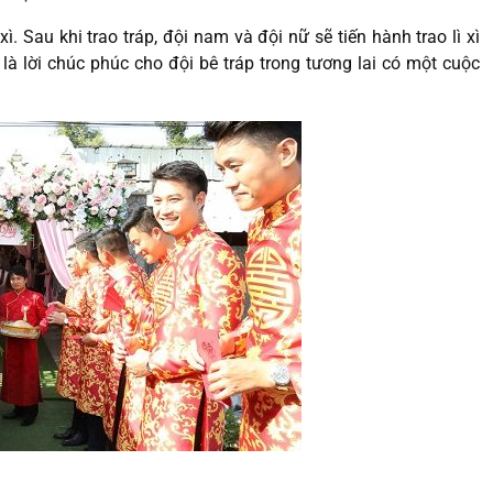
ì. Sau khi trao tráp, đội nam và đội nữ sẽ tiến hành trao lì xì
là lời chúc phúc cho đội bê tráp trong tương lai có một cuộc