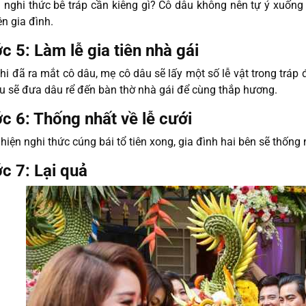
 nghi thức bê tráp cần kiêng gì? Cô dâu không nên tự ý xuốn
ên gia đình.
c 5: Làm lễ gia tiên nhà gái
hi đã ra mắt cô dâu, mẹ cô dâu sẽ lấy một số lễ vật trong tráp 
u sẽ đưa dâu rể đến bàn thờ nhà gái để cùng thắp hương.
c 6: Thống nhất về lễ cưới
hiện nghi thức cúng bái tổ tiên xong, gia đình hai bên sẽ thống 
c 7: Lại quả