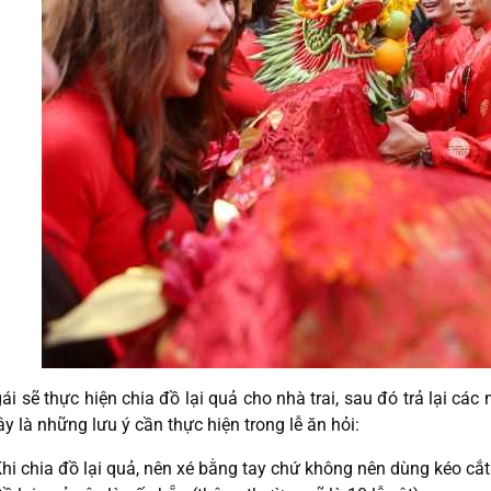
ái sẽ thực hiện chia đồ lại quả cho nhà trai, sau đó trả lại cá
ây là những lưu ý cần thực hiện trong lễ ăn hỏi:
hi chia đồ lại quả, nên xé bằng tay chứ không nên dùng kéo cắt