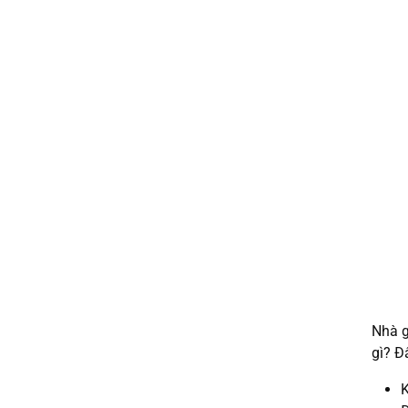
Nhà g
gì? Đ
K