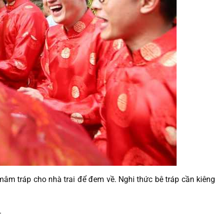
c mâm tráp cho nhà trai để đem về. Nghi thức bê tráp cần kiêng
.