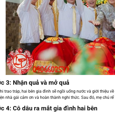
c 3: Nhận quả và mở quả
hi trao tráp, hai bên gia đình sẽ ngồi uống nước và giới thiệu về
iện nhà gái cảm ơn và hoàn thành nghi thức. Sau đó, mẹ chú rể
c 4: Cô dâu ra mắt gia đình hai bên