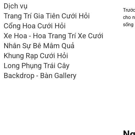
Dịch vụ
Trước
Trang Trí Gia Tiên Cưới Hỏi
cho n
Cổng Hoa Cưới Hỏi
sống 
Xe Hoa - Hoa Trang Trí Xe Cưới
Nhân Sự Bê Mâm Quả
Khung Rạp Cưới Hỏi
Long Phụng Trái Cây
Backdrop - Bàn Gallery
Ng