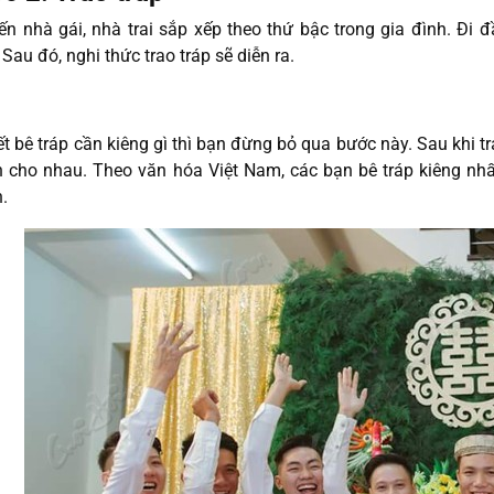
ến nhà gái, nhà trai sắp xếp theo thứ bậc trong gia đình. Đi đ
 Sau đó, nghi thức trao tráp sẽ diễn ra.
ết bê tráp cần kiêng gì thì bạn đừng bỏ qua bước này. Sau khi tr
 cho nhau. Theo văn hóa Việt Nam, các bạn bê tráp kiêng nhất 
.