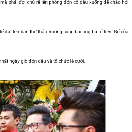
g mà phải đợi chú rể lên phòng đón cô dâu xuống để chào hỏi
để đặt lên bàn thờ thắp hướng cúng bái ông bà tổ tiên. Bố của
nhất ngày giờ đón dâu và tổ chức lễ cưới.