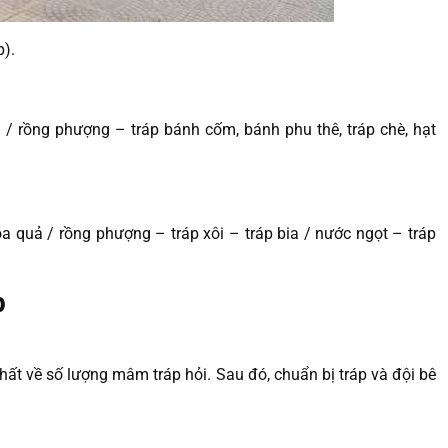
p).
ả / rồng phượng – tráp bánh cốm, bánh phu thê, tráp chè, hạt
a quả / rồng phượng – tráp xôi – tráp bia / nước ngọt – tráp
p
 nhất về số lượng mâm tráp hỏi. Sau đó, chuẩn bị tráp và đội bê