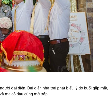
 người đại diện. Đại diện nhà trai phát biểu lý do buổi gặp mặt,
 và mẹ cô dâu cùng mở tráp.