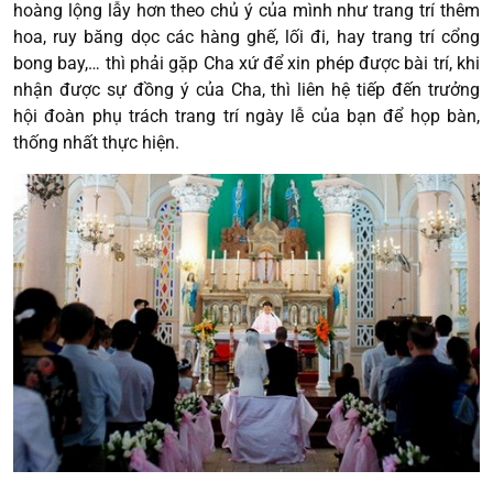
hoàng lộng lẫy hơn theo chủ ý của mình như trang trí thêm
hoa, ruy băng dọc các hàng ghế, lối đi, hay trang trí cổng
bong bay,… thì phải gặp Cha xứ để xin phép được bài trí, khi
nhận được sự đồng ý của Cha, thì liên hệ tiếp đến trưởng
hội đoàn phụ trách trang trí ngày lễ của bạn để họp bàn,
thống nhất thực hiện.