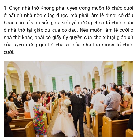
1. Chọn nhà thờ Không phải uyên ương muốn tổ chức cưới
ở bất cứ nhà nào cũng được, mà phải làm lễ ở nơi cô dâu
hoặc chú rể sinh sống, đa số uyên ương chọn tổ chức cưới
ở nhà thờ tại giáo xứ của cô dâu. Nếu muốn làm lễ cưới ở
nhà thờ khác, phải có giấy ủy quyền của cha xứ tại giáo xứ
của uyên ương gửi tới cha xứ của nhà thờ muốn tổ chức
cưới.