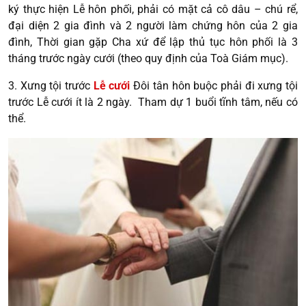
ký thực hiện Lễ hôn phối, phải có mặt cả cô dâu – chú rể,
đại diện 2 gia đình và 2 người làm chứng hôn của 2 gia
đình, Thời gian gặp Cha xứ để lập thủ tục hôn phối là 3
tháng trước ngày cưới (theo quy định của Toà Giám mục).
3. Xưng tội trước
Lễ cưới
Đôi tân hôn buộc phải đi xưng tội
trước Lễ cưới ít là 2 ngày. Tham dự 1 buổi tĩnh tâm, nếu có
thể.