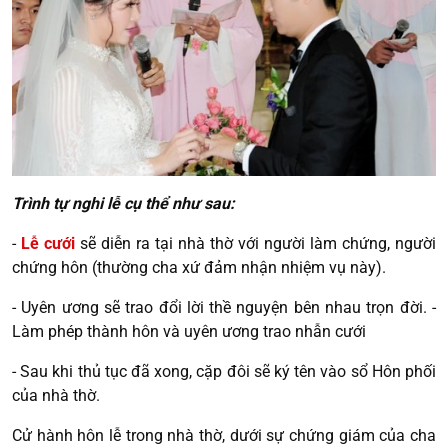
Trình tự nghi lễ cụ thể như sau:
-
Lễ cưới
sẽ diễn ra tại nhà thờ với người làm chứng, người
chứng hôn (thường cha xứ đảm nhận nhiệm vụ này).
- Uyên ương sẽ trao đổi lời thề nguyện bên nhau trọn đời. -
Làm phép thành hôn và uyên ương trao nhẫn cưới
- Sau khi thủ tục đã xong, cặp đôi sẽ ký tên vào sổ Hôn phối
của nhà thờ.
Cử hành hôn lễ trong nhà thờ, dưới sự chứng giám của cha