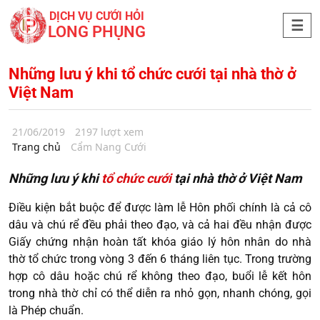
DỊCH VỤ CƯỚI HỎI
LONG PHỤNG
Những lưu ý khi tổ chức cưới tại nhà thờ ở
Việt Nam
21/06/2019
2197 lượt xem
Trang chủ
Cẩm Nang Cưới
Những lưu ý khi
tổ chức cưới
tại nhà thờ ở Việt Nam
Điều kiện bắt buộc để được làm lễ Hôn phối chính là cả cô
dâu và chú rể đều phải theo đạo, và cả hai đều nhận được
Giấy chứng nhận hoàn tất khóa giáo lý hôn nhân do nhà
thờ tổ chức trong vòng 3 đến 6 tháng liên tục. Trong trường
hợp cô dâu hoặc chú rể không theo đạo, buổi lễ kết hôn
trong nhà thờ chỉ có thể diễn ra nhỏ gọn, nhanh chóng, gọi
là Phép chuẩn.