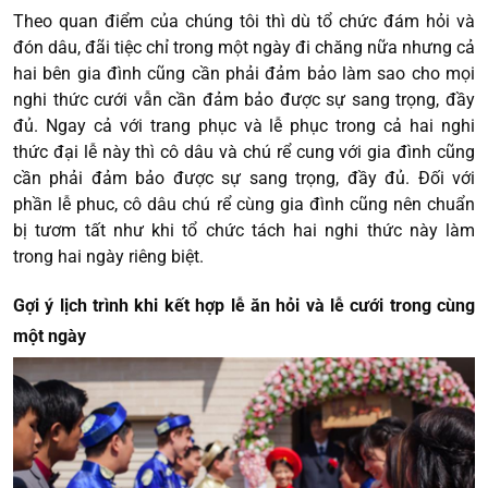
Theo quan điểm của chúng tôi thì dù tổ chức đám hỏi và
đón dâu, đãi tiệc chỉ trong một ngày đi chăng nữa nhưng cả
hai bên gia đình cũng cần phải đảm bảo làm sao cho mọi
nghi thức cưới vẫn cần đảm bảo được sự sang trọng, đầy
đủ. Ngay cả với trang phục và lễ phục trong cả hai nghi
thức đại lễ này thì cô dâu và chú rể cung với gia đình cũng
cần phải đảm bảo được sự sang trọng, đầy đủ. Đối với
phần lễ phuc, cô dâu chú rể cùng gia đình cũng nên chuẩn
bị tươm tất như khi tổ chức tách hai nghi thức này làm
trong hai ngày riêng biệt.
Gợi ý lịch trình khi kết hợp lễ ăn hỏi và lễ cưới trong cùng
một ngày