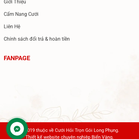
Giới Thiệu
Cẩm Nang Cưới
Liên Hệ
Chính sách đổi trả & hoàn tiền
FANPAGE
© 2019 thuộc về Cưới Hỏi Trọn Gói Long Phụng.
Thiết kế website chuyên nghiệp Biển Vàng.