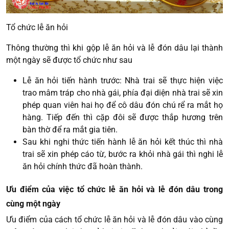
Tổ chức lễ ăn hỏi
Thông thường thì khi gộp lễ ăn hỏi và lễ đón dâu lại thành
một ngày sẽ được tổ chức như sau
Lễ ăn hỏi tiến hành trước: Nhà trai sẽ thực hiện việc
trao mâm tráp cho nhà gái, phía đại diện nhà trai sẽ xin
phép quan viên hai họ để cô dâu đón chú rể ra mắt họ
hàng. Tiếp đến thì cặp đôi sẽ được thắp hương trên
bàn thờ để ra mắt gia tiên.
Sau khi nghi thức tiến hành lễ ăn hỏi kết thúc thì nhà
trai sẽ xin phép cáo từ, bước ra khỏi nhà gái thì nghi lễ
ăn hỏi chính thức đã hoàn thành.
Ưu điểm của việc tổ chức lễ ăn hỏi và lễ đón dâu trong
cùng một ngày
Ưu điểm của cách tổ chức lễ ăn hỏi và lễ đón dâu vào cùng