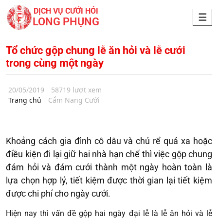
DỊCH VỤ CƯỚI HỎI
LONG PHỤNG
Tổ chức gộp chung lễ ăn hỏi và lễ cưới
trong cùng một ngày
20/05/2019
58719 lượt xem
Trang chủ
Cẩm Nang Cưới
Khoảng cách gia đình cô dâu và chú rể quá xa hoặc
điều kiện đi lại giữ hai nhà hạn chế thì việc gộp chung
đám hỏi và đám cưới thành một ngày hoàn toàn là
lựa chọn hợp lý, tiết kiệm được thời gian lại tiết kiệm
được chi phí cho ngày cưới.
Hiện nay thì vấn đề gộp hai ngày đại lễ là lễ ăn hỏi và lễ