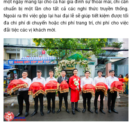
một ngày mang lại cho cả hai gia đình sự thoải mái, chỉ cần
chuẩn bị một lần cho tất cả các nghi thức truyền thống.
Ngoài ra thì việc gộp lại hai đại lễ sẽ giúp tiết kiệm được tối
đa chi phí di chuyển hoặc chi phí trang trí, chi phí cho việc
đãi tiệc các vị khách mời.