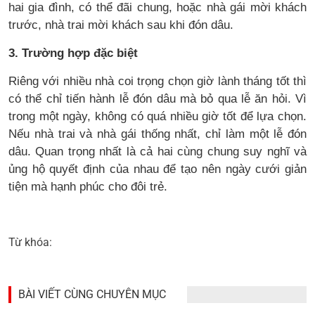
hai gia đình, có thể đãi chung, hoặc nhà gái mời khách
trước, nhà trai mời khách sau khi đón dâu.
3. Trường hợp đặc biệt
Riêng với nhiều nhà coi trọng chọn giờ lành tháng tốt thì
có thể chỉ tiến hành lễ đón dâu mà bỏ qua lễ ăn hỏi. Vì
trong một ngày, không có quá nhiều giờ tốt để lựa chọn.
Nếu nhà trai và nhà gái thống nhất, chỉ làm một lễ đón
dâu. Quan trọng nhất là cả hai cùng chung suy nghĩ và
ủng hộ quyết định của nhau để tạo nên ngày cưới giản
tiện mà hạnh phúc cho đôi trẻ.
Từ khóa:
BÀI VIẾT CÙNG CHUYÊN MỤC