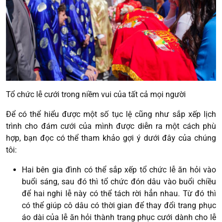
Tổ chức lễ cưới trong niềm vui của tất cả mọi người
Để có thể hiểu được một số tục lệ cũng như sắp xếp lịch
trình cho đám cưới của mình được diễn ra một cách phù
hợp, bạn đọc có thể tham khảo gợi ý dưới đây của chúng
tôi:
Hai bên gia đình có thể sắp xếp tổ chức lễ ăn hỏi vào
buổi sáng, sau đó thì tổ chức đón dâu vào buổi chiều
để hai nghi lễ này có thể tách rời hẳn nhau. Từ đó thì
có thể giúp cô dâu có thời gian để thay đổi trang phục
áo dài của lễ ăn hỏi thành trang phục cưới dành cho lễ