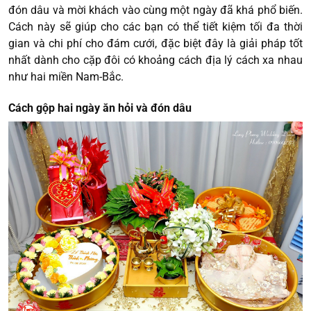
đón dâu và mời khách vào cùng một ngày đã khá phổ biến.
Cách này sẽ giúp cho các bạn có thể tiết kiệm tối đa thời
gian và chi phí cho đám cưới, đặc biệt đây là giải pháp tốt
nhất dành cho cặp đôi có khoảng cách địa lý cách xa nhau
như hai miền Nam-Bắc.
Cách gộp hai ngày ăn hỏi và đón dâu