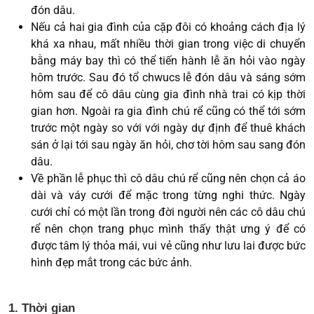
đón dâu.
Nếu cả hai gia đình của cặp đôi có khoảng cách địa lý
khá xa nhau, mất nhiều thời gian trong việc di chuyển
bằng máy bay thì có thể tiến hành lễ ăn hỏi vào ngày
hôm trước. Sau đó tổ chwucs lễ đón dâu và sáng sớm
hôm sau để cô dâu cùng gia đình nhà trai có kịp thời
gian hơn. Ngoài ra gia đình chú rể cũng có thể tới sớm
trước một ngày so với với ngày dự định để thuê khách
sán ở lại tới sau ngày ăn hỏi, chơ tời hôm sau sang đón
dâu.
Về phần lễ phục thì cô dâu chú rể cũng nên chọn cả áo
dài và váy cưới để mặc trong từng nghi thức. Ngày
cưới chỉ có một lần trong đời người nên các cô dâu chú
rể nên chọn trang phục mình thấy thật ưng ý để có
được tâm lý thỏa mái, vui vẻ cũng như lưu lai được bức
hình đẹp mắt trong các bức ảnh.
1. Thời gian