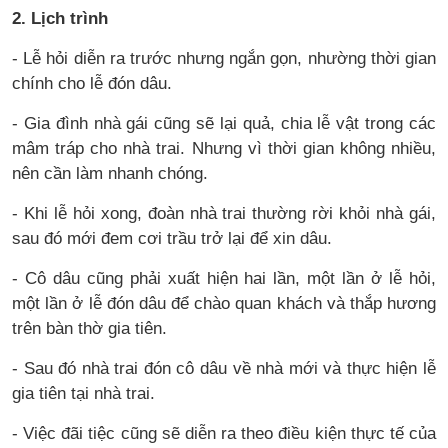
2. Lịch trình
- Lễ hỏi diễn ra trước nhưng ngắn gọn, nhường thời gian
chính cho lễ đón dâu.
- Gia đình nhà gái cũng sẽ lại quả, chia lễ vật trong các
mâm tráp cho nhà trai. Nhưng vì thời gian không nhiều,
nên cần làm nhanh chóng.
- Khi lễ hỏi xong, đoàn nhà trai thường rời khỏi nhà gái,
sau đó mới đem cơi trầu trở lại để xin dâu.
- Cô dâu cũng phải xuất hiện hai lần, một lần ở lễ hỏi,
một lần ở lễ đón dâu để chào quan khách và thắp hương
trên bàn thờ gia tiên.
- Sau đó nhà trai đón cô dâu về nhà mới và thực hiện lễ
gia tiên tại nhà trai.
- Việc đãi tiệc cũng sẽ diễn ra theo điều kiện thực tế của