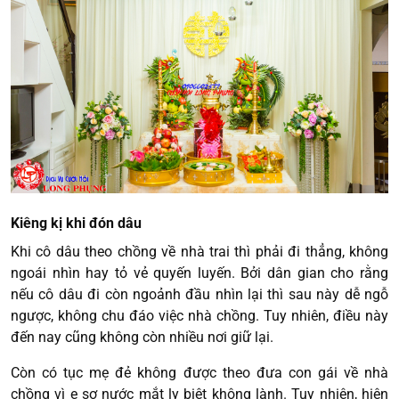
Kiêng kị khi đón dâu
Khi cô dâu theo chồng về nhà trai thì phải đi thẳng, không
ngoái nhìn hay tỏ vẻ quyến luyến. Bởi dân gian cho rằng
nếu cô dâu đi còn ngoảnh đầu nhìn lại thì sau này dễ ngỗ
ngược, không chu đáo việc nhà chồng. Tuy nhiên, điều này
đến nay cũng không còn nhiều nơi giữ lại.
Còn có tục mẹ đẻ không được theo đưa con gái về nhà
chồng vì e sợ nước mắt ly biệt không lành. Tuy nhiên, hiện