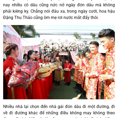
nay nhiều cô dâu cũng nức nở ngày đón dâu mà không
phải kiêng kỵ. Chẳng nói đâu xa, trong ngày cưới, hoa hậu
Đặng Thu Thảo cũng ôm mẹ rơi nước mắt đấy thôi.
Nhiều nhà lại chọn đến nhà gái đón dâu đi một đường, đi
về đi đường khác để những điều không may không theo