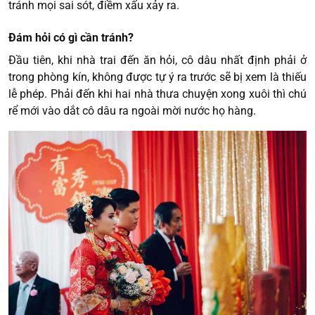
tránh mọi sai sót, điềm xấu xảy ra.
Đám hỏi có gì cần tránh?
Đầu tiên, khi nhà trai đến ăn hỏi, cô dâu nhất định phải ở
trong phòng kín, không được tự ý ra trước sẽ bị xem là thiếu
lễ phép. Phải đến khi hai nhà thưa chuyện xong xuôi thì chú
rể mới vào dắt cô dâu ra ngoài mời nước họ hàng.