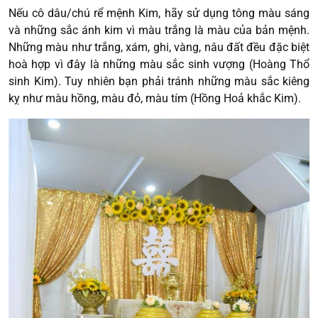
Nếu cô dâu/chú rể mệnh Kim, hãy sử dụng tông màu sáng
và những sắc ánh kim vì màu trắng là màu của bản mệnh.
Những màu như trắng, xám, ghi, vàng, nâu đất đều đặc biệt
hoà hợp vì đây là những màu sắc sinh vượng (Hoàng Thổ
sinh Kim). Tuy nhiên bạn phải tránh những màu sắc kiêng
kỵ như màu hồng, màu đỏ, màu tím (Hồng Hoả khắc Kim).