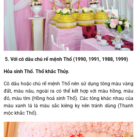
5. Với cô dâu chú rể mệnh Thổ (1990, 1991, 1988, 1999)
Hỏa sinh Thổ. Thổ khắc Thủy.
Cô dâu hoặc chú rể mệnh Thổ nên sử dụng tông màu vàng
đất, màu nâu, ngoài ra có thể kết hợp với màu hồng, màu
đỏ, màu tím (Hồng hoả sinh Thổ). Các tông khác nhau của
màu xanh lá là màu sắc kiêng kỵ nên tránh dùng (Thanh
mộc khắc Thổ).