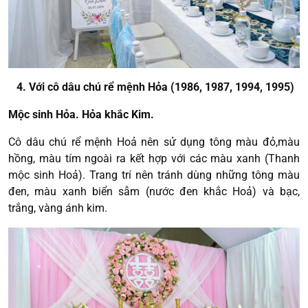
4. Với cô dâu chú rể mệnh Hỏa (1986, 1987, 1994, 1995)
Mộc sinh Hỏa. Hỏa khắc Kim.
Cô dâu chú rể mệnh Hoả nên sử dụng tông màu đỏ,màu
hồng, màu tím ngoài ra kết hợp với các màu xanh (Thanh
mộc sinh Hoả). Trang trí nên tránh dùng những tông màu
đen, màu xanh biển sẫm (nước đen khắc Hoả) và bạc,
trắng, vàng ánh kim.