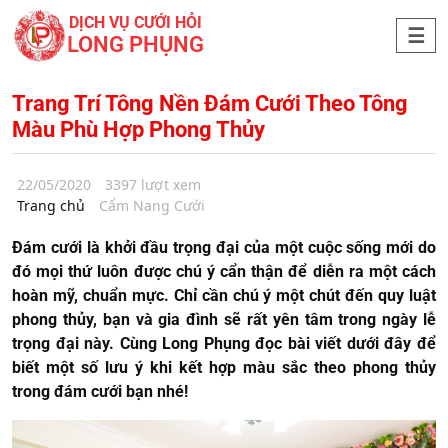
DỊCH VỤ CƯỚI HỎI
LONG PHỤNG
Trang Trí Tông Nền Đám Cưới Theo Tông
Màu Phù Hợp Phong Thủy
22/05/2020
3397 lượt xem
Trang chủ
Cẩm Nang Cưới
Đám cưới là khởi đầu trọng đại của một cuộc sống mới do
đó mọi thứ luôn được chú ý cẩn thận để diễn ra một cách
hoàn mỹ, chuẩn mực. Chỉ cần chú ý một chút đến quy luật
phong thủy, bạn và gia đình sẽ rất yên tâm trong ngày lễ
trọng đại này. Cùng Long Phụng đọc bài viết dưới đây để
biết một số lưu ý khi kết hợp màu sắc theo phong thủy
trong đám cưới bạn nhé!