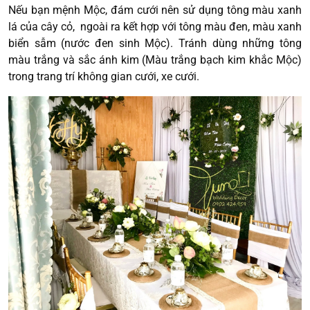
Nếu bạn mệnh Mộc, đám cưới nên sử dụng tông màu xanh
lá của cây cỏ, ngoài ra kết hợp với tông màu đen, màu xanh
biển sẫm (nước đen sinh Mộc). Tránh dùng những tông
màu trắng và sắc ánh kim (Màu trắng bạch kim khắc Mộc)
trong trang trí không gian cưới, xe cưới.