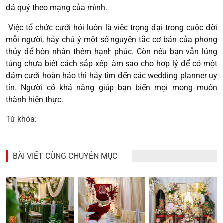
đá quý theo mạng của mình.
Việc tổ chức cưới hỏi luôn là việc trọng đại trong cuộc đời
mỗi người, hãy chú ý một số nguyên tắc cơ bản của phong
thủy để hôn nhân thêm hạnh phúc. Còn nếu bạn vẫn lúng
túng chưa biết cách sắp xếp làm sao cho hợp lý để có một
đám cưới hoàn hảo thì hãy tìm đến các wedding planner uy
tín. Người có khả năng giúp bạn biến mọi mong muốn
thành hiện thực.
Từ khóa:
BÀI VIẾT CÙNG CHUYÊN MỤC