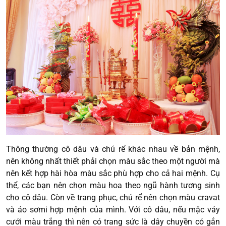
Thông thường cô dâu và chú rể khác nhau về bản mệnh,
nên không nhất thiết phải chọn màu sắc theo một người mà
nên kết hợp hài hòa màu sắc phù hợp cho cả hai mệnh. Cụ
thể, các bạn nên chọn màu hoa theo ngũ hành tương sinh
cho cô dâu. Còn về trang phục, chú rể nên chọn màu cravat
và áo sơmi hợp mệnh của mình. Với cô dâu, nếu mặc váy
cưới màu trắng thì nên có trang sức là dây chuyền có gắn