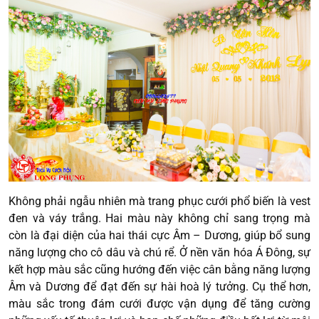
Không phải ngẫu nhiên mà trang phục cưới phổ biến là vest
đen và váy trắng. Hai màu này không chỉ sang trọng mà
còn là đại diện của hai thái cực Âm – Dương, giúp bổ sung
năng lượng cho cô dâu và chú rể. Ở nền văn hóa Á Đông, sự
kết hợp màu sắc cũng hướng đến việc cân bằng năng lượng
Âm và Dương để đạt đến sự hài hoà lý tưởng. Cụ thể hơn,
màu sắc trong đám cưới được vận dụng để tăng cường