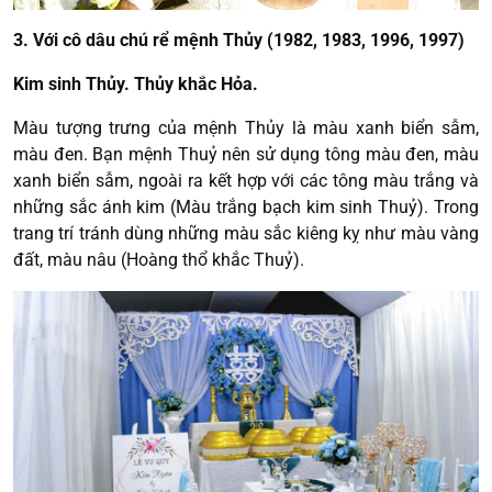
3. Với cô dâu chú rể mệnh Thủy (1982, 1983, 1996, 1997)
Kim sinh Thủy. Thủy khắc Hỏa.
Màu tượng trưng của mệnh Thủy là màu xanh biển sẫm,
màu đen. Bạn mệnh Thuỷ nên sử dụng tông màu đen, màu
xanh biển sẫm, ngoài ra kết hợp với các tông màu trắng và
những sắc ánh kim (Màu trắng bạch kim sinh Thuỷ). Trong
trang trí tránh dùng những màu sắc kiêng kỵ như màu vàng
đất, màu nâu (Hoàng thổ khắc Thuỷ).