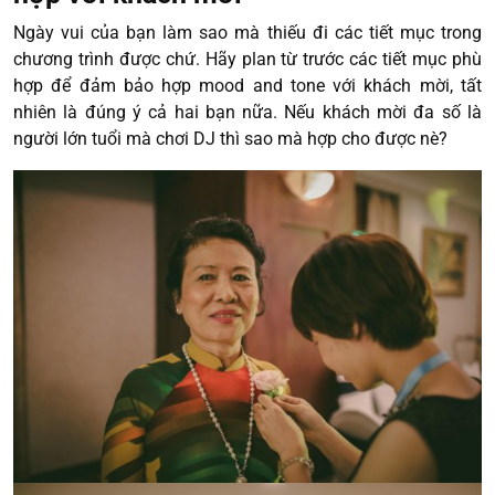
Ngày vui của bạn làm sao mà thiếu đi các tiết mục trong
chương trình được chứ. Hãy plan từ trước các tiết mục phù
hợp để đảm bảo hợp mood and tone với khách mời, tất
nhiên là đúng ý cả hai bạn nữa. Nếu khách mời đa số là
người lớn tuổi mà chơi DJ thì sao mà hợp cho được nè?