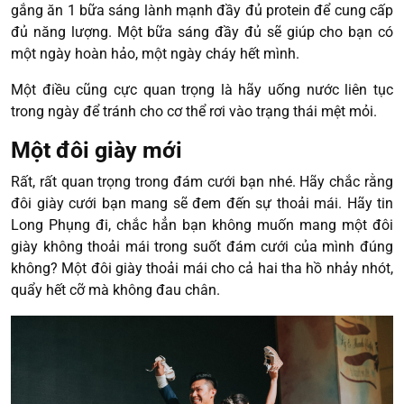
gắng ăn 1 bữa sáng lành mạnh đầy đủ protein để cung cấp
đủ năng lượng. Một bữa sáng đầy đủ sẽ giúp cho bạn có
một ngày hoàn hảo, một ngày cháy hết mình.
Một điều cũng cực quan trọng là hãy uống nước liên tục
trong ngày để tránh cho cơ thể rơi vào trạng thái mệt mỏi.
Một đôi giày mới
Rất, rất quan trọng trong đám cưới bạn nhé. Hãy chắc rằng
đôi giày cưới bạn mang sẽ đem đến sự thoải mái. Hãy tin
Long Phụng đi, chắc hẳn bạn không muốn mang một đôi
giày không thoải mái trong suốt đám cưới của mình đúng
không? Một đôi giày thoải mái cho cả hai tha hồ nhảy nhót,
quẩy hết cỡ mà không đau chân.