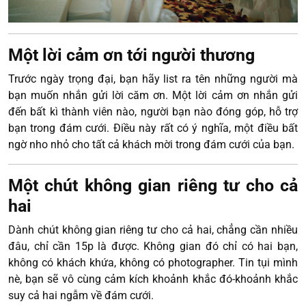
Một lời cảm ơn tới người thương
Trước ngày trọng đại, bạn hãy list ra tên những người mà
bạn muốn nhắn gửi lời căm ơn. Một lời cảm ơn nhắn gửi
đến bất kì thành viên nào, người bạn nào đóng góp, hỗ trợ
bạn trong đám cưới. Điều này rất có ý nghĩa, một điều bất
ngờ nho nhỏ cho tất cả khách mời trong đám cưới của bạn.
Một chút không gian riêng tư cho cả
hai
Dành chút không gian riêng tư cho cả hai, chẳng cần nhiều
đâu, chỉ cần 15p là được. Không gian đó chỉ có hai bạn,
không có khách khứa, không có photographer. Tin tụi mình
nè, bạn sẽ vô cùng cảm kích khoảnh khắc đó-khoảnh khắc
suy cả hai ngẫm về đám cưới.