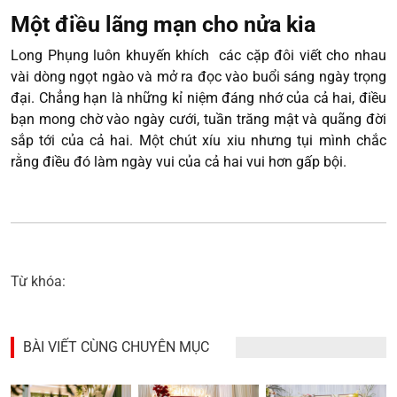
Một điều lãng mạn cho nửa kia
Long Phụng luôn khuyến khích các cặp đôi viết cho nhau
vài dòng ngọt ngào và mở ra đọc vào buổi sáng ngày trọng
đại. Chẳng hạn là những kỉ niệm đáng nhớ của cả hai, điều
bạn mong chờ vào ngày cưới, tuần trăng mật và quãng đời
sắp tới của cả hai. Một chút xíu xiu nhưng tụi mình chắc
rằng điều đó làm ngày vui của cả hai vui hơn gấp bội.
Từ khóa:
BÀI VIẾT CÙNG CHUYÊN MỤC