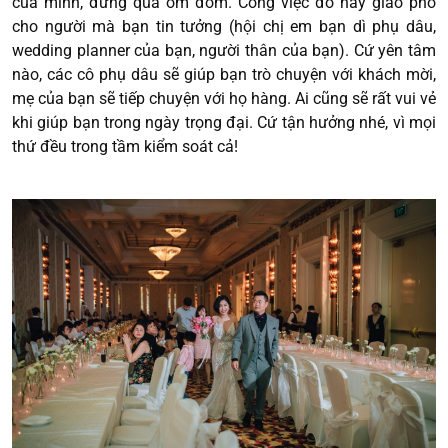
của mình, đừng quá ôm đồm. Công việc đó hãy giao phó
cho người mà bạn tin tưởng (hội chị em bạn dì phụ dâu,
wedding planner của bạn, người thân của bạn). Cứ yên tâm
nào, các cô phụ dâu sẽ giúp bạn trò chuyện với khách mời,
mẹ của bạn sẽ tiếp chuyện với họ hàng. Ai cũng sẽ rất vui vẻ
khi giúp bạn trong ngày trọng đại. Cứ tận hưởng nhé, vì mọi
thứ đều trong tầm kiểm soát cả!