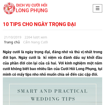
DỊCH VỤ CƯỚI HỎI
LONG PHỤNG
10 TIPS CHO NGÀY TRỌNG ĐẠI
21/10/2019
2264 lượt xem
Trang chủ
Cẩm Nang Cưới
Ngày cưới là ngày trọng đại, đáng nhớ và thú vị nhất trong
đời bạn. Ngày cưới là kỉ niệm và đánh dấu sự khởi đầu
của phần đời còn lại của cả hai. Với kinh nghiệm một năm
cưới không biết bao nhiêu lần của Cưới Hỏi Long Phụng, tụi
mình có mấy tips nho nhỏ muốn chia sẻ đến các cặp đôi.