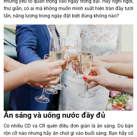
những yếu tố quan trọng vào ngày trọng đại. Hãy nghỉ ngơi,
thư giãn, có ai mà không muốn mình xuất hiện tràn đầy tươi
tắn, năng lượng trong ngày đặt biệt đúng không nào?
Ăn sáng và uống nước đầy đủ
Có nhiều CD và CR quên điều đơn giản là ăn sáng. Dù bận
rộn cỡ nào nhưng hãy ăn chút gì vào buổi sáng. Bạn hãy cố