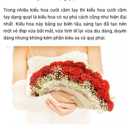
Trong nhiều kiểu hoa cưới cầm tay thì kiểu hoa cưới cầm
tay dạng quạt là kiểu hoa có sự phá cách cũng như hiện đại
nhất. Kiểu hoa này bằng sự biến tấu, sáng tạo đã tạo nên
một vẻ đẹp vừa bắt mắt, vừa tinh tế lại vừa dịu dàng, duyên
dáng nhưng không kém phần kiêu sa và quý phái.