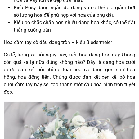
hoa và váy tôn vẻ đẹp của nhau
Kiểu Posy dáng ngắn đa dạng và có thể gia giảm bớt
số lượng hoa để phù hợp với hoa của phụ dâu
Kiểu bó chắc chắn hơn nhiều dáng hoa khác, có thể đặt
thẳng xuống bàn
Hoa cầm tay cô dâu dạng tròn – kiểu Biedermeier
Có lẽ, trong xã hội ngày nay, kiểu hoa dạng tròn này không
còn quá xa lạ nữa đúng không nào? Đây là dạng hoa cưới
được gắn kết bởi những loài hoa có dáng gọn như hoa
hồng, hoa đồng tiền. Chúng được đan kết xen kẽ, bó hoa
cưới cầm tay này sẽ tạo thành một cầu hoa hình tròn tuyệt
đẹp.