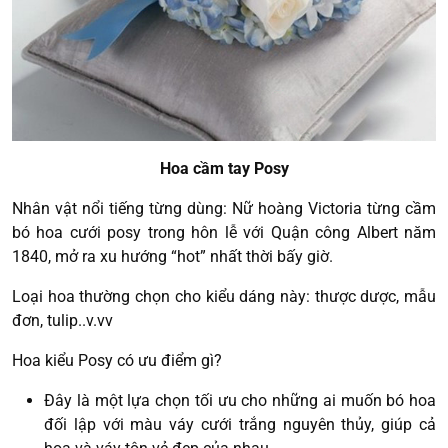
Hoa cầm tay Posy
Nhân vật nổi tiếng từng dùng: Nữ hoàng Victoria từng cầm
bó hoa cưới posy trong hôn lễ với Quận công Albert năm
1840, mở ra xu hướng “hot” nhất thời bấy giờ.
Loại hoa thường chọn cho kiểu dáng này: thược dược, mẫu
đơn, tulip..v.vv
Hoa kiểu Posy có ưu điểm gì?
Đây là một lựa chọn tối ưu cho những ai muốn bó hoa
đối lập với màu váy cưới trắng nguyên thủy, giúp cả