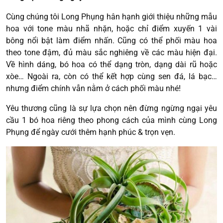
Cùng chúng tôi Long Phụng hân hạnh giới thiệu những mẫu
hoa với tone màu nhã nhặn, hoặc chỉ điểm xuyến 1 vài
bông nổi bật làm điểm nhấn. Cũng có thể phối màu hoa
theo tone đậm, đủ màu sắc nghiêng về các màu hiện đại.
Về hình dáng, bó hoa có thể dạng tròn, dạng dài rũ hoặc
xòe… Ngoài ra, còn có thể kết hợp cùng sen đá, lá bạc…
nhưng điểm chính vẫn nằm ở cách phối màu nhé!
Yêu thương cũng là sự lựa chọn nên đừng ngừng ngại yêu
cầu 1 bó hoa riêng theo phong cách của mình cùng Long
Phụng để ngày cưới thêm hạnh phúc & trọn vẹn.