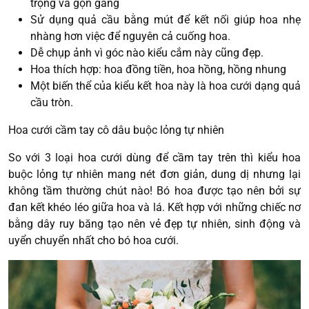
trọng và gọn gàng
Sử dụng quả cầu bằng mút để kết nối giúp hoa nhẹ
nhàng hơn việc để nguyên cả cuống hoa.
Dễ chụp ảnh vì góc nào kiểu cắm này cũng đẹp.
Hoa thích hợp: hoa đồng tiền, hoa hồng, hồng nhung
Một biến thể của kiểu kết hoa này là hoa cưới dạng quả
cầu tròn.
Hoa cưới cầm tay cô dâu buộc lỏng tự nhiên
So với 3 loại hoa cưới dùng để cầm tay trên thì kiểu hoa
buộc lỏng tự nhiên mang nét đơn giản, dung dị nhưng lại
không tầm thường chút nào! Bó hoa được tạo nên bởi sự
đan kết khéo léo giữa hoa và lá. Kết hợp với những chiếc nơ
bằng dây ruy băng tạo nên vẻ đẹp tự nhiên, sinh động và
uyển chuyển nhất cho bó hoa cưới.