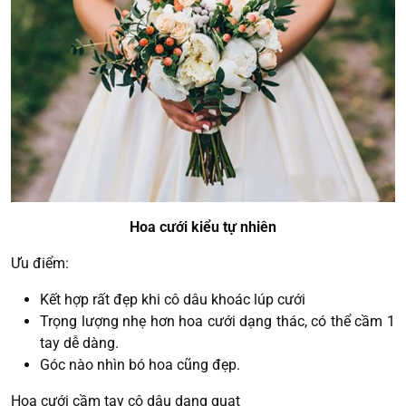
Hoa cưới kiểu tự nhiên
Ưu điểm:
Kết hợp rất đẹp khi cô dâu khoác lúp cưới
Trọng lượng nhẹ hơn hoa cưới dạng thác, có thể cầm 1
tay dễ dàng.
Góc nào nhìn bó hoa cũng đẹp.
Hoa cưới cầm tay cô dâu dạng quạt