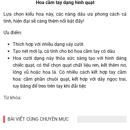
Hoa cầm tay dạng hình quạt
Lựa chọn kiểu hoa này, các nàng dâu ưa phong cách cá
tính, hiện đại sẽ càng thêm nổi bật đấy!
Ưu điểm:
Thích hợp với nhiều dạng váy cưới.
Tạo nét mới lạ, cá tính cho bó hoa cầm tay cô dâu
Hoa cưới dạng này thỏa sức sáng tạo với hình dáng
chiếc quạt, có thể chọn quạt chất liệu ren, kết thêm nơ,
lông vũ hoặc hoa lá. Có nhiều cách kết hợp tay cầm
hoa: cầm phần chuôi quạt, kết hợp với dây ngọc trai,
ruy băng để treo trên tay khi đãi tiệc
Từ khóa:
BÀI VIẾT CÙNG CHUYÊN MỤC