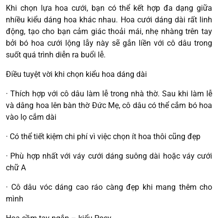
Khi chọn lựa hoa cưới, bạn có thể kết hợp đa dạng giữa
nhiều kiểu dáng hoa khác nhau. Hoa cưới dáng dài rất linh
động, tạo cho bạn cảm giác thoải mái, nhẹ nhàng trên tay
bởi bó hoa cưới lộng lẫy này sẽ gắn liền với cô dâu trong
suốt quá trình diễn ra buổi lễ.
Điều tuyệt vời khi chọn kiểu hoa dáng dài
· Thích hợp với cô dâu làm lễ trong nhà thờ. Sau khi làm lễ
và dâng hoa lên bàn thờ Đức Mẹ, cô dâu có thể cắm bó hoa
vào lọ cắm dài
· Có thể tiết kiệm chi phí vì việc chọn ít hoa thôi cũng đẹp
· Phù hợp nhất với váy cưới dáng suông dài hoặc váy cưới
chữ A
· Cô dâu vóc dáng cao ráo càng đẹp khi mang thêm cho
mình