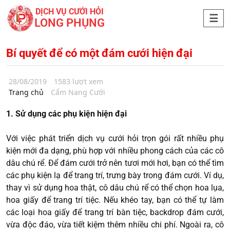
DỊCH VỤ CƯỚI HỎI
LONG PHỤNG
Bí quyết để có một đám cưới hiện đại
28/08/2019
1583 lượt xem
Trang chủ
Cẩm Nang Cưới
1. Sử dụng các phụ kiện hiện đại
Với việc phát triển dịch vụ cưới hỏi trọn gói rất nhiều phụ
kiện mới đa dạng, phù hợp với nhiều phong cách của các cô
dâu chú rể. Để đám cưới trở nên tươi mới hơi, bạn có thể tìm
các phụ kiện lạ để trang trí, trưng bày trong đám cưới. Ví dụ,
thay vì sử dụng hoa thật, cô dâu chú rể có thể chọn hoa lụa,
hoa giấy để trang trí tiệc. Nếu khéo tay, bạn có thể tự làm
các loại hoa giấy để trang trí bàn tiệc, backdrop đám cưới,
vừa độc đáo, vừa tiết kiệm thêm nhiều chi phí. Ngoài ra, cô