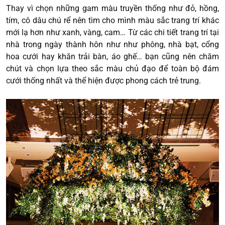
Thay vì chọn những gam màu truyền thống như đỏ, hồng,
tím, cô dâu chú rể nên tìm cho mình màu sắc trang trí khác
mới lạ hơn như xanh, vàng, cam… Từ các chi tiết trang trí tại
nhà trong ngày thành hôn như như phông, nhà bạt, cổng
hoa cưới hay khăn trải bàn, áo ghế… bạn cũng nên chăm
chút và chọn lựa theo sắc màu chủ đạo để toàn bộ đám
cưới thống nhất và thể hiện được phong cách trẻ trung.