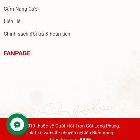
Cẩm Nang Cưới
Liên Hệ
Chính sách đổi trả & hoàn tiền
FANPAGE
© 2019 thuộc về Cưới Hỏi Trọn Gói Long Phụng.
Thiết kế website chuyên nghiệp Biển Vàng.
Tổng truy cập:
9999