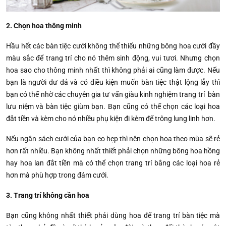
2. Chọn hoa thông minh
Hầu hết các bàn tiệc cưới không thể thiếu những bông hoa cưới đầy
màu sắc để trang trí cho nó thêm sinh động, vui tươi. Nhưng chọn
hoa sao cho thông minh nhất thì không phải ai cũng làm được. Nếu
bạn là người dư dả và có điều kiện muốn bàn tiệc thật lộng lẫy thì
bạn có thể nhờ các chuyên gia tư vấn giàu kinh nghiệm trang trí bàn
lưu niệm và bàn tiệc giùm bạn. Bạn cũng có thể chọn các loại hoa
đắt tiền và kèm cho nó nhiều phụ kiện đi kèm để trông lung linh hơn.
Nếu ngân sách cưới của bạn eo hẹp thì nên chọn hoa theo mùa sẽ rẻ
hơn rất nhiều. Bạn không nhất thiết phải chọn những bông hoa hồng
hay hoa lan đắt tiền mà có thể chọn trang trí bằng các loại hoa rẻ
hơn mà phù hợp trong đám cưới.
3. Trang trí không cần hoa
Bạn cũng không nhất thiết phải dùng hoa để trang trí bàn tiệc mà