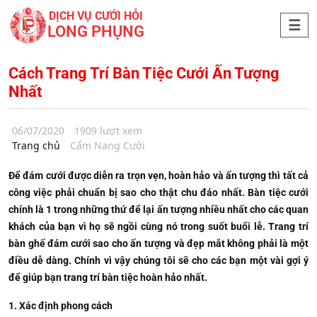
DỊCH VỤ CƯỚI HỎI
LONG PHỤNG
Cách Trang Trí Bàn Tiệc Cưới Ấn Tượng
Nhất
06/07/2020
1909 lượt xem
Trang chủ
Cẩm Nang Cưới
Để đám cưới được diễn ra trọn vẹn, hoàn hảo và ấn tượng thì tất cả
công việc phải chuẩn bị sao cho thật chu đáo nhất. Bàn tiệc cưới
chính là 1 trong những thứ để lại ấn tượng nhiều nhất cho các quan
khách của bạn vì họ sẽ ngồi cùng nó trong suốt buổi lễ. Trang trí
bàn ghế đám cưới sao cho ấn tượng và đẹp mắt không phải là một
điều dễ dàng. Chính vì vậy chúng tôi sẽ cho các bạn một vài gợi ý
để giúp bạn trang trí bàn tiệc hoàn hảo nhất.
1. Xác định phong cách