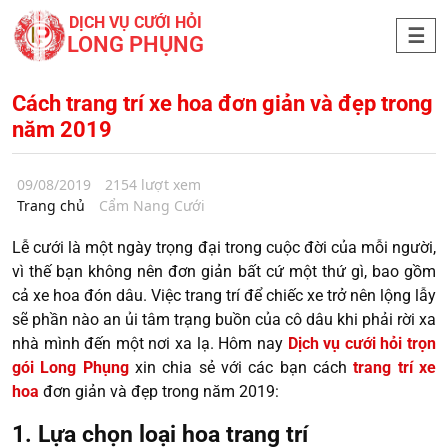
DỊCH VỤ CƯỚI HỎI
LONG PHỤNG
Cách trang trí xe hoa đơn giản và đẹp trong
năm 2019
09/08/2019
2154 lượt xem
Trang chủ
Cẩm Nang Cưới
Lễ cưới là một ngày trọng đại trong cuộc đời của mỗi người,
vì thế bạn không nên đơn giản bất cứ một thứ gì, bao gồm
cả xe hoa đón dâu. Việc trang trí để chiếc xe trở nên lộng lẫy
sẽ phần nào an ủi tâm trạng buồn của cô dâu khi phải rời xa
nhà mình đến một nơi xa lạ. Hôm nay
Dịch vụ cưới hỏi trọn
gói Long Phụng
xin chia sẻ với các bạn cách
trang trí xe
hoa
đơn giản và đẹp trong năm 2019:
1. Lựa chọn loại hoa trang trí