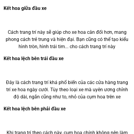
Kết hoa giữa đầu xe
Cách trang trí này sẽ giúp cho xe hoa cân đối hơn, mang
phong cách trẻ trung và hiện đại. Bạn cũng có thể tạo kiểu
hình tròn, hình trái tim... cho cách trang trí này
Kết hoa lệch bên trái đầu xe
Đây là cách trang trí khá phổ biến của các cửa hàng trang
trí xe hoa ngày cưới. Tùy theo loại xe mà uyên ương chỉnh
độ dài, ngắn cũng như to, nhỏ của cụm hoa trên xe
Kết hoa lệch bên phải đầu xe
Khi trang trí theo cách này, cụm hoa chính không nên làm