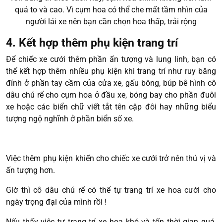
quá to và cao. Vì cụm hoa có thể che mất tầm nhìn của
người lái xe nên bạn cần chọn hoa thấp, trải rộng
4. Kết hợp thêm phụ kiện trang trí
Để chiếc xe cưới thêm phần ấn tượng và lung linh, bạn có
thể kết hợp thêm nhiều phụ kiện khi trang trí như ruy băng
đính ở phần tay cầm của cửa xe, gấu bông, búp bê hình cô
dâu chú rể cho cụm hoa ở đầu xe, bóng bay cho phần đuôi
xe hoặc các biển chữ viết tắt tên cặp đôi hay những biểu
tượng ngộ nghĩnh ở phần biển số xe.
Việc thêm phụ kiện khiến cho chiếc xe cưới trở nên thú vị và
ấn tượng hơn.
Giờ thì cô dâu chú rể có thể tự trang trí xe hoa cưới cho
ngày trọng đại của mình rồi !
Nếu thấy việc tự trang trí xe hoa khó và tốn thời gian quá,