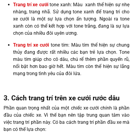
Trang trí xe cưới
tone xanh: Màu xanh thể hiện sự nhẹ
nhàng, trang nhã. Sử dụng tone xanh để trang trí cho
xe cưới là một sự lựa chọn ấn tượng. Ngoài ra tone
xanh còn có thể kết hợp với tone trắng, đang là sự lựa
chọn của nhiều đôi uyên ương.
Trang trí xe cưới
tone tím: Màu tím thể hiện sự chung
thủy đang được rất nhiều các bạn trẻ lựa chọn. Tone
màu tím giúp cho cô dâu, chú rể thêm phần quyến rũ,
nổi bật hơn bao giờ hết. Màu tím còn thể hiện sự lãng
mạng trong tình yêu của đôi lứa.
3. Cách trang trí trên xe cưới rước dâu
Phần quan trọng nhất của một chiếc xe cưới chính là phần
đầu của chiếc xe. Vì thế bạn nên tập trung quan tâm vào
việc trang trí phần này. Có ba cách trang trí phần đầu xe mà
bạn có thế lựa chọn: