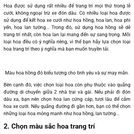
Hoa được sử dụng rất nhiều để trang trí mọi thứ trong lễ
cưới, không ngoại trừ xe đón dâu. Có nhiều loại hoa được
sử dụng để kết hoa xe cưới như hoa hồng, hoa lan, hoa phi
yến, hoa lan tường... Trong đó, sử dụng hoa hồng sẽ dễ
trang trí nhất, còn hoa lan lại mang đến sự sang trọng. Mỗi
loại hoa đều có ý nghĩa riêng, vì thế bạn hãy lựa chọn loại
hoa trang trí theo ý nghĩa mà bạn muốn truyền tải.
Màu hoa hồng đỏ biểu tượng cho tình yêu và sự may mắn.
Bên cạnh đó, việc chọn loại hoa còn phụ thuộc vào quãng
đường di chuyển giữa 2 nhà trai và gái. Nếu phải đi đón
dâu xa, bạn nên chọn hoa lan cứng cáp, tươi lâu để cắm
hoa xe cưới. Nếu quãng đường đi gần hơn, bạn có thể chọn
những loại hoa mỏng manh như hoa hồng, lan tường...
2. Chọn màu sắc hoa trang trí