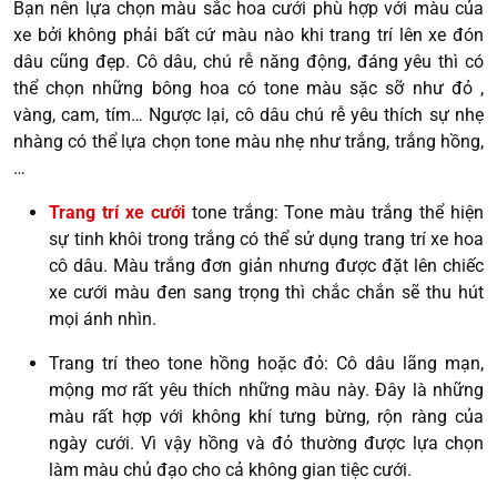
Bạn nên lựa chọn màu sắc hoa cưới phù hợp với màu của
xe bởi không phải bất cứ màu nào khi trang trí lên xe đón
dâu cũng đẹp. Cô dâu, chú rễ năng động, đáng yêu thì có
thể chọn những bông hoa có tone màu sặc sỡ như đỏ ,
vàng, cam, tím… Ngược lại, cô dâu chú rễ yêu thích sự nhẹ
nhàng có thể lựa chọn tone màu nhẹ như trắng, trắng hồng,
…
Trang trí xe cưới
tone trắng: Tone màu trắng thể hiện
sự tinh khôi trong trắng có thể sử dụng trang trí xe hoa
cô dâu. Màu trắng đơn giản nhưng được đặt lên chiếc
xe cưới màu đen sang trọng thì chắc chắn sẽ thu hút
mọi ánh nhìn.
Trang trí theo tone hồng hoặc đỏ: Cô dâu lãng mạn,
mộng mơ rất yêu thích những màu này. Đây là những
màu rất hợp với không khí tưng bừng, rộn ràng của
ngày cưới. Vì vậy hồng và đỏ thường được lựa chọn
làm màu chủ đạo cho cả không gian tiệc cưới.