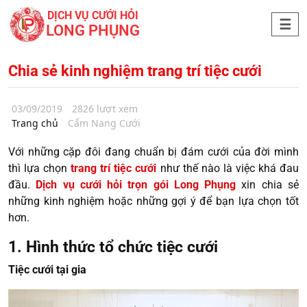
DỊCH VỤ CƯỚI HỎI
LONG PHỤNG
Chia sẻ kinh nghiệm trang trí tiệc cưới
03/09/2019
2826 lượt xem
Trang chủ
Cẩm Nang Cưới
Với những cặp đôi đang chuẩn bị đám cưới của đời mình
thì lựa chọn
trang trí tiệc cưới
như thế nào là việc khá đau
đầu.
Dịch vụ cưới hỏi trọn gói Long Phụng
xin chia sẻ
những kinh nghiệm hoặc những gợi ý để bạn lựa chọn tốt
hơn.
1. Hình thức tổ chức tiệc cưới
Tiệc cưới tại gia