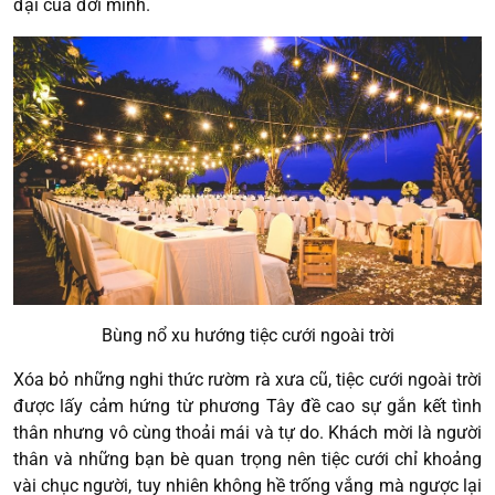
đại của đời mình.
Bùng nổ xu hướng tiệc cưới ngoài trời
Xóa bỏ những nghi thức rườm rà xưa cũ, tiệc cưới ngoài trời
được lấy cảm hứng từ phương Tây đề cao sự gắn kết tình
thân nhưng vô cùng thoải mái và tự do. Khách mời là người
thân và những bạn bè quan trọng nên tiệc cưới chỉ khoảng
vài chục người, tuy nhiên không hề trống vắng mà ngược lại