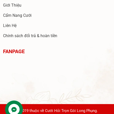
Giới Thiệu
Cẩm Nang Cưới
Liên Hệ
Chính sách đổi trả & hoàn tiền
FANPAGE
© 2019 thuộc về Cưới Hỏi Trọn Gói Long Phụng.