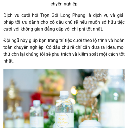
chyên nghiệp
Dịch vụ cưới hỏi Trọn Gói Long Phụng là dịch vụ và giải
pháp tối ưu dành cho cô dâu chú rể nếu muốn sở hữu tiệc
cưới với không gian đẳng cấp với chi phí tốt nhất.
Đội ngũ này giúp bạn trang trí tiệc cưới theo lộ trình và hoàn
toàn chuyên nghiệp. Cô dâu chú rể chỉ cần đưa ra idea, mọi
thứ còn lại chúng tôi sẽ phụ trách và kiểm soát một cách tốt
nhất.