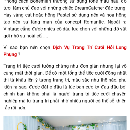
Phong cách Bohemian thường sử dụng tone màu nâu, đỏ
tươi làm chủ đạo với những chiếc DreamCatcher đặc trưng.
Hay vàng cát hoặc hồng Pastel sử dụng nến và hoa hồng
tạo nên sự lãng mạn của concept Romantic. Ngoài ra
Vintage cũng được nhiều cô dâu lựa chọn với những đồ vật
gợi nhớ sự hoài cổ,…..
Vì sao bạn nên chọn
Dịch Vụ Trang Trí Cưới Hỏi Long
Phụng
?
Trang trí tiệc cưới tưởng chừng như đơn giản nhưng lại vô
cùng mất thời gian. Để có một tổng thể tiệc cưới đồng nhất
thì từ khâu lên ý tưởng trang trí, màu sắc như thế nào, phụ
kiện ra sao, được đặt ở đâu là lúc bạn cực kỳ đau đầu bởi
chính bạn không phải là người trang trí tiệc cưới chuyên
nghiệp mà tự trang trí phải nhờ nhiều người có thể sẽ khiến
rắc rối hơn.