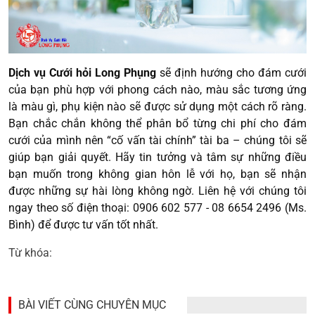
Dịch vụ Cưới hỏi Long Phụng
sẽ định hướng cho đám cưới
của bạn phù hợp với phong cách nào, màu sắc tương ứng
là màu gì, phụ kiện nào sẽ được sử dụng một cách rõ ràng.
Bạn chắc chắn không thể phân bổ từng chi phí cho đám
cưới của mình nên “cố vấn tài chính” tài ba – chúng tôi sẽ
giúp bạn giải quyết. Hãy tin tưởng và tâm sự những điều
bạn muốn trong không gian hôn lễ với họ, bạn sẽ nhận
được những sự hài lòng không ngờ. Liên hệ với chúng tôi
ngay theo số điện thoại: 0906 602 577 - 08 6654 2496 (Ms.
Bình) để được tư vấn tốt nhất.
Từ khóa:
BÀI VIẾT CÙNG CHUYÊN MỤC