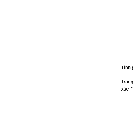
Tình 
Trong
xúc. 