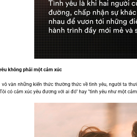
yêu không phải một cảm xúc
 vô vàn những kiến thức thường thức về tình yêu, người ta t
"Tôi có cảm xúc yêu đương với ai đó" hay "tình yêu như một cảm 