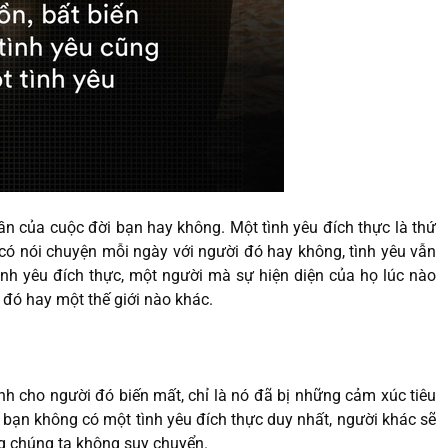
ần của cuộc đời bạn hay không. Một tình yêu đích thực là thứ
có nói chuyện mỗi ngày với người đó hay không, tình yêu vẫn
tình yêu đích thực, một người mà sự hiện diện của họ lúc nào
 đó hay một thế giới nào khác.
nh cho người đó biến mất, chỉ là nó đã bị những cảm xúc tiêu
 bạn không có một tình yêu đích thực duy nhất, người khác sẽ
ng chúng ta không suy chuyển.