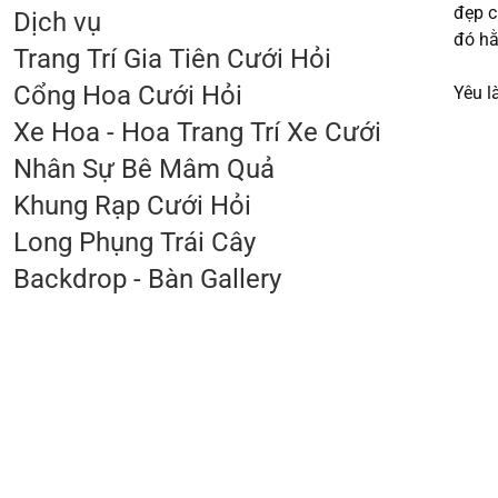
đẹp c
Dịch vụ
đó hằ
Trang Trí Gia Tiên Cưới Hỏi
Cổng Hoa Cưới Hỏi
Yêu l
Xe Hoa - Hoa Trang Trí Xe Cưới
Nhân Sự Bê Mâm Quả
Khung Rạp Cưới Hỏi
Long Phụng Trái Cây
Backdrop - Bàn Gallery