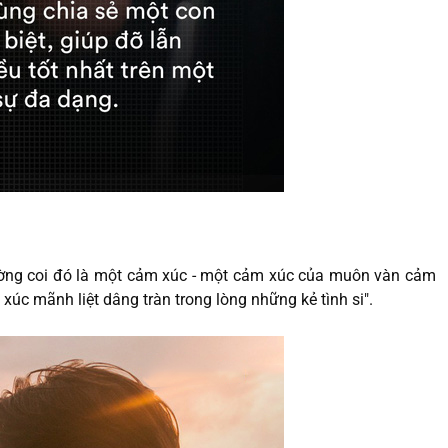
hường coi đó là một cảm xúc - một cảm xúc của muôn vàn cảm
xúc mãnh liệt dâng tràn trong lòng những kẻ tình si".