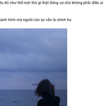
ều đó như thể một thứ gì thật đáng sợ chứ không phải điều ai
ành trình mà người còn lại vẫn là chính họ.