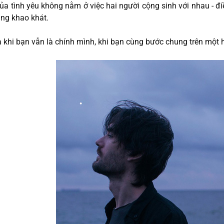
ủa tình yêu không nằm ở việc hai người cộng sinh với nhau - đi
ng khao khát.
à khi bạn vẫn là chính mình, khi bạn cùng bước chung trên một h