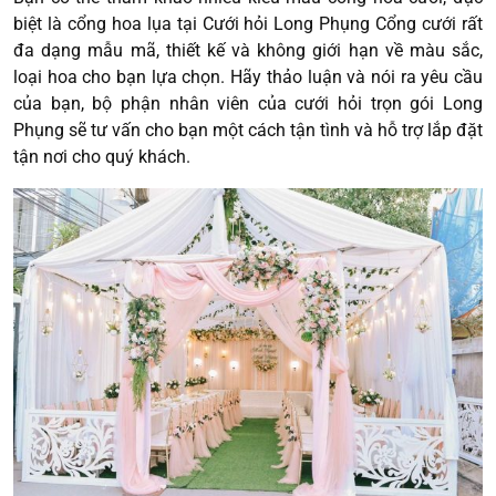
biệt là cổng hoa lụa tại Cưới hỏi Long Phụng Cổng cưới rất
đa dạng mẫu mã, thiết kế và không giới hạn về màu sắc,
loại hoa cho bạn lựa chọn. Hãy thảo luận và nói ra yêu cầu
của bạn, bộ phận nhân viên của cưới hỏi trọn gói Long
Phụng sẽ tư vấn cho bạn một cách tận tình và hỗ trợ lắp đặt
tận nơi cho quý khách.