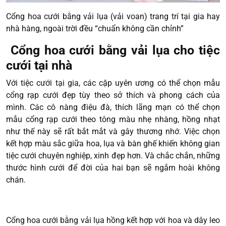
Cổng hoa cưới bằng vải lụa (vải voan) trang trí tại gia hay
nhà hàng, ngoài trời đều “chuẩn không cần chỉnh”
Cổng hoa cưới bằng vải lụa cho tiệc
cưới tại nhà
Với tiệc cưới tại gia, các cặp uyên ương có thể chọn mẫu
cổng rạp cưới đẹp tùy theo sở thích và phong cách của
mình. Các cô nàng điệu đà, thích lãng mạn có thể chọn
mẫu cổng rạp cưới theo tông màu nhẹ nhàng, hồng nhạt
như thế này sẽ rất bắt mắt và gây thương nhớ. Việc chọn
kết hợp màu sắc giữa hoa, lụa và bàn ghế khiến không gian
tiệc cưới chuyên nghiệp, xinh đẹp hơn. Và chắc chắn, những
thước hình cưới để đời của hai bạn sẽ ngắm hoài không
chán.
Cổng hoa cưới bằng vải lụa hồng kết hợp với hoa và dây leo