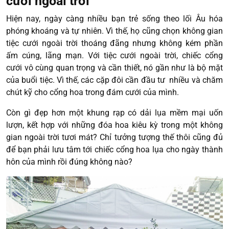
cưới ngoài trời
Hiện nay, ngày càng nhiều bạn trẻ sống theo lối Âu hóa
phóng khoáng và tự nhiên. Vì thế, họ cũng chọn không gian
tiệc cưới ngoài trời thoáng đãng nhưng không kém phần
ấm cúng, lãng mạn. Với tiệc cưới ngoài trời, chiếc cổng
cưới vô cùng quan trọng và cần thiết, nó gần như là bộ mặt
của buổi tiệc. Vì thế, các cặp đôi cần đầu tư nhiều và chăm
chút kỹ cho cổng hoa trong đám cưới của mình.
Còn gì đẹp hơn một khung rạp có dải lụa mềm mại uốn
lượn, kết hợp với những đóa hoa kiêu kỳ trong một không
gian ngoài trời tươi mát? Chỉ tưởng tượng thế thôi cũng đủ
để bạn phải lưu tâm tới chiếc cổng hoa lụa cho ngày thành
hôn của mình rồi đúng không nào?