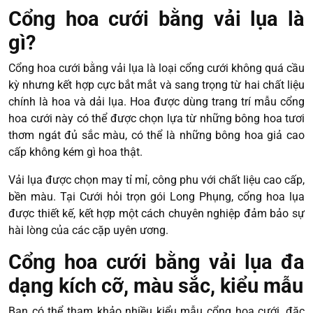
Cổng hoa cưới bằng vải lụa là
gì?
Cổng hoa cưới bằng vải lụa là loại cổng cưới không quá cầu
kỳ nhưng kết hợp cực bắt mắt và sang trọng từ hai chất liệu
chính là hoa và dải lụa. Hoa được dùng trang trí mẫu cổng
hoa cưới này có thể được chọn lựa từ những bông hoa tươi
thơm ngát đủ sắc màu, có thể là những bông hoa giả cao
cấp không kém gì hoa thật.
Vải lụa được chọn may tỉ mỉ, công phu với chất liệu cao cấp,
bền màu. Tại Cưới hỏi trọn gói Long Phụng, cổng hoa lụa
được thiết kế, kết hợp một cách chuyên nghiệp đảm bảo sự
hài lòng của các cặp uyên ương.
Cổng hoa cưới bằng vải lụa đa
dạng kích cỡ, màu sắc, kiểu mẫu
Bạn có thể tham khảo nhiều kiểu mẫu cổng hoa cưới, đặc