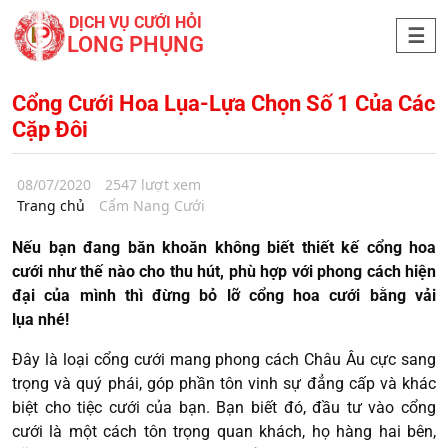
DỊCH VỤ CƯỚI HỎI
LONG PHỤNG
Cổng Cưới Hoa Lụa-Lựa Chọn Số 1 Của Các
Cặp Đôi
08/07/2020
2547 lượt xem
Trang chủ
Cẩm Nang Cưới
Nếu bạn đang băn khoăn không biết thiết kế cổng hoa
cưới như thế nào cho thu hút, phù hợp với phong cách hiện
đại của mình thì đừng bỏ lỡ cổng hoa cưới bằng vải
lụa nhé!
Đây là loại cổng cưới mang phong cách Châu Âu cực sang
trọng và quý phái, góp phần tôn vinh sự đẳng cấp và khác
biệt cho tiệc cưới của bạn. Bạn biết đó, đầu tư vào cổng
cưới là một cách tôn trọng quan khách, họ hàng hai bên,