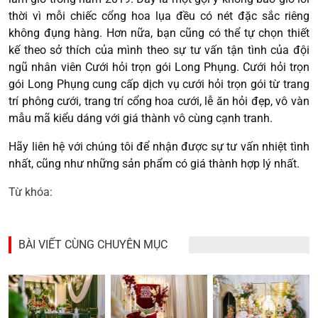
thời vì mỗi chiếc cổng hoa lụa đều có nét đặc sắc riêng
không đụng hàng. Hơn nữa, bạn cũng có thể tự chọn thiết
kế theo sở thích của mình theo sự tư vấn tận tình của đội
ngũ nhân viên Cưới hỏi trọn gói Long Phụng. Cưới hỏi trọn
gói Long Phụng cung cấp dịch vụ cưới hỏi trọn gói từ trang
trí phông cưới, trang trí cổng hoa cưới, lễ ăn hỏi đẹp, vô vàn
mẫu mã kiểu dáng với giá thành vô cùng cạnh tranh.
Hãy liên hệ với chúng tôi để nhận được sự tư vấn nhiệt tình
nhất, cũng như những sản phẩm có giá thành hợp lý nhất.
Từ khóa:
BÀI VIẾT CÙNG CHUYÊN MỤC