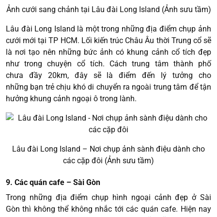
Ảnh cưới sang chảnh tại Lâu đài Long Island (Ảnh sưu tầm)
Lâu đài Long Island là một trong những địa điểm chụp ảnh
cưới mới tại TP HCM. Lối kiến trúc Châu Âu thời Trung cổ sẽ
là nơi tạo nên những bức ảnh có khung cảnh cổ tích đẹp
như trong chuyện cổ tích. Cách trung tâm thành phố
chưa đầy 20km, đây sẽ là điểm đến lý tưởng cho
những bạn trẻ chịu khó di chuyển ra ngoài trung tâm để tận
hưởng khung cảnh ngoại ô trong lành.
Lâu đài Long Island – Nơi chụp ảnh sành điệu dành cho
các cặp đôi (Ảnh sưu tầm)
9. Các quán cafe – Sài Gòn
Trong những địa điểm chụp hình ngoại cảnh đẹp ở Sài
Gòn thì không thể không nhắc tới các quán cafe. Hiện nay