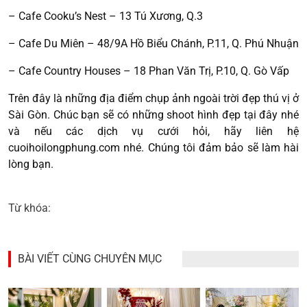
– Cafe Cooku’s Nest – 13 Tú Xương, Q.3
– Cafe Du Miên – 48/9A Hồ Biểu Chánh, P.11, Q. Phú Nhuận
– Cafe Country Houses – 18 Phan Văn Trị, P.10, Q. Gò Vấp
Trên đây là những địa điểm chụp ảnh ngoài trời đẹp thú vị ở
Sài Gòn. Chúc bạn sẽ có những shoot hình đẹp tại đây nhé
và nếu các dịch vụ cưới hỏi, hãy liên hệ
cuoihoilongphung.com nhé. Chúng tôi đảm bảo sẽ làm hài
lòng bạn.
Từ khóa:
BÀI VIẾT CÙNG CHUYÊN MỤC