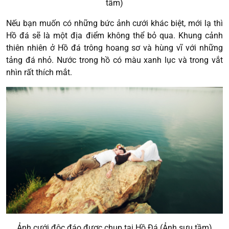
tầm)
Nếu bạn muốn có những bức ảnh cưới khác biệt, mới lạ thì
Hồ đá sẽ là một địa điểm không thể bỏ qua. Khung cảnh
thiên nhiên ở Hồ đá trông hoang sơ và hùng vĩ với những
tảng đá nhỏ. Nước trong hồ có màu xanh lục và trong vắt
nhìn rất thích mắt.
Ảnh cưới độc đáo được chụp tại Hồ Đá (Ảnh sưu tầm)