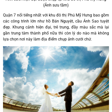
(Ảnh sưu tầm)
Quận 7 nổi tiếng nhất với khu đô thị Phú Mỹ Hưng bao gồm
các công trình lớn như hồ Bán Nguyệt, cầu Ánh Sao tuyệt
đẹp. Khung cảnh hiện đại, trẻ trung, đầy màu sắc mà lại
gần trung tâm thành phố nữa thì còn lý do nào mà không
lựa chọn nơi này làm địa điểm chụp ảnh cưới chứ.