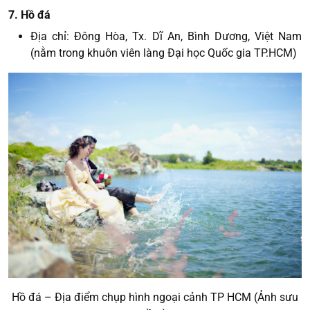
7. Hồ đá
Địa chỉ: Đông Hòa, Tx. Dĩ An, Bình Dương, Việt Nam
(nằm trong khuôn viên làng Đại học Quốc gia TP.HCM)
Hồ đá – Địa điểm chụp hình ngoại cảnh TP HCM (Ảnh sưu