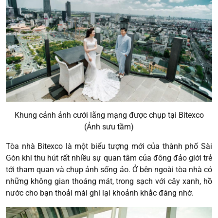
Khung cảnh ảnh cưới lãng mạng được chụp tại Bitexco
(Ảnh sưu tầm)
Tòa nhà Bitexco là một biểu tượng mới của thành phố Sài
Gòn khi thu hút rất nhiều sự quan tâm của đông đảo giới trẻ
tới tham quan và chụp ảnh sống ảo. Ở bên ngoài tòa nhà có
những không gian thoáng mát, trong sạch với cây xanh, hồ
nước cho bạn thoải mái ghi lại khoảnh khắc đáng nhớ.