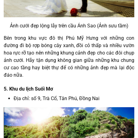
Ảnh cưới đẹp lộng lẫy trên cầu Ánh Sao (Ảnh sưu tầm)
Bên trong khu vực đô thị Phú Mỹ Hưng với những con
đường đi bộ rợp bóng cây xanh, đồi cỏ thấp và nhiều vườn
hoa rực rỡ tạo nên những khung cảnh đẹp cho các đôi chụp
ảnh cưới. Hãy tận dụng không gian giữa những khu chung
cư cao tầng hay biệt thự để có những ảnh đẹp mà lại độc
đáo nữa.
5. Khu du lịch Suối Mơ
Địa chỉ: số 9, Trà Cổ, Tân Phú, Đồng Nai