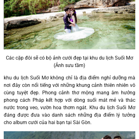
Các cặp đôi sẽ có bộ ảnh cưới đẹp tại khu du lịch Suối Mơ
(Ảnh sưu tầm)
khu du lịch Suối Mơ không chỉ là địa điểm nghỉ dưỡng mà
nơi đây còn nổi tiếng với những khung cảnh thiên nhiên vô
cùng tuyệt đẹp. Phong cảnh thơ mộng mang âm hưởng
phong cách Pháp kết hợp với dòng suối mát mẻ và thác
nước trong veo, vườn hoa thơm ngát. Khu du lịch Suối Mơ
đáng được đưa vào danh sách những địa điểm lý tưởng
cho album cưới của hai bạn tại Sài Gòn.