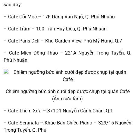
sau đây:
– Cafe Cõi Mộc – 17F Đặng Văn Ngữ, Q. Phú Nhuận
– Cafe Trầm – 100 Trần Huy Liệu, Q. Phú Nhuận
– Cafe Paris Deli – Khu Garden View, Phú Mỹ Hưng, Q.7
– Cafe Miền Đồng Thảo – 221A Nguyễn Trọng Tuyển. Q.
Phú Nhuận
Chiêm ngưỡng bức ảnh cưới đẹp được chụp tại quán Cafe
(Ảnh sưu tầm)
– Cafe Thềm Xưa – 371D1 Nguyễn Cảnh Chân, Q.1
– Cafe Seranata – Khúc Ban Chiều Piano – 329/15 Nguyễn
Trọng Tuyển, Q. Phú