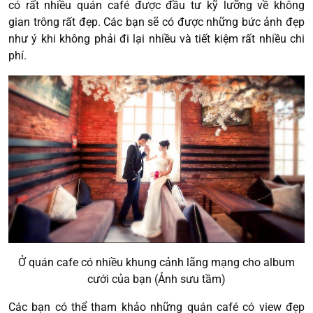
có rất nhiều quán café được đầu tư kỹ lưỡng về không
gian trông rất đẹp. Các bạn sẽ có được những bức ảnh đẹp
như ý khi không phải đi lại nhiều và tiết kiệm rất nhiều chi
phí.
Ở quán cafe có nhiều khung cảnh lãng mạng cho album
cưới của bạn (Ảnh sưu tầm)
Các bạn có thể tham khảo những quán café có view đẹp