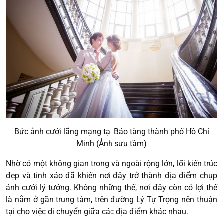
Bức ảnh cưới lãng mạng tại Bảo tàng thành phố Hồ Chí
Minh (Ảnh sưu tầm)
Nhờ có một không gian trong và ngoài rộng lớn, lối kiến trúc
đẹp và tinh xảo đã khiến nơi đây trở thành địa điểm chụp
ảnh cưới lý tưởng. Không những thế, nơi đây còn có lợi thế
là nằm ở gần trung tâm, trên đường Lý Tự Trọng nên thuận
tại cho việc di chuyển giữa các địa điểm khác nhau.