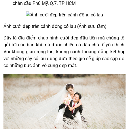
chân cầu Phú Mỹ, Q.7, TP HCM
Ảnh cưới đẹp trên cánh đồng cỏ lau (Ảnh sưu tầm)
Đây là địa điểm chụp hình cưới đẹp đầu tiên mà chúng tôi
gửi tới các bạn khi mà được nhiều cô dâu chú rể yêu thích.
Với không gian rộng lớn, khung cảnh thoáng đãng kết hợp
với những cây cỏ lau đung đưa theo gió sẽ giúp các cặp đôi
có những bức ảnh vô cùng đẹp mắt.