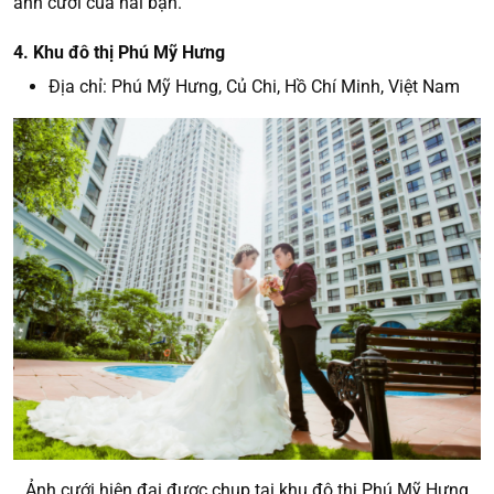
ảnh cưới của hai bạn.
4. Khu đô thị Phú Mỹ Hưng
Địa chỉ: Phú Mỹ Hưng, Củ Chi, Hồ Chí Minh, Việt Nam
Ảnh cưới hiện đại được chụp tại khu đô thị Phú Mỹ Hưng