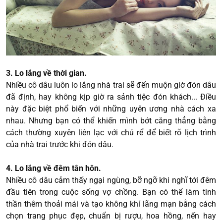
3. Lo lắng về thời gian.
Nhiều cô dâu luôn lo lắng nhà trai sẽ đến muộn giờ đón dâu
đã định, hay không kịp giờ ra sảnh tiệc đón khách... Điều
này đặc biệt phổ biến với những uyên ương nhà cách xa
nhau. Nhưng bạn có thể khiến mình bớt căng thẳng bằng
cách thường xuyên liên lạc với chú rể để biết rõ lịch trình
của nhà trai trước khi đón dâu.
4. Lo lắng về đêm tân hôn.
Nhiều cô dâu cảm thấy ngại ngùng, bỡ ngỡ khi nghĩ tới đêm
đầu tiên trong cuộc sống vợ chồng. Bạn có thể làm tinh
thần thêm thoải mái và tạo không khí lãng mạn bằng cách
chọn trang phục đẹp, chuẩn bị rượu, hoa hồng, nến hay