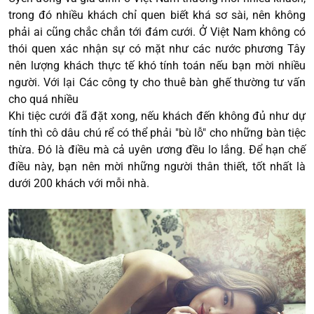
trong đó nhiều khách chỉ quen biết khá sơ sài, nên không
phải ai cũng chắc chắn tới đám cưới. Ở Việt Nam không có
thói quen xác nhận sự có mặt như các nước phương Tây
nên lượng khách thực tế khó tính toán nếu bạn mời nhiều
người. Với lại Các công ty cho thuê bàn ghế thường tư vấn
cho quá nhiều
Khi tiệc cưới đã đặt xong, nếu khách đến không đủ như dự
tính thì cô dâu chú rể có thể phải "bù lỗ" cho những bàn tiệc
thừa. Đó là điều mà cả uyên ương đều lo lắng. Để hạn chế
điều này, bạn nên mời những người thân thiết, tốt nhất là
dưới 200 khách với mỗi nhà.