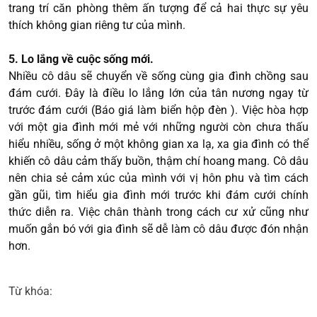
trang trí căn phòng thêm ấn tượng để cả hai thực sự yêu
thích không gian riêng tư của mình.
5. Lo lắng về cuộc sống mới.
Nhiều cô dâu sẽ chuyển về sống cùng gia đình chồng sau
đám cưới. Đây là điều lo lắng lớn của tân nương ngay từ
trước đám cưới (Báo giá làm biển hộp đèn ). Việc hòa hợp
với một gia đình mới mẻ với những người còn chưa thấu
hiểu nhiều, sống ở một không gian xa lạ, xa gia đình có thể
khiến cô dâu cảm thấy buồn, thậm chí hoang mang. Cô dâu
nên chia sẻ cảm xúc của mình với vị hôn phu và tìm cách
gần gũi, tìm hiểu gia đình mới trước khi đám cưới chính
thức diễn ra. Việc chân thành trong cách cư xử cũng như
muốn gắn bó với gia đình sẽ dễ làm cô dâu được đón nhận
hơn.
Từ khóa: