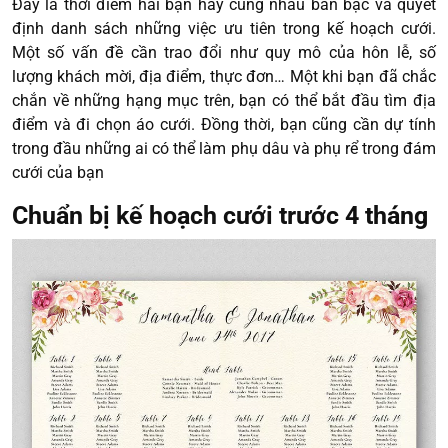
Đây là thời điểm hai bạn hãy cùng nhau bàn bạc và quyết
định danh sách những việc ưu tiên trong kế hoạch cưới.
Một số vấn đề cần trao đổi như quy mô của hôn lễ, số
lượng khách mời, địa điểm, thực đơn… Một khi bạn đã chắc
chắn về những hạng mục trên, bạn có thể bắt đầu tìm địa
điểm và đi chọn áo cưới. Đồng thời, bạn cũng cần dự tính
trong đầu những ai có thể làm phụ dâu và phụ rể trong đám
cưới của bạn
Chuẩn bị kế hoạch cưới trước 4 tháng