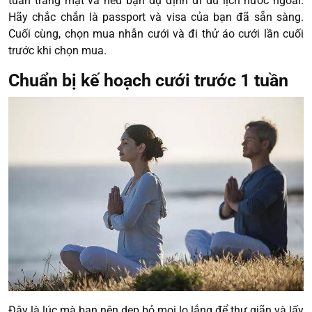
tuần trăng mật và nếu bạn dự định đi du lịch nước ngoài.
Hãy chắc chắn là passport và visa của bạn đã sẵn sàng.
Cuối cùng, chọn mua nhẫn cưới và đi thử áo cưới lần cuối
trước khi chọn mua.
Chuẩn bị kế hoạch cưới trước 1 tuần
Đây là lúc mà bạn nên dẹp bỏ mọi lo lắng để thư giãn và lấy