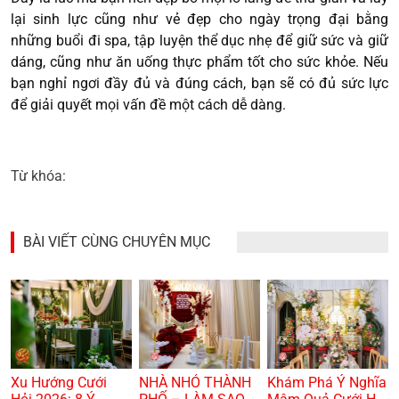
lại sinh lực cũng như vẻ đẹp cho ngày trọng đại bằng
những buổi đi spa, tập luyện thể dục nhẹ để giữ sức và giữ
dáng, cũng như ăn uống thực phẩm tốt cho sức khỏe. Nếu
bạn nghỉ ngơi đầy đủ và đúng cách, bạn sẽ có đủ sức lực
để giải quyết mọi vấn đề một cách dễ dàng.
Từ khóa:
BÀI VIẾT CÙNG CHUYÊN MỤC
Xu Hướng Cưới
NHÀ NHỎ THÀNH
Khám Phá Ý Nghĩa