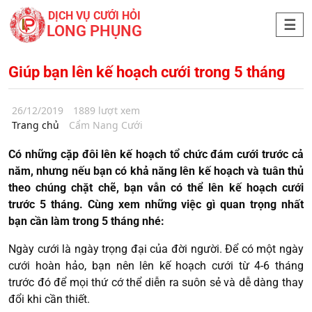
DỊCH VỤ CƯỚI HỎI
LONG PHỤNG
Giúp bạn lên kế hoạch cưới trong 5 tháng
26/12/2019
1889 lượt xem
Trang chủ
Cẩm Nang Cưới
Có những cặp đôi lên kế hoạch tổ chức đám cưới trước cả
năm, nhưng nếu bạn có khả năng lên kế hoạch và tuân thủ
theo chúng chặt chẽ, bạn vẫn có thể lên kế hoạch cưới
trước 5 tháng. Cùng xem những việc gì quan trọng nhất
bạn cần làm trong 5 tháng nhé:
Ngày cưới là ngày trọng đại của đời người. Để có một ngày
cưới hoàn hảo, bạn nên lên kế hoạch cưới từ 4-6 tháng
trước đó để mọi thứ cớ thể diễn ra suôn sẻ và dễ dàng thay
đổi khi cần thiết.