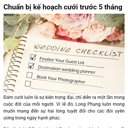
Chuẩn bị kế hoạch cưới trước 5 tháng
Đám cưới luôn là sự kiện trọng đại, chỉ diễn ra một lần trong
cuộc đời của mỗi người. Vì lẽ đó, Long Phụng luôn mong
muốn mang đến sự hài lòng tuyệt đối cho các đôi uyên
ương trong ngày hạnh phúc.