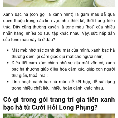
Xanh bạc hà (còn gọi là xanh mint) là gam màu đã quá
quen thuộc trong các lĩnh vực như thiết kế, thời trang, kiến
trúc. Đây cũng thường xuyên là tone màu “hot” của nhiều
nhãn hàng, nhiều bộ sưu tập khác nhau. Vậy, sức hấp dẫn
của tone màu này là ở đâu?
Mát mẻ: nhờ sắc xanh dịu mát của mình, xanh bạc hà
thường đem lại cảm giác dịu mát cho người nhìn;
Điều tiết cảm xúc: chính nhờ sự dịu mát vốn có, xanh
bạc hà thường giúp điều hòa cảm xúc, giúp con người
thư giãn, thoải mái;
Linh hoạt: xanh bạc hà màu dễ kết hợp, dễ sử dụng
trong nhiều chất liệu, nhiều hoàn cảnh khác nhau.
Có gì trong gói trang trí gia tiên xanh
bạc hà từ Cưới Hỏi Long Phụng?