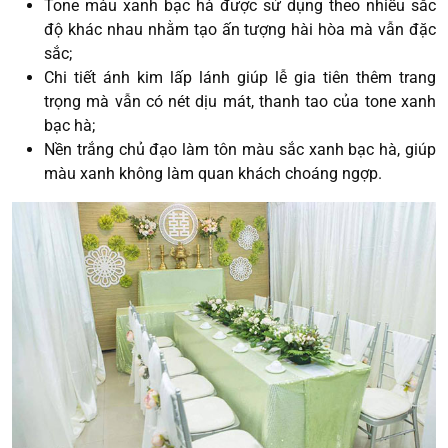
Tone màu xanh bạc hà được sử dụng theo nhiều sắc
độ khác nhau nhằm tạo ấn tượng hài hòa mà vẫn đặc
sắc;
Chi tiết ánh kim lấp lánh giúp lễ gia tiên thêm trang
trọng mà vẫn có nét dịu mát, thanh tao của tone xanh
bạc hà;
Nền trắng chủ đạo làm tôn màu sắc xanh bạc hà, giúp
màu xanh không làm quan khách choáng ngợp.