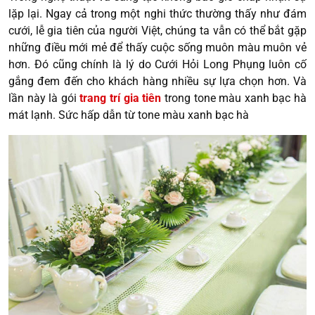
lặp lại. Ngay cả trong một nghi thức thường thấy như đám
cưới, lễ gia tiên của người Việt, chúng ta vẫn có thể bắt gặp
những điều mới mẻ để thấy cuộc sống muôn màu muôn vẻ
hơn. Đó cũng chính là lý do Cưới Hỏi Long Phụng luôn cố
gắng đem đến cho khách hàng nhiều sự lựa chọn hơn. Và
lần này là gói
trang trí gia tiên
trong tone màu xanh bạc hà
mát lạnh. Sức hấp dẫn từ tone màu xanh bạc hà