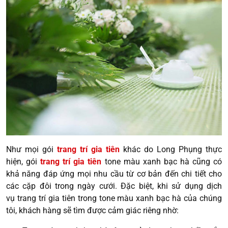
Như mọi gói
trang trí gia tiên
khác do Long Phụng thực
hiện, gói
trang trí gia tiên
tone màu xanh bạc hà cũng có
khả năng đáp ứng mọi nhu cầu từ cơ bản đến chi tiết cho
các cặp đôi trong ngày cưới. Đặc biệt, khi sử dụng dịch
vụ trang trí gia tiên trong tone màu xanh bạc hà của chúng
tôi, khách hàng sẽ tìm được cảm giác riêng nhờ: