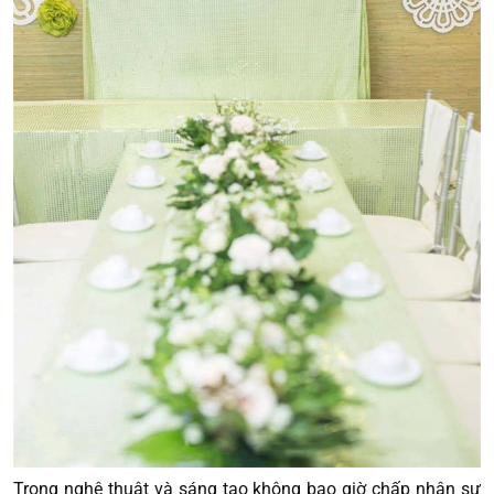
Trong nghệ thuật và sáng tạo không bao giờ chấp nhận sự