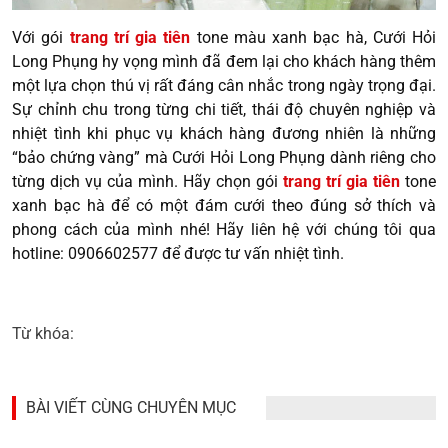
Với gói
trang trí gia tiên
tone màu xanh bạc hà, Cưới Hỏi
Long Phụng hy vọng mình đã đem lại cho khách hàng thêm
một lựa chọn thú vị rất đáng cân nhắc trong ngày trọng đại.
Sự chỉnh chu trong từng chi tiết, thái độ chuyên nghiệp và
nhiệt tình khi phục vụ khách hàng đương nhiên là những
“bảo chứng vàng” mà Cưới Hỏi Long Phụng dành riêng cho
từng dịch vụ của mình. Hãy chọn gói
trang trí gia tiên
tone
xanh bạc hà để có một đám cưới theo đúng sở thích và
phong cách của mình nhé! Hãy liên hệ với chúng tôi qua
hotline: 0906602577 để được tư vấn nhiệt tình.
Từ khóa:
BÀI VIẾT CÙNG CHUYÊN MỤC