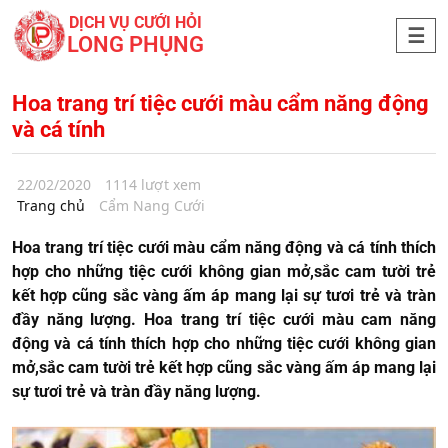
DỊCH VỤ CƯỚI HỎI
LONG PHỤNG
Hoa trang trí tiệc cưới màu cẩm năng động
và cá tính
22/02/2020
1114 lượt xem
Trang chủ
Cẩm Nang Cưới
Hoa trang trí tiệc cưới màu cẩm năng động và cá tính thích
hợp cho những tiệc cưới không gian mở,sắc cam tười trẻ
kết hợp cũng sắc vàng ấm áp mang lại sự tươi trẻ và tràn
đầy năng lượng. Hoa trang trí tiệc cưới màu cam năng
động và cá tính thích hợp cho những tiệc cưới không gian
mở,sắc cam tười trẻ kết hợp cũng sắc vàng ấm áp mang lại
sự tươi trẻ và tràn đầy năng lượng.