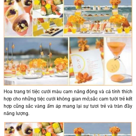
Hoa trang trí tiệc cưới màu cam năng động và cá tính thích
hợp cho những tiệc cưới không gian mở,sắc cam tười trẻ kết
hợp cũng sắc vàng ấm áp mang lại sự tươi trẻ và tràn đầy
năng lượng.