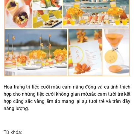
Hoa trang trí tiệc cưới màu cam năng động và cá tính thích
hợp cho những tiệc cưới không gian mở,sắc cam tười trẻ kết
hợp cũng sắc vàng ấm áp mang lại sự tươi trẻ và tràn đầy
năng lượng.
Từ khóa: