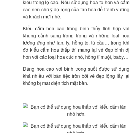
kiểu trong lọ cao. Nếu sử dụng hoa to hơn và cắm
cao nên chú ý độ rộng của tán hoa để tránh vướng
và khách mời nhé.
Kiểu cắm hoa cao trong bình thủy tinh hợp với
khung cảnh sang trọng trọng và những loại hoa
tương ứng như lan, ly, hồng to, tú cầu… trong khi
đó kiểu cắm hoa thấp thì mang lại vẻ đẹp bình dị
hơn với các loại hoa cúc nhỏ, hồng tỉ muội, baby…
Dáng hoa cao với bình trong suốt được sử dụng
khá nhiều với bàn tiệc tròn bởi vẻ đẹp lộng lẫy lại
không bị mất diện tích mặt bàn.