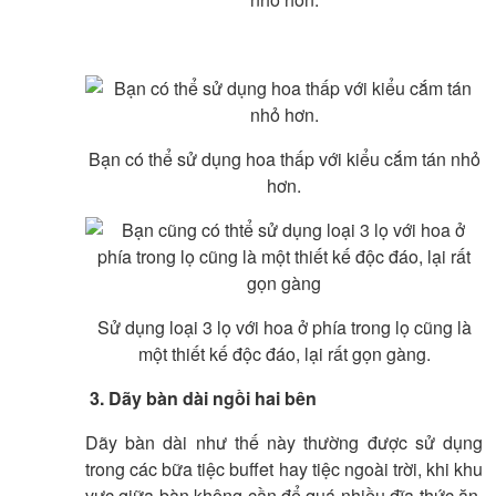
Bạn có thể sử dụng hoa thấp với kiểu cắm tán nhỏ
hơn.
Sử dụng loại 3 lọ với hoa ở phía trong lọ cũng là
một thiết kế độc đáo, lại rất gọn gàng.
3. Dãy bàn dài ngồi hai bên
Dãy bàn dài như thế này thường được sử dụng
trong các bữa tiệc buffet hay tiệc ngoài trời, khi khu
vực giữa bàn không cần để quá nhiều đĩa thức ăn.