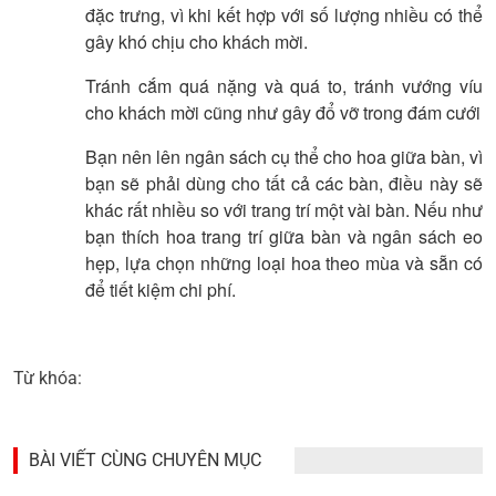
đặc trưng, vì khi kết hợp với số lượng nhiều có thể
gây khó chịu cho khách mời.
Tránh cắm quá nặng và quá to, tránh vướng víu
cho khách mời cũng như gây đổ vỡ trong đám cưới
Bạn nên lên ngân sách cụ thể cho hoa giữa bàn, vì
bạn sẽ phải dùng cho tất cả các bàn, điều này sẽ
khác rất nhiều so với trang trí một vài bàn. Nếu như
bạn thích hoa trang trí giữa bàn và ngân sách eo
hẹp, lựa chọn những loại hoa theo mùa và sẵn có
để tiết kiệm chi phí.
Từ khóa:
BÀI VIẾT CÙNG CHUYÊN MỤC