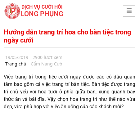
DỊCH VỤ CƯỚI HỎI
LONG PHỤNG
Hướng dẫn trang trí hoa cho bàn tiệc trong
ngày cưới
19/05/2019
2900 lượt xem
Trang chủ
Cẩm Nang Cưới
Việc trang trí trong tiệc cưới ngày được các cô dâu quan
tâm bao gồm cả việc trang trí bàn tiệc. Bàn tiệc được trang
trí chủ yếu với hoa tươi ở phía giữa bàn, xung quanh bày
thức ăn và bát đĩa. Vậy chọn hoa trang trí như thế nào vừa
đẹp, vừa phù hợp với việc ăn uống của các khách mời?