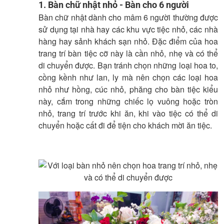
1. Bàn chữ nhật nhỏ - Bàn cho 6 người
Bàn chữ nhật dành cho mâm 6 người thường được
sử dụng tại nhà hay các khu vực tiệc nhỏ, các nhà
hàng hay sảnh khách sạn nhỏ. Đặc điểm của hoa
trang trí bàn tiệc cỡ này là cần nhỏ, nhẹ và có thể
di chuyển được. Bạn tránh chọn những loại hoa to,
cồng kềnh như lan, ly mà nên chọn các loại hoa
nhỏ như hồng, cúc nhỏ, phăng cho bàn tiệc kiểu
này, cắm trong những chiếc lọ vuông hoặc tròn
nhỏ, trang trí trước khi ăn, khi vào tiệc có thể di
chuyển hoặc cất đi để tiện cho khách mời ăn tiệc.