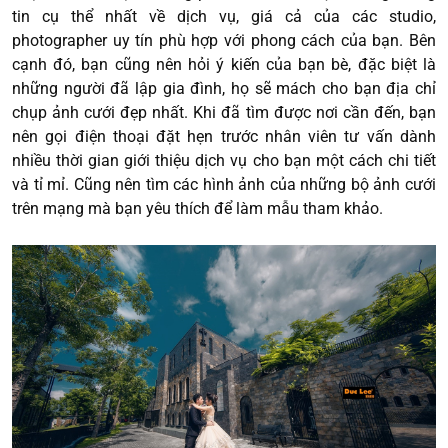
tin cụ thể nhất về dịch vụ, giá cả của các studio,
photographer uy tín phù hợp với phong cách của bạn. Bên
cạnh đó, bạn cũng nên hỏi ý kiến của bạn bè, đặc biệt là
những người đã lập gia đình, họ sẽ mách cho bạn địa chỉ
chụp ảnh cưới đẹp nhất. Khi đã tìm được nơi cần đến, bạn
nên gọi điện thoại đặt hẹn trước nhân viên tư vấn dành
nhiều thời gian giới thiệu dịch vụ cho bạn một cách chi tiết
và tỉ mỉ. Cũng nên tìm các hình ảnh của những bộ ảnh cưới
trên mạng mà bạn yêu thích để làm mẫu tham khảo.