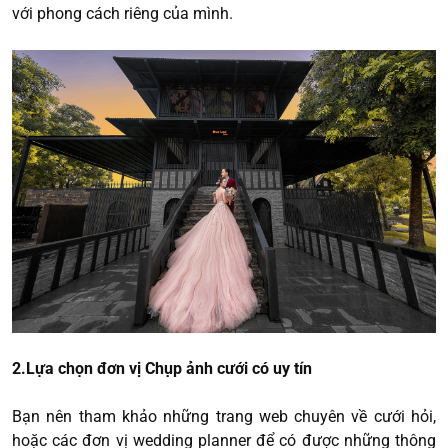
với phong cách riêng của mình.
2.Lựa chọn đơn vị Chụp ảnh cưới có uy tín
Bạn nên tham khảo những trang web chuyên về cưới hỏi,
hoặc các đơn vị wedding planner để có được những thông