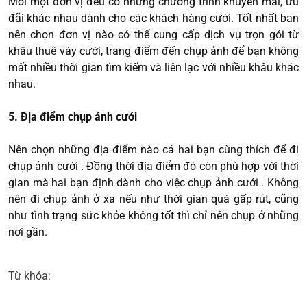
Mỗi một đơn vị đều có những chương trình khuyến mãi, ưu
đãi khác nhau dành cho các khách hàng cưới. Tốt nhất ban
nên chọn đơn vị nào có thể cung cấp dịch vụ trọn gói từ
khâu thuê váy cưới, trang điểm đến chụp ảnh để bạn không
mất nhiều thời gian tìm kiếm và liên lạc với nhiều khâu khác
nhau.
5. Địa điểm chụp ảnh cưới
Nên chọn những địa điểm nào cả hai bạn cùng thích để đi
chụp ảnh cưới . Đồng thời địa điểm đó còn phù hợp với thời
gian mà hai bạn định dành cho việc chụp ảnh cưới . Không
nên đi chụp ảnh ở xa nếu như thời gian quá gấp rút, cũng
như tình trạng sức khỏe không tốt thì chỉ nên chụp ở những
nơi gần.
Từ khóa: