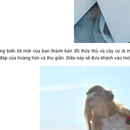
ng biến lời mời của bạn thành bản đồ thủy thủ và cây cọ là m
 đẹp của hoàng hôn và thư giãn. Điều này sẽ đưa khách vào một