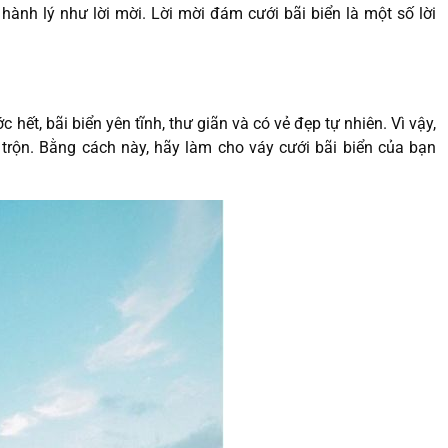
ành lý như lời mời. Lời mời đám cưới bãi biển là một số lời
 hết, bãi biển yên tĩnh, thư giãn và có vẻ đẹp tự nhiên. Vì vậy,
rộn. Bằng cách này, hãy làm cho váy cưới bãi biển của bạn