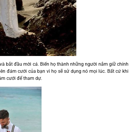
 và bắt đầu mời cá. Biến họ thành những người nắm giữ chính
ên đám cưới của bạn vì họ sẽ sử dụng nó mọi lúc. Bất cứ khi
đám cưới để tham dự.