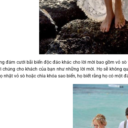
ng đám cưới bãi biển độc đáo khác cho lời mời bao gồm vỏ sò
i chúng cho khách của bạn như những lời mời. Họ sẽ không qu
ọ nhặt vỏ sò hoặc chìa khóa sao biển, họ biết rằng họ có một 