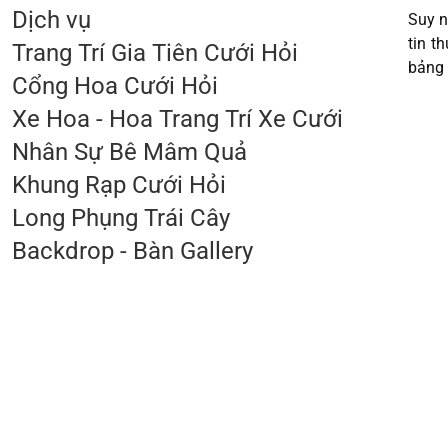
Dịch vụ
Suy n
tin t
Trang Trí Gia Tiên Cưới Hỏi
bảng 
Cổng Hoa Cưới Hỏi
Xe Hoa - Hoa Trang Trí Xe Cưới
Nhân Sự Bê Mâm Quả
Khung Rạp Cưới Hỏi
Long Phụng Trái Cây
Backdrop - Bàn Gallery