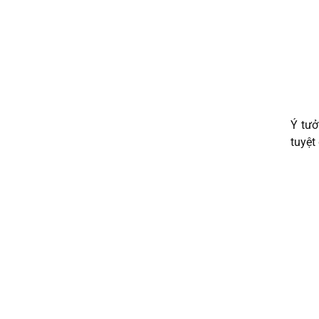
Ý tưở
tuyệt