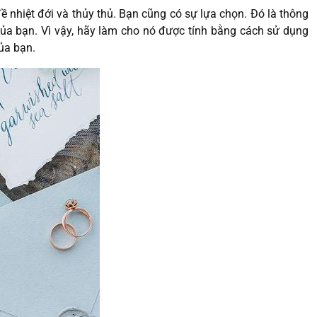
ề nhiệt đới và thủy thủ. Bạn cũng có sự lựa chọn. Đó là thông
ủa bạn. Vì vậy, hãy làm cho nó được tính bằng cách sử dụng
ủa bạn.