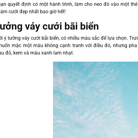
ạn quyết định có một hành trình, làm cho neo đó vào một thẻ h
ám cưới đẹp nhất bao giờ hết!
tưởng váy cưới bãi biển
ới ý tưởng váy cưới bãi biển, có nhiều màu sắc để lựa chọn. Trước
uốn mặc một màu không cạnh tranh với điều đó, nhưng pha t
u đỏ, kem và màu xanh lam nhạt.