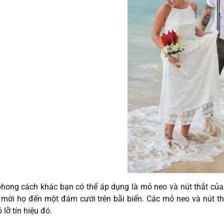
hong cách khác bạn có thể áp dụng là mỏ neo và nút thắt của 
mời họ đến một đám cưới trên bãi biển. Các mỏ neo và nút th
 lỡ tín hiệu đó.