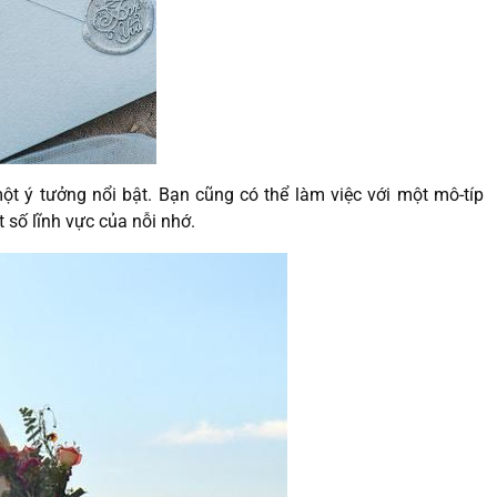
ột ý tưởng nổi bật. Bạn cũng có thể làm việc với một mô-típ
 số lĩnh vực của nỗi nhớ.