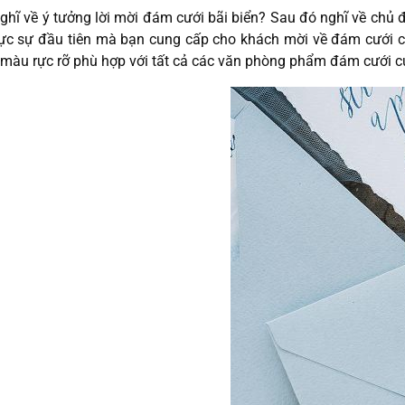
ghĩ về ý tưởng lời mời đám cưới bãi biển? Sau đó nghĩ về chủ đ
hực sự đầu tiên mà bạn cung cấp cho khách mời về đám cưới c
màu rực rỡ phù hợp với tất cả các văn phòng phẩm đám cưới c