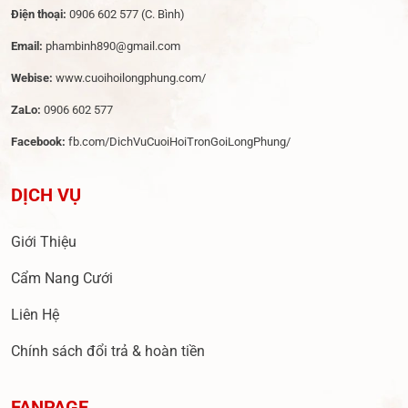
Điện thoại:
0906 602 577
(C. Bình)
Email:
phambinh890@gmail.com
Webise:
www.cuoihoilongphung.com/
ZaLo:
0906 602 577
Facebook:
fb.com/DichVuCuoiHoiTronGoiLongPhung/
DỊCH VỤ
Giới Thiệu
Cẩm Nang Cưới
Liên Hệ
Chính sách đổi trả & hoàn tiền
FANPAGE