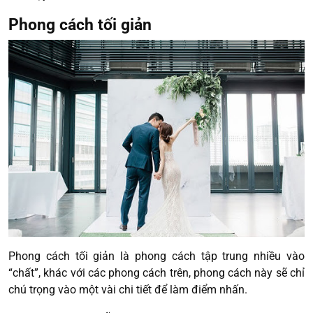
Phong cách tối giản
Phong cách tối giản là phong cách tập trung nhiều vào
“chất”, khác với các phong cách trên, phong cách này sẽ chỉ
chú trọng vào một vài chi tiết để làm điểm nhấn.