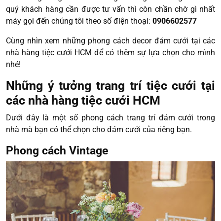
quý khách hàng cần được tư vấn thì còn chần chờ gì nhất
máy gọi đến chúng tôi theo số điện thoại:
0906602577
Cùng nhìn xem những phong cách decor đám cưới tại các
nhà hàng tiệc cưới HCM để có thêm sự lựa chọn cho mình
nhé!
Những ý tưởng trang trí tiệc cưới tại
các nhà hàng tiệc cưới HCM
Dưới đây là một số phong cách trang trí đám cưới trong
nhà mà bạn có thể chọn cho đám cưới của riêng bạn.
Phong cách Vintage