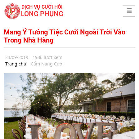
DỊCH VỤ CƯỚI HỎI
LONG PHỤNG
Mang Ý Tưởng Tiệc Cưới Ngoài Trời Vào
Trong Nhà Hàng
23/09/2019
1936 lượt xem
Trang chủ
Cẩm Nang Cưới