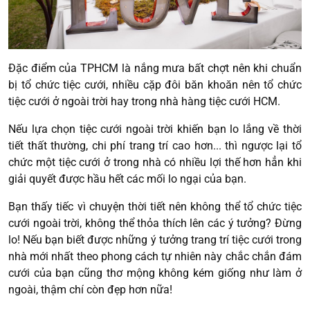
Đặc điểm của TPHCM là nắng mưa bất chợt nên khi chuẩn
bị tổ chức tiệc cưới, nhiều cặp đôi băn khoăn nên tổ chức
tiệc cưới ở ngoài trời hay trong nhà hàng tiệc cưới HCM.
Nếu lựa chọn tiệc cưới ngoài trời khiến bạn lo lắng về thời
tiết thất thường, chi phí trang trí cao hơn... thì ngược lại tổ
chức một tiệc cưới ở trong nhà có nhiều lợi thế hơn hẳn khi
giải quyết được hầu hết các mối lo ngại của bạn.
Bạn thấy tiếc vì chuyện thời tiết nên không thể tổ chức tiệc
cưới ngoài trời, không thể thỏa thích lên các ý tưởng? Đừng
lo! Nếu bạn biết được những ý tưởng trang trí tiệc cưới trong
nhà mới nhất theo phong cách tự nhiên này chắc chắn đám
cưới của bạn cũng thơ mộng không kém giống như làm ở
ngoài, thậm chí còn đẹp hơn nữa!