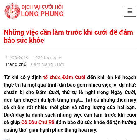
DỊCH VỤ CƯỚI HỎI
LONG PHỤNG
Những việc cần làm trước khi cưới để đảm
bảo sức khỏe
11/03/2019
1929 lượt xem
Trang chủ
Cẩm Nang Cưới
Từ khi có ý định
tổ chức Đám Cưới
đến khi lên kế hoạch
thực thi là một quá trình dài bao gồm nhiều việc, ví dụ như:
chuẩn bị cho Đám Cưới, thứ tự lễ nghi trong Ngày Cưới,
đến tận chuyến du lịch trăng mật… Tất cả những điều này
sẽ chiếm rất nhiều thời gian và năng lượng của hai bạn.
Dưới đây là danh sách những việc cần làm trước khi cưới
sẽ giúp
Cô Dâu Chú Rể
đảm bảo đủ sức khỏe để tận hưởng
quãng thời gian hạnh phúc thăng hoa này.