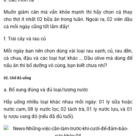
Muốn giảm cân mà vẫn khỏe mạnh thì hãy chọn cá thay
cho thịt ít nhất 02 bữa ăn trong tuần. Ngoài ra, 02 viên dầu
cá mỗi ngày cũng tốt lắm đấy!
f. Trái cây và rau củ
Mỗi ngày bạn nên chọn dùng vài loại rau xanh, củ, rau dền,
cà chua, đậu và các loại hạt khác … Dầu olive mà dùng để
nấu ăn thì bổ dưỡng vô cùng, bạn biết chưa nhỉ?
02. Chế độ uống
a. Bổ sung đúng và đủ loại/lượng nước
Hãy uống nhiều loại khác nhau mỗi ngày: 01 ly sữa hoặc
nước cam, 08 ly nước lọc, 02 tách trà, 01 ly nước lựu, và 01
ly rượu vang đỏ (nếu đã đủ tuổi).