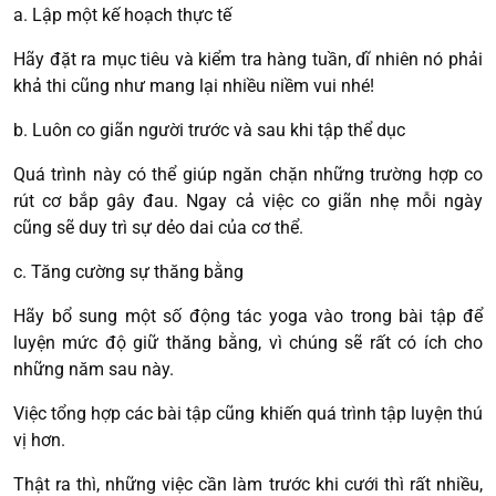
a. Lập một kế hoạch thực tế
Hãy đặt ra mục tiêu và kiểm tra hàng tuần, dĩ nhiên nó phải
khả thi cũng như mang lại nhiều niềm vui nhé!
b. Luôn co giãn người trước và sau khi tập thể dục
Quá trình này có thể giúp ngăn chặn những trường hợp co
rút cơ bắp gây đau. Ngay cả việc co giãn nhẹ mỗi ngày
cũng sẽ duy trì sự dẻo dai của cơ thể.
c. Tăng cường sự thăng bằng
Hãy bổ sung một số động tác yoga vào trong bài tập để
luyện mức độ giữ thăng bằng, vì chúng sẽ rất có ích cho
những năm sau này.
Việc tổng hợp các bài tập cũng khiến quá trình tập luyện thú
vị hơn.
Thật ra thì, những việc cần làm trước khi cưới thì rất nhiều,