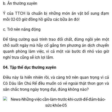
b. Ăn thường xuyên
Ý của TTCH là chuẩn bị những món ăn vặt bổ sung đạm
mỗi 02-03 giờ đồng hồ giữa các bữa ăn đó!
c. Trở nên năng động
Để tăng cường quá trình trao đổi chất, đừng ngồi yên một
chỗ suốt ngày mà hãy cố gắng tìm phương án dịch chuyển
quanh phòng làm việc, vì cả một vài bước đi nhỏ vào giờ
nghỉ trưa cũng sẽ ích lợi lắm.
04. Tập thể dục thường xuyên
Điều này là hiển nhiên rồi, và càng trở nên quan trọng vì cả
Cô Dâu lẫn Chú Rể đều muốn có vẻ ngoài thật thon gọn và
săn chắc trong ngày trọng đại, đúng không nào?