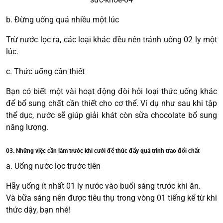
b. Đừng uống quá nhiều một lúc
Trừ nước lọc ra, các loại khác đều nên tránh uống 02 ly một
lúc.
c. Thức uống cần thiết
Bạn có biết một vài hoạt động đòi hỏi loại thức uống khác
để bổ sung chất cần thiết cho cơ thể. Ví dụ như sau khi tập
thể dục, nước sẽ giúp giải khát còn sữa chocolate bổ sung
năng lượng.
03. Những việc cần làm trước khi cưới để thúc đẩy quá trình trao đổi chất
a. Uống nước lọc trước tiên
Hãy uống ít nhất 01 ly nước vào buổi sáng trước khi ăn.
Và bữa sáng nên được tiêu thụ trong vòng 01 tiếng kể từ khi
thức dậy, bạn nhé!