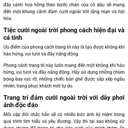
đầy cánh hoa hồng theo bước chân của cô dâu sẽ mang
đến một khung cảnh đám cưới ngoài trời lãng mạn và hài
hòa.
Tiệc cưới ngoài trời phong cách hiện đại và
cá tính
Ưu điểm của phong cách trang trí này là tạo được không khí
hào hứng, vui tươi và đầy năng động.
Phong cách trang trí này luôn mang đến một không khí hào
hứng, vui tươi và đầy năng động. Hãy sử dụng những chùm
bóng bay rực rỡ, những chiếc bàn ghế được sắp xếp ngẫu
nhiên, trang phục khách mời tự do.
Trang trí đám cưới ngoài trời với dây phơi
ảnh độc đáo
Mỗi cặp đôi chắc hẳn sẽ có nhiều bức ảnh kỷ niệm trong
quá trình tìm hiểu và yêu đương. Vậy thì tại sao không sử