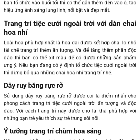
bạn tổ chức vào buổi tối thì có thể gắn thêm đèn vào ô, tạo
hiệu ứng ánh sáng lung linh, nổi bật và đẹp mắt.
Trang trí tiệc cưới ngoài trời với dàn chai
hoa nhí
Loài hoa phù hợp nhất là hoa dại được kết hợp chai lọ nhỏ
tái chế trang trí thêm ấn tượng. Và để tăng thêm phần độc
đáo thì bạn có thể xịt màu để có được những sản phẩm
ưng ý. Nếu bạn đang có ý định tổ chức tiệc cưới ngoài trời
thì đừng bỏ qua những chai hoa nhí trang trí nhé.
Dây ruy băng rực rỡ
Sử dụng dây ruy băng rực rỡ được coi là điểm nhấn cho
phong cách trang trí tiệc cưới ngoài trời ấn tượng và độc
đáo. Với cách trang trí này được cho là khá phù hợp với
những bạn trẻ yêu thích sự trẻ trung sôi nổi.
Ý tưởng trang trí chùm hoa sáng