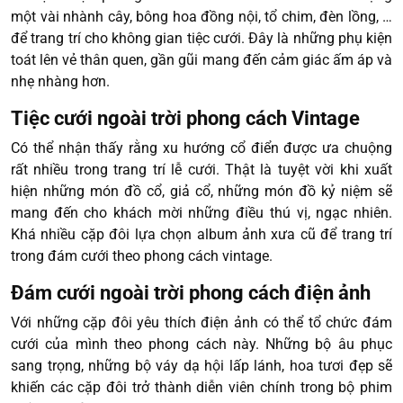
một vài nhành cây, bông hoa đồng nội, tổ chim, đèn lồng, …
để trang trí cho không gian tiệc cưới. Đây là những phụ kiện
toát lên vẻ thân quen, gần gũi mang đến cảm giác ấm áp và
nhẹ nhàng hơn.
Tiệc cưới ngoài trời phong cách Vintage
Có thể nhận thấy rằng xu hướng cổ điển được ưa chuộng
rất nhiều trong trang trí lễ cưới. Thật là tuyệt vời khi xuất
hiện những món đồ cổ, giả cổ, những món đồ kỷ niệm sẽ
mang đến cho khách mời những điều thú vị, ngạc nhiên.
Khá nhiều cặp đôi lựa chọn album ảnh xưa cũ để trang trí
trong đám cưới theo phong cách vintage.
Đám cưới ngoài trời phong cách điện ảnh
Với những cặp đôi yêu thích điện ảnh có thể tổ chức đám
cưới của mình theo phong cách này. Những bộ âu phục
sang trọng, những bộ váy dạ hội lấp lánh, hoa tươi đẹp sẽ
khiến các cặp đôi trở thành diễn viên chính trong bộ phim