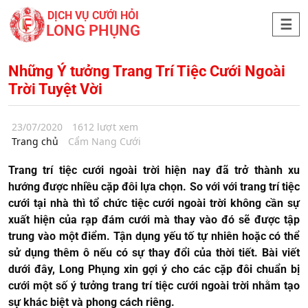
DỊCH VỤ CƯỚI HỎI
LONG PHỤNG
Những Ý tưởng Trang Trí Tiệc Cưới Ngoài
Trời Tuyệt Vời
23/07/2020
1612 lượt xem
Trang chủ
Cẩm Nang Cưới
Trang trí tiệc cưới ngoài trời hiện nay đã trở thành xu
hướng được nhiều cặp đôi lựa chọn. So với với trang trí tiệc
cưới tại nhà thì tổ chức tiệc cưới ngoài trời không cần sự
xuất hiện của rạp đám cưới mà thay vào đó sẽ được tập
trung vào một điểm. Tận dụng yếu tố tự nhiên hoặc có thể
sử dụng thêm ô nếu có sự thay đổi của thời tiết. Bài viết
dưới đây, Long Phụng xin gợi ý cho các cặp đôi chuẩn bị
cưới một số ý tưởng trang trí tiệc cưới ngoài trời nhằm tạo
sự khác biệt và phong cách riêng.