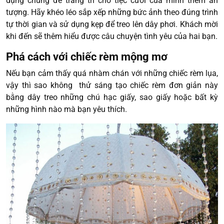
dụng chúng để trang trí cho tiệc cưới của mình thêm ấn
tượng. Hãy khéo léo sắp xếp những bức ảnh theo đúng trình
tự thời gian và sử dụng kẹp để treo lên dây phơi. Khách mời
khi đến sẽ thêm hiểu được câu chuyện tình yêu của hai bạn.
Phá cách với chiếc rèm mộng mơ
Nếu bạn cảm thấy quá nhàm chán với những chiếc rèm lụa,
vậy thì sao không thử sáng tạo chiếc rèm đơn giản này
bằng dây treo những chú hạc giấy, sao giấy hoặc bất kỳ
những hình nào mà bạn yêu thích.