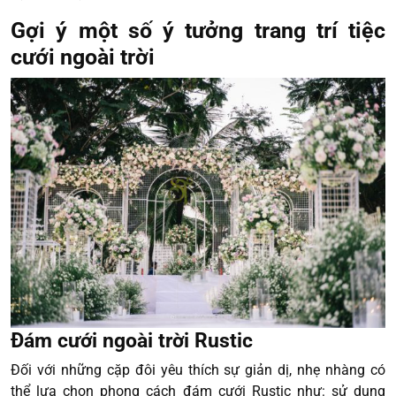
Gợi ý một số ý tưởng trang trí tiệc
cưới ngoài trời
Đám cưới ngoài trời Rustic
Đối với những cặp đôi yêu thích sự giản dị, nhẹ nhàng có
thể lựa chọn phong cách đám cưới Rustic như: sử dụng