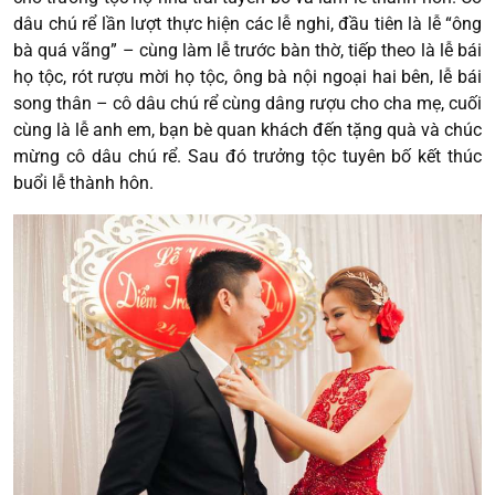
dâu chú rể lần lượt thực hiện các lễ nghi, đầu tiên là lễ “ông
bà quá vãng” – cùng làm lễ trước bàn thờ, tiếp theo là lễ bái
họ tộc, rót rượu mời họ tộc, ông bà nội ngoại hai bên, lễ bái
song thân – cô dâu chú rể cùng dâng rượu cho cha mẹ, cuối
cùng là lễ anh em, bạn bè quan khách đến tặng quà và chúc
mừng cô dâu chú rể. Sau đó trưởng tộc tuyên bố kết thúc
buổi lễ thành hôn.