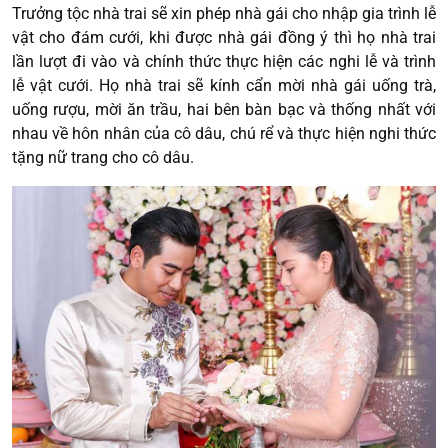
Trưởng tộc nhà trai sẽ xin phép nhà gái cho nhập gia trình lễ
vật cho đám cưới, khi được nhà gái đồng ý thì họ nhà trai
lần lượt đi vào và chính thức thực hiện các nghi lễ và trình
lễ vật cưới. Họ nhà trai sẽ kính cẩn mời nhà gái uống trà,
uống rượu, mời ăn trầu, hai bên bàn bạc và thống nhất với
nhau về hôn nhân của cô dâu, chú rể và thực hiện nghi thức
tặng nữ trang cho cô dâu.