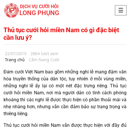
DỊCH VỤ CƯỚI HỎI
LONG PHỤNG
Thủ tục cưới hỏi miền Nam có gì đặc biệt
cần lưu ý?
22/07/2019
2864 lượt xem
Trang chủ
Cẩm Nang Cưới
Đám cưới Việt Nam bao gồm những nghi lễ mang đậm văn
hóa truyền thống của dân tộc, tuy nhiên ở mỗi vùng miền,
những nghi lễ ấy lại có một nét đặc trưng riêng. Thủ tục
cưới hỏi miền Nam, nơi mà người dân có tính cách phóng
khoáng thì các nghi lễ được thực hiện có phần thoải mái và
nhẹ nhàng hơn, nhưng vẫn cần đảm bảo sự trang trọng và
thiêng liêng.
Thủ tục cưới hỏi miền Nam vẫn được thực hiện với đầy đủ