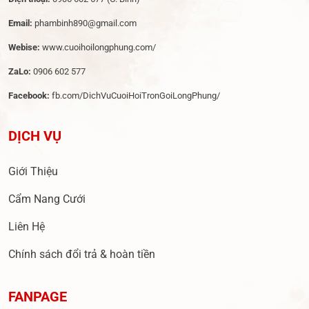
Email:
phambinh890@gmail.com
Webise:
www.cuoihoilongphung.com/
ZaLo:
0906 602 577
Facebook:
fb.com/DichVuCuoiHoiTronGoiLongPhung/
DỊCH VỤ
Giới Thiệu
Cẩm Nang Cưới
Liên Hệ
Chính sách đổi trả & hoàn tiền
FANPAGE