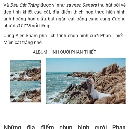
Và
Bàu Cát Trắng
được ví như
sa mạc Sahara
thu hút bởi vẻ
đẹp tinh khiết của cát, địa điểm thích hợp thực hiện hình
ảnh hoàng hôn giữa bạt ngàn cát trắng cùng cung đường
phượt
DT716
nổi tiếng.
Cùng
Alen
khám phá lịch trình
chụp hình cưới Phan Thiết
-
Miền cát trắng nhé!
ALBUM HÌNH CƯỚI PHAN THIẾT
Những địa điểm
chụp hình cưới Phan