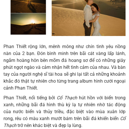
Phan Thiết
rộng lớn, mênh mông như chín tình yêu nồng
nàn của 2 bạn. Đón bình minh trên bãi cát vàng lấp lánh,
ngắm hoàng hôn bên mõm đá hoang sơ để có những giây
phút ngọt ngào và cảm nhận hết tình cảm của nhau. Và bàn
tay của người nghệ sĩ tài hoa sẽ ghi lại tất cả những khoảnh
khắc đó thật tự nhiên cho từng trang album hình cưới ngoại
cảnh Phan Thiết.
Phan Thiết
, nổi tiếng bởi
Cổ Thạch
hút hồn với biển trong
xanh, những bãi đá hình thù kỳ lạ tự nhiên nhờ tác động
của nước biển và thủy triều, đặc biệt vào mùa xuân lớp
rong, rêu có màu xanh mướt bám trên bãi đá khiến biển
Cổ
Thạch
trở nên khác biệt và đẹp lạ lùng.