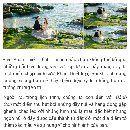
Đến
Phan Thiết - Bình Thuận
chắc chắn không thể bỏ qua
những bãi biển trong veo với lớp lớp đá bảy màu, đây là
một điểm
chụp hình cưới Phan Thiết
tuyệt vời khi ánh nắng
buông xuống bạn sẽ thấy điểm diệu kỳ từ những hòn đá
tưởng chừng vô tri.
Ngoài ra, trong lịch trình, chúng ta còn đến với
Gành
Son
một điểm thu hút bởi những dãy núi và hang động gập
ghềnh, cheo leo với những hình thù lạ mắt, đặc biệt những
ngọn núi ở đây được cấu thành từ đất đỏ, một địa điểm tô
thêm sắc màu và sự hùng vĩ cho hình ảnh của bạn.