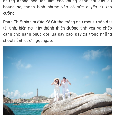
nhưng không hòa tan làm cho khung cảnh nơi đây dù
hoang sơ, thanh bình nhưng vẫn có sức quyến rũ khó
cưỡng.
Phan Thiết
sinh ra đảo Kê Gà thơ mộng như một sự sắp đặt
tài tình, biến nơi này thành thiên đường tình yêu và chấp
cánh cho hạnh phúc đôi lứa bay cao, bay xa trong những
shoots ảnh cưới ngọt ngào.