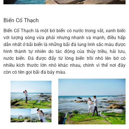
Biển Cổ Thạch
Biển Cổ Thạch là một bờ biển có nước trong vắt, xanh biếc
với lượng sóng vừa phải nhưng nhanh và mạnh, điều hấp
dẫn nhất ở bãi biển là những bãi đá lung linh sắc màu được
hình thành tự nhiên do tác động của thủy triều, hải lưu,
nước biển. Đá được đẩy từ lòng biển trồi nhô lên bờ có
nhiều kích thước lớn nhỏ khác nhau, chính vì thế nơi đây
còn có tên gọi bãi đá bảy màu.