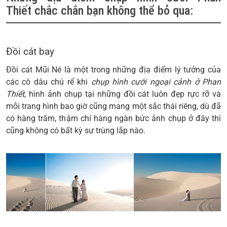
Thiết
chắc chắn bạn không thể bỏ qua:
Đồi cát bay
Đồi cát Mũi Né là một trong những địa điểm lý tưởng của
các cô dâu chú rể khi
chụp hình cưới ngoại cảnh ở Phan
Thiết
, hình ảnh chụp tại những đồi cát luôn đẹp rực rỡ và
mỗi trang hình bao giờ cũng mang một sắc thái riêng, dù đã
có hàng trăm, thậm chí hàng ngàn bức ảnh chụp ở đây thì
cũng không có bất kỳ sự trùng lắp nào.