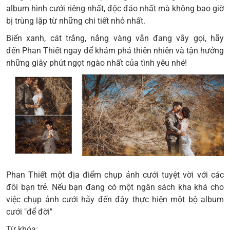
album hình cưới riêng nhất, độc đáo nhất mà không bao giờ
bị trùng lặp từ những chi tiết nhỏ nhất.
Biển xanh
, cát trắng, nắng vàng vẫn đang vẫy gọi, hãy
đến
Phan Thiết
ngay để khám phá thiên nhiên và tận hưởng
những giây phút ngọt ngào nhất của tình yêu nhé!
Phan Thiết
một địa điểm
chụp ảnh cưới
tuyệt vời với các
đôi bạn trẻ. Nếu bạn đang có một ngân sách kha khá cho
việc
chụp ảnh cưới
hãy đến đây thực hiện một bộ album
cưới "để đời"
Từ khóa: