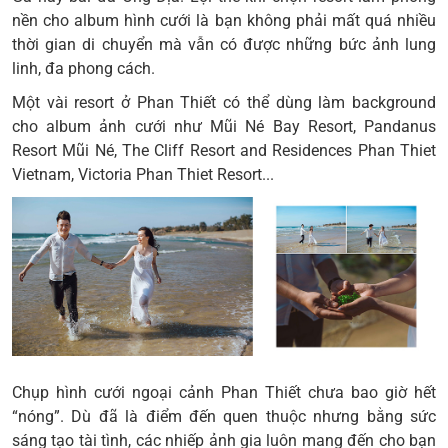
nền cho album hình cưới là bạn không phải mất quá nhiều
thời gian di chuyển mà vẫn có được những bức ảnh lung
linh, đa phong cách.
Một vài resort ở Phan Thiết có thể dùng làm background
cho album ảnh cưới như Mũi Né Bay Resort, Pandanus
Resort Mũi Né, The Cliff Resort and Residences Phan Thiet
Vietnam, Victoria Phan Thiet Resort...
Chụp hình cưới ngoại cảnh Phan Thiết
chưa bao giờ hết
“nóng”. Dù đã là điểm đến quen thuộc nhưng bằng sức
sáng tạo tài tình, các nhiếp ảnh gia luôn mang đến cho bạn