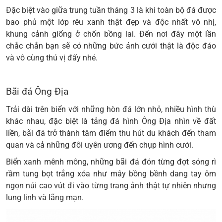
Đặc biệt vào giữa trung tuần tháng 3 là khi toàn bộ đá được
bao phủ một lớp rêu xanh thật đẹp và độc nhất vô nhị,
khung cảnh giống ở chốn bồng lai. Đến nơi đây một lần
chắc chắn bạn sẽ có những bức ảnh cưới thật là độc đáo
và vô cùng thú vị đấy nhé.
Bãi đá Ông Địa
Trải dài trên biển với những hòn đá lớn nhỏ, nhiều hình thù
khác nhau, đặc biệt là tảng đá hình Ông Địa nhìn về đất
liền, bãi đá trở thành tâm điểm thu hút du khách đến tham
quan và cả những đôi uyên ương đến chụp hình cưới.
Biển xanh mênh mông, những bãi đá đón từng đợt sóng rì
rầm tung bọt trắng xóa như mây bồng bềnh dang tay ôm
ngọn núi cao vút đi vào từng trang ảnh thật tự nhiên nhưng
lung linh và lãng mạn.