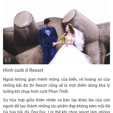
Hình cưới ở Resort
Ngoài không gian mênh mông của biển, vẻ hoang sơ của
những bãi đá thì Resort cũng sẽ là một điểm dừng khá lý
tưởng khi
chụp hình cưới Phan Thiết
.
Sự hòa hợp giữa thiên nhiên và bàn tay khéo léo của con
người để tạo thành những tác phẩm đẹp không kém mũi Kê
Gà hay bãi đá Ông Địa. Lợi thế khi chọn resort làm phông