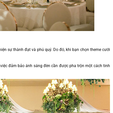
hiện sự thành đạt và phú quý. Do đó, khi bạn chọn theme cưới
à việc đảm bảo ánh sáng đèn cần được pha trộn một cách tinh