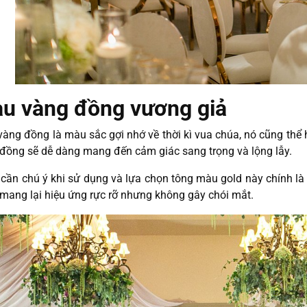
u vàng đồng vương giả
àng đồng là màu sắc gợi nhớ về thời kì vua chúa, nó cũng thể 
đồng sẽ dễ dàng mang đến cảm giác sang trọng và lộng lẫy.
cần chú ý khi sử dụng và lựa chọn tông màu gold này chính l
 mang lại hiệu ứng rực rỡ nhưng không gây chói mắt.