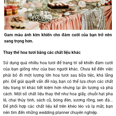
Gam màu ánh kim khiến cho đám cưới của bạn trở nên
sang trọng hơn.
Thay thế hoa tươi bằng các chất liệu khác
Sử dụng quá nhiều hoa tươi để trang trí sẽ khiến đám cưới
của bạn giống như của bao người khác. Chưa kể đến việc
phải bỏ đi một lượng lớn hoa tươi sau bữa tiệc, khá lãng
phí. Để giải quyết vấn đề này, bạn có thể lựa chọn các chất
liệu trang trí khác tiết kiệm hơn nhưng lại ấn tượng và phá
cách. Một số chất liệu thay thế như hoa giấy, chuỗi hạt pha
lê, chai thủy tinh, sách cũ, bóng đèn, xương rồng, sen đá...
Để phối hợp các chất liệu kể trên khéo léo và lạ mắt, bạn
nên tìm đến những wedding planner chuyên nghiệp.