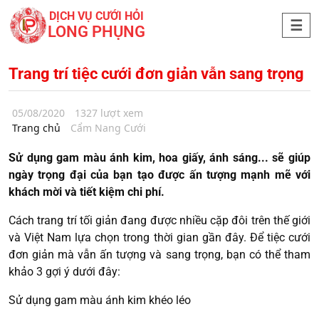
DỊCH VỤ CƯỚI HỎI
LONG PHỤNG
Trang trí tiệc cưới đơn giản vẫn sang trọng
05/08/2020
1327 lượt xem
Trang chủ
Cẩm Nang Cưới
Sử dụng gam màu ánh kim, hoa giấy, ánh sáng... sẽ giúp
ngày trọng đại của bạn tạo được ấn tượng mạnh mẽ với
khách mời và tiết kiệm chi phí.
Cách trang trí tối giản đang được nhiều cặp đôi trên thế giới
và Việt Nam lựa chọn trong thời gian gần đây. Để tiệc cưới
đơn giản mà vẫn ấn tượng và sang trọng, bạn có thể tham
khảo 3 gợi ý dưới đây:
Sử dụng gam màu ánh kim khéo léo