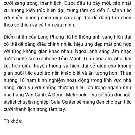
cưới sang trọng, thanh lịch. Được đầu tư xây mới, cập nhật
xu hướng kiến trúc hiện đại, trung tâm có đến 5 sảnh tiệc
với nhiều phong cách giúp các cặp đôi dễ dàng lựa chọn
theo sở thích và cá tính của mình.
Điểm nhấn của Long Phụng là hệ thống ánh sáng hiện đại
có thể dễ dàng điều chỉnh nhiều hiệu ứng đẹp mắt phù hợp
với từng không gian khác nhau. Ngoài ánh sáng, âm nhạc
được nghệ sĩ saxophone Trần Mạnh Tuấn hòa âm, phối khí
kết hợp giữa truyền thống và hiện đại sẽ giúp cho không
gian buổi tiệc cưới trở nên khác biệt và ấn tượng hơn. Thừa
hưởng 18 năm kinh nghiệm hoạt động trong lĩnh vực nhà
hàng, dịch vụ với những thương hiệu lớn trong ngành như
nhà hàng Vân Cảnh, Á Đông, Metropole… và sở hữu đội ngũ,
stylist chuyên nghiệp, Gala Center sẽ mang đến cho bạn tiệc
cưới thanh lịch trong tầm tay.
Từ khóa: