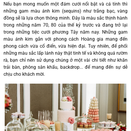
Nếu bạn mong muốn một đám cưới nổi bật và cá tính thì
những gam màu ánh kim (sequins) như trắng bạc, vàng
đồng sẽ là lựa chọn thông minh. Đây là màu sắc thịnh hành
trong những năm 70, 80 của thế kỷ trước và đang trở lại
trong những tiệc cưới phương Tây năm nay. Những gam
màu ánh kim gắn với phong cách Hoàng gia mang đến
phong cách vừa cổ điển, vừa hiện đại. Tuy nhiên, để phối
những màu sắc lấp lánh này thật tinh tế và không quá rườm
rà, bạn chỉ nên sử dụng chúng ở một vài chi tiết như khăn
trải bàn, phông sân khấu, backdrop... để mang đến sự dễ
chịu cho khách mời.