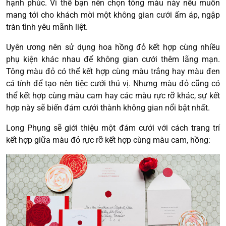
hạnh phúc. Vì thế bạn nên chọn tông màu này nếu muốn
mang tới cho khách mời một không gian cưới ấm áp, ngập
tràn tình yêu mãnh liệt.
Uyên ương nên sử dụng hoa hồng đỏ kết hợp cùng nhiều
phụ kiện khác nhau để không gian cưới thêm lãng mạn.
Tông màu đỏ có thể kết hợp cùng màu trắng hay màu đen
cá tính để tạo nên tiệc cưới thú vị. Nhưng màu đỏ cũng có
thể kết hợp cùng màu cam hay các màu rực rỡ khác, sự kết
hợp này sẽ biến đám cưới thành không gian nổi bật nhất.
Long Phụng sẽ giới thiệu một đám cưới với cách trang trí
kết hợp giữa màu đỏ rực rỡ kết hợp cùng màu cam, hồng: