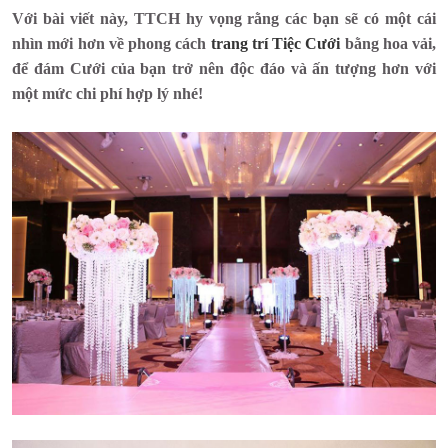
Với bài viết này, TTCH hy vọng rằng các bạn sẽ có một cái
nhìn mới hơn về phong cách
trang trí Tiệc Cưới
bằng hoa vải,
để đám Cưới của bạn trở nên độc đáo và ấn tượng hơn với
một mức chi phí hợp lý nhé!