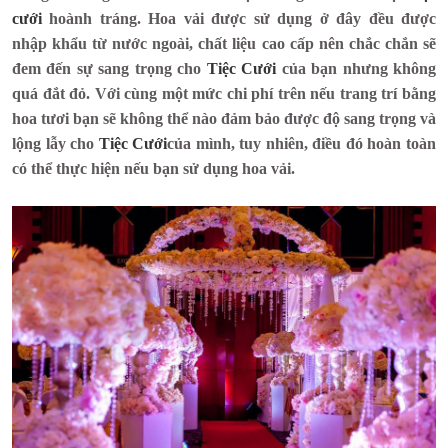
cưới
hoành tráng. Hoa vải được sử dụng ở đây đều được
nhập khẩu từ nước ngoài, chất liệu cao cấp nên chắc chắn sẽ
đem đến sự sang trọng cho
Tiệc Cưới
của bạn nhưng không
quá đắt đỏ. Với cùng một mức chi phí trên nếu trang trí bằng
hoa tươi bạn sẽ không thể nào đảm bảo được độ sang trọng và
lộng lẫy cho
Tiệc Cưới
của mình, tuy nhiên, điều đó hoàn toàn
có thể thực hiện nếu bạn sử dụng hoa vải.