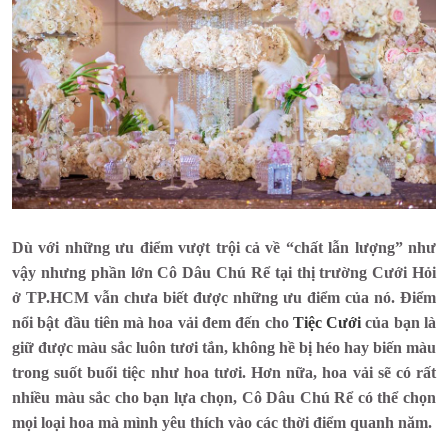
Dù với những ưu điểm vượt trội cả về “chất lẫn lượng” như
vậy nhưng phần lớn Cô Dâu Chú Rể tại thị trường Cưới Hỏi
ở TP.HCM vẫn chưa biết được những ưu điểm của nó. Điểm
nổi bật đầu tiên mà hoa vải đem đến cho
Tiệc Cưới
của bạn là
giữ được màu sắc luôn tươi tắn, không hề bị héo hay biến màu
trong suốt buổi tiệc như hoa tươi. Hơn nữa, hoa vải sẽ có rất
nhiều màu sắc cho bạn lựa chọn, Cô Dâu Chú Rể có thể chọn
mọi loại hoa mà mình yêu thích vào các thời điểm quanh năm.