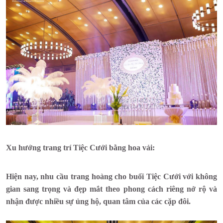
Xu hướng trang trí Tiệc Cưới bằng hoa vải:
Hiện nay, nhu cầu trang hoàng cho buổi Tiệc Cưới với không
gian sang trọng và đẹp mắt theo phong cách riêng nở rộ và
nhận được nhiều sự ủng hộ, quan tâm của các cặp đôi.