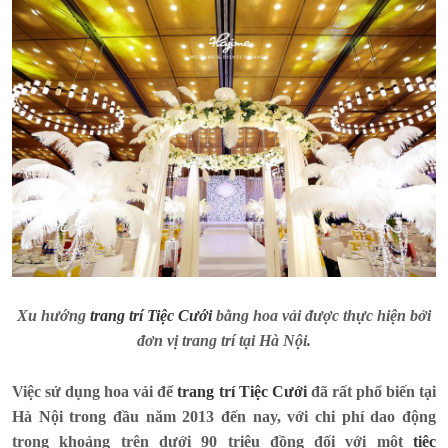
Xu hướng
trang trí Tiệc Cưới
bằng hoa vải được thực hiện bởi
đơn vị trang trí tại Hà Nội.
Việc sử dụng hoa vải để
trang trí Tiệc Cưới
đã rất phổ biến tại
Hà Nội trong đầu năm 2013 đến nay, với chi phí dao động
trong khoảng trên dưới 90 triệu đồng đối với một
tiệc