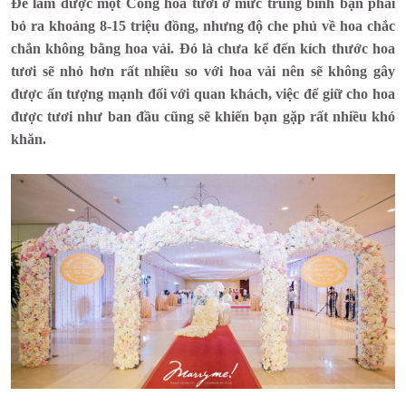
Để làm được một Cổng hoa tươi ở mức trung bình bạn phải
bỏ ra khoảng 8-15 triệu đồng, nhưng độ che phủ về hoa chắc
chắn không bằng hoa vải. Đó là chưa kể đến kích thước hoa
tươi sẽ nhỏ hơn rất nhiều so với hoa vải nên sẽ không gây
được ấn tượng mạnh đối với quan khách, việc để giữ cho hoa
được tươi như ban đầu cũng sẽ khiến bạn gặp rất nhiều khó
khăn.