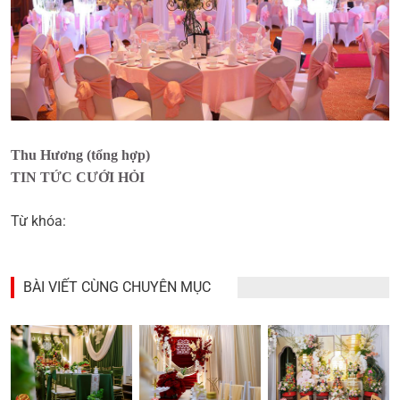
Thu Hương (tổng hợp)
TIN TỨC CƯỚI HỎI
Từ khóa:
BÀI VIẾT CÙNG CHUYÊN MỤC