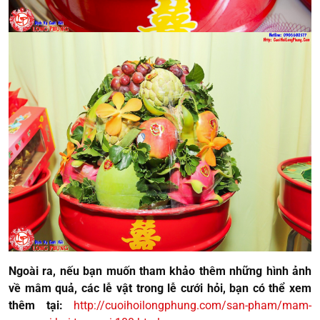
Ngoài ra, nếu bạn muốn tham khảo thêm những hình ảnh
về mâm quả, các lễ vật trong lễ cưới hỏi, bạn có thể xem
thêm tại:
http://cuoihoilongphung.com/san-pham/mam-