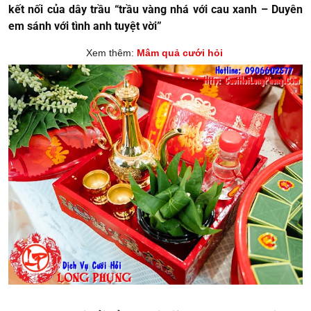
kết nối của dây trầu “trầu vàng nhá với cau xanh – Duyên
em sánh với tình anh tuyệt vời”
Xem thêm:
Mâm quả cưới hỏi