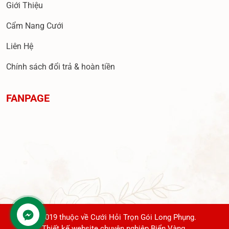
Giới Thiệu
Cẩm Nang Cưới
Liên Hệ
Chính sách đổi trả & hoàn tiền
FANPAGE
© 2019 thuộc về Cưới Hỏi Trọn Gói Long Phụng.
Thiết kế website chuyên nghiệp Biển Vàng.