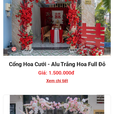
Cổng Hoa Cưới - Alu Trắng Hoa Full Đỏ
Giá: 1.500.000đ
Xem chi tiết