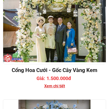
Cổng Hoa Cưới - Gốc Cây Vàng Kem
Giá: 1.500.000đ
Xem chi tiết