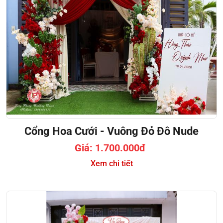
Cổng Hoa Cưới - Vuông Đỏ Đô Nude
Giá: 1.700.000đ
Xem chi tiết