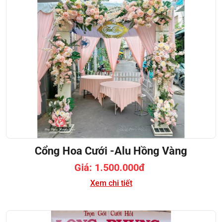
Cổng Hoa Cưới -Alu Hồng Vàng
Giá: 1.500.000đ
Xem chi tiết