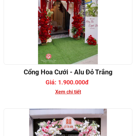
Cổng Hoa Cưới - Alu Đỏ Trắng
Giá: 1.900.000đ
Xem chi tiết