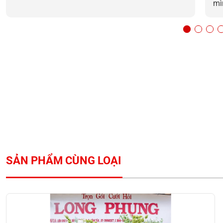
mì
SẢN PHẨM CÙNG LOẠI