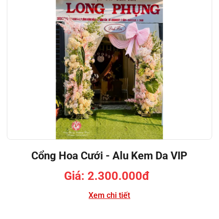
Cổng Hoa Cưới - Alu Kem Da VIP
Giá: 2.300.000đ
Xem chi tiết