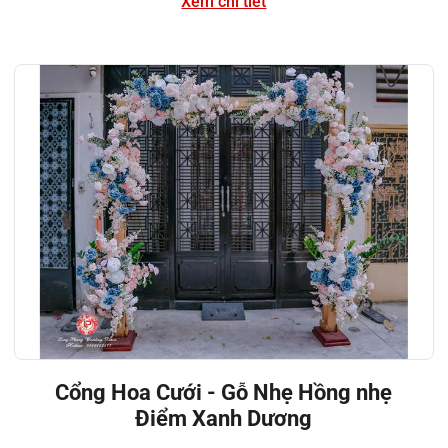
Xem chi tiết
Cổng Hoa Cưới - Gỗ Nhẹ Hồng nhẹ
Điểm Xanh Dương