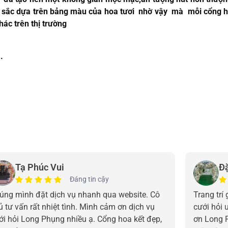
àu sắc dựa trên bảng màu của hoa tươi nhờ vậy mà mỗi cổng
ác trên thị trường
.
Tạ Phúc Vui
Đ
Đáng tin cậy
úng mình đặt dịch vụ nhanh qua website. Cô
Trang trí
ủ tư vấn rất nhiệt tình. Mình cảm ơn dịch vụ
cưới hỏi 
ới hỏi Long Phụng nhiều ạ. Cổng hoa kết đẹp,
ơn Long 