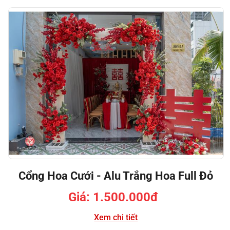
Cổng Hoa Cưới - Alu Trắng Hoa Full Đỏ
Giá: 1.500.000đ
Xem chi tiết