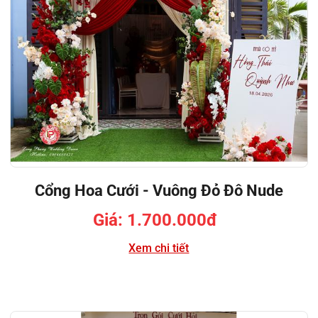
Cổng Hoa Cưới - Vuông Đỏ Đô Nude
Giá: 1.700.000đ
Xem chi tiết