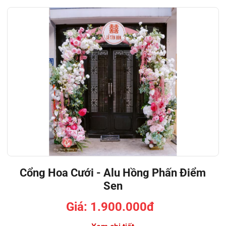
Cổng Hoa Cưới - Alu Hồng Phấn Điểm
Sen
Giá: 1.900.000đ