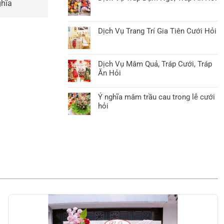
ghĩa
Dịch Vụ Trang Trí Gia Tiên Cưới Hỏi
Dịch Vụ Mâm Quả, Tráp Cưới, Tráp
Ăn Hỏi
Ý nghĩa mâm trầu cau trong lễ cưới
hỏi