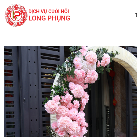
DỊCH VỤ CƯỚI HỎI
LONG PHỤNG