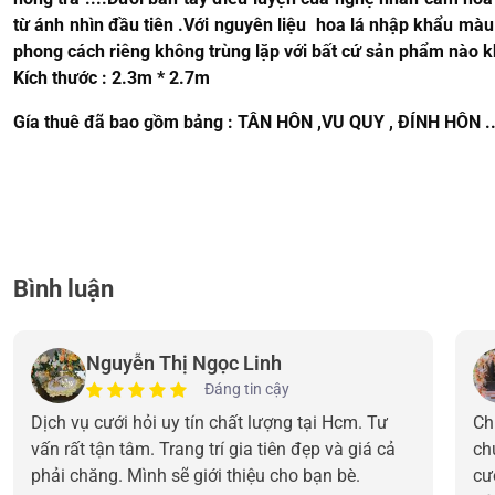
từ ánh nhìn đầu tiên .Với nguyên liệu hoa lá nhập khẩu m
phong cách riêng không trùng lặp với bất cứ sản phẩm nào kh
Kích thước : 2.3m * 2.7m
Gía thuê đã bao gồm bảng : TÂN HÔN ,VU QUY , ĐÍNH HÔN ..
Bình luận
Nguyễn Thị Ngọc Linh
Đáng tin cậy
Dịch vụ cưới hỏi uy tín chất lượng tại Hcm. Tư
Ch
vấn rất tận tâm. Trang trí gia tiên đẹp và giá cả
ch
phải chăng. Mình sẽ giới thiệu cho bạn bè.
cư