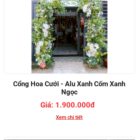
Cổng Hoa Cưới - Alu Xanh Cốm Xanh
Ngọc
Giá: 1.900.000đ
Xem chi tiết