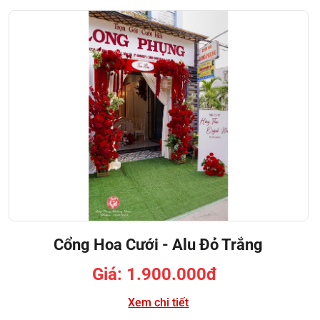
Cổng Hoa Cưới - Alu Đỏ Trắng
Giá: 1.900.000đ
Xem chi tiết