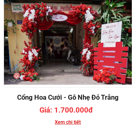
Cổng Hoa Cưới - Gỗ Nhẹ Đỏ Trắng
Giá: 1.700.000đ
Xem chi tiết