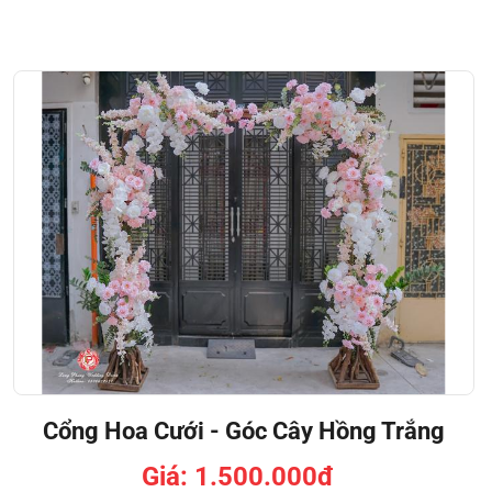
Cổng Hoa Cưới - Góc Cây Hồng Trắng
Giá: 1.500.000đ