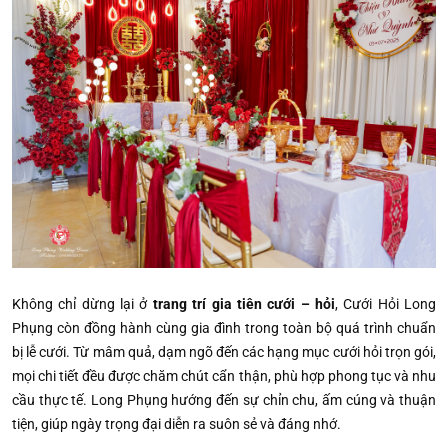
Không chỉ dừng lại ở
trang trí gia tiên cưới – hỏi
, Cưới Hỏi Long
Phụng còn đồng hành cùng gia đình trong toàn bộ quá trình chuẩn
bị lễ cưới. Từ mâm quả, dạm ngõ đến các hạng mục cưới hỏi trọn gói,
mọi chi tiết đều được chăm chút cẩn thận, phù hợp phong tục và nhu
cầu thực tế. Long Phụng hướng đến sự chỉn chu, ấm cúng và thuận
tiện, giúp ngày trọng đại diễn ra suôn sẻ và đáng nhớ.