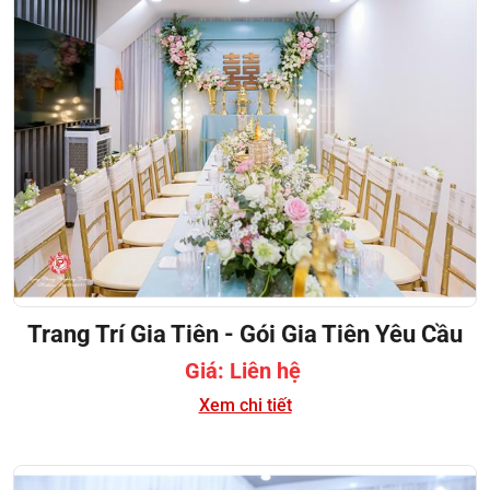
Trang Trí Gia Tiên - Gói Gia Tiên Yêu Cầu
Giá: Liên hệ
Xem chi tiết