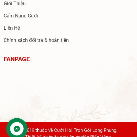
Giới Thiệu
Cẩm Nang Cưới
Liên Hệ
Chính sách đổi trả & hoàn tiền
FANPAGE
© 2019 thuộc về Cưới Hỏi Trọn Gói Long Phụng.
Thiết kế website chuyên nghiệp Biển Vàng.