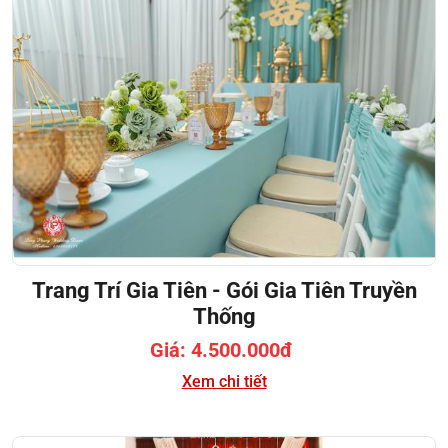
Trang Trí Gia Tiên - Gói Gia Tiên Truyền
Thống
Giá: 4.500.000đ
Xem chi tiết