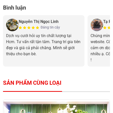
Bình luận
Nguyễn Thị Ngọc Linh
Tạ P
Đáng tin cậy
Dịch vụ cưới hỏi uy tín chất lượng tại
Chúng mình 
Hcm. Tư vấn rất tận tâm. Trang trí gia tiên
website. Cô 
đẹp và giá cả phải chăng. Mình sẽ giới
cảm ơn dịch
thiệu cho bạn bè.
nhiều ạ. Cổn
!
SẢN PHẨM CÙNG LOẠI