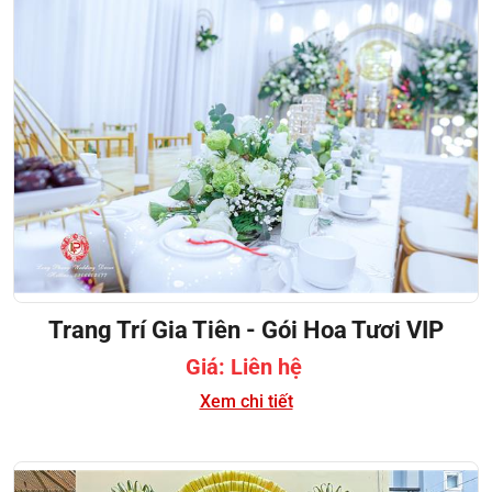
Trang Trí Gia Tiên - Gói Hoa Tươi VIP
Giá: Liên hệ
Xem chi tiết