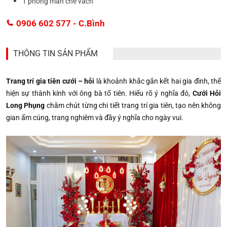
1 phong màn che vách
0906 602 577
- C.Bình
THÔNG TIN SẢN PHẨM
Trang trí gia tiên cưới – hỏi
là khoảnh khắc gắn kết hai gia đình, thể
hiện sự thành kính với ông bà tổ tiên. Hiểu rõ ý nghĩa đó,
Cưới Hỏi
Long Phụng
chăm chút từng chi tiết trang trí gia tiên, tạo nên không
gian ấm cúng, trang nghiêm và đầy ý nghĩa cho ngày vui.