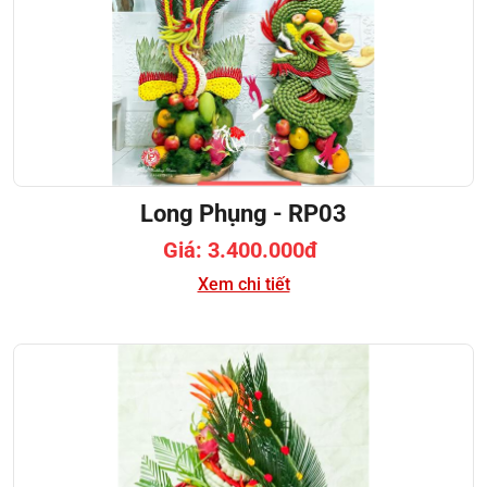
Long Phụng - RP03
Giá: 3.400.000đ
Xem chi tiết