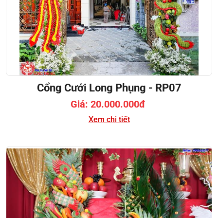
Cổng Cưới Long Phụng - RP07
Giá: 20.000.000đ
Xem chi tiết