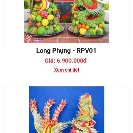
Long Phụng - RPV01
Giá: 6.900.000đ
Xem chi tiết