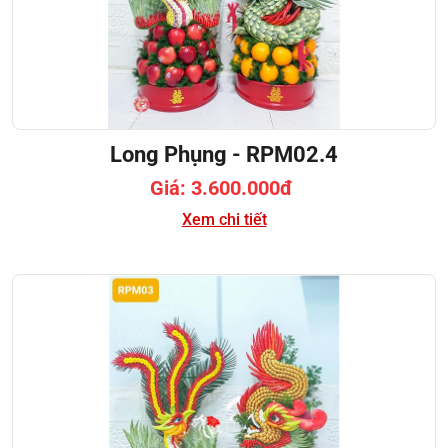
Long Phụng - RPM02.4
Giá: 3.600.000đ
Xem chi tiết