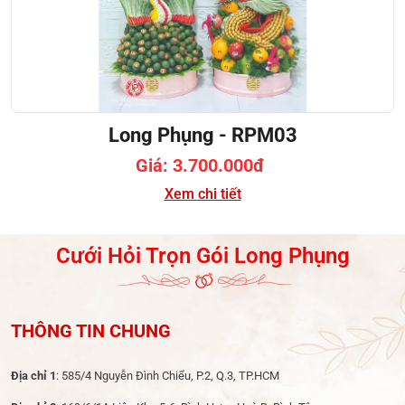
Long Phụng - RPM03
Giá: 3.700.000đ
Xem chi tiết
Cưới Hỏi Trọn Gói Long Phụng
THÔNG TIN CHUNG
Địa chỉ 1
: 585/4 Nguyễn Đình Chiểu, P.2, Q.3, TP.HCM