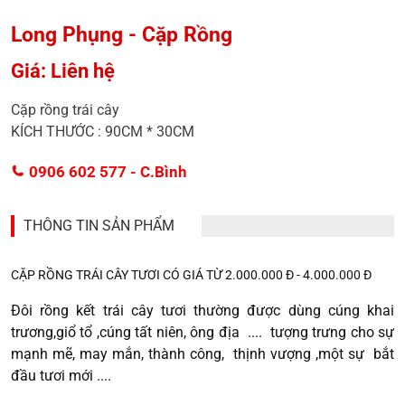
Long Phụng - Cặp Rồng
Giá: Liên hệ
Cặp rồng trái cây
KÍCH THƯỚC : 90CM * 30CM
0906 602 577
- C.Bình
THÔNG TIN SẢN PHẨM
CẶP RỒNG TRÁI CÂY TƯƠI CÓ GIÁ TỪ 2.000.000 Đ - 4.000.000 Đ
Đôi rồng kết trái cây tươi thường được dùng cúng khai
trương,giổ tổ ,cúng tất niên, ông địa .... tượng trưng cho sự
mạnh mẽ, may mắn, thành công, thịnh vượng ,một sự bắt
đầu tươi mới ....