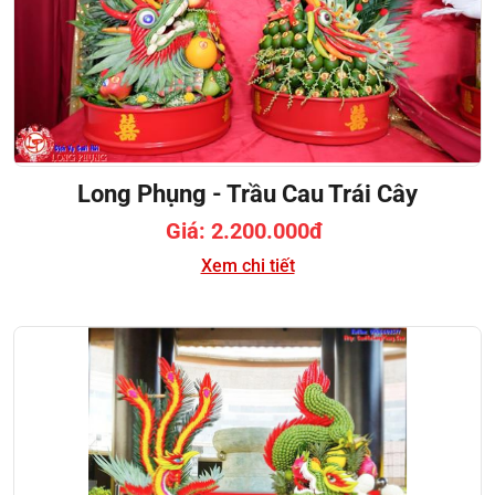
Long Phụng - Trầu Cau Trái Cây
Giá: 2.200.000đ
Xem chi tiết