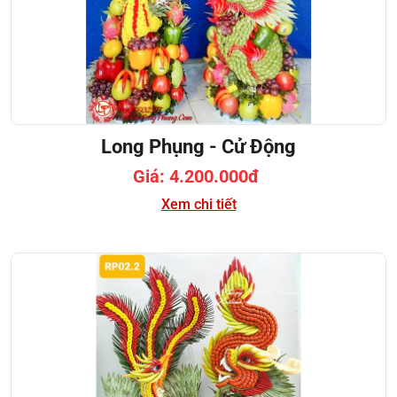
Long Phụng - Cử Động
Giá: 4.200.000đ
Xem chi tiết