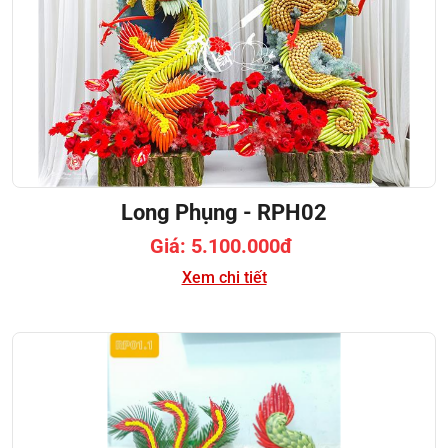
Long Phụng - RPH02
Giá: 5.100.000đ
Xem chi tiết