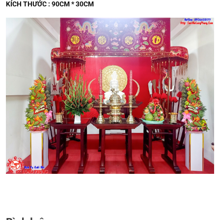
KÍCH THƯỚC : 90CM * 30CM