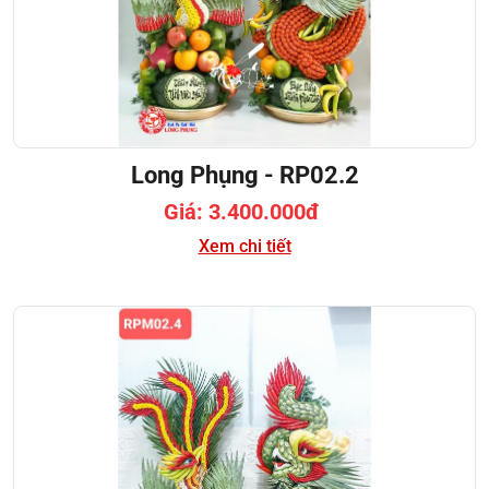
Long Phụng - RP02.2
Giá: 3.400.000đ
Xem chi tiết