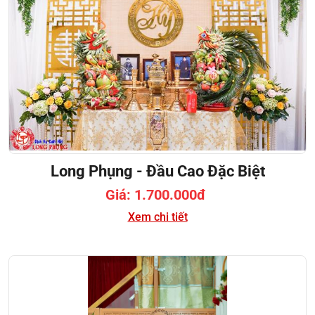
Long Phụng - Đầu Cao Đặc Biệt
Giá: 1.700.000đ
Xem chi tiết