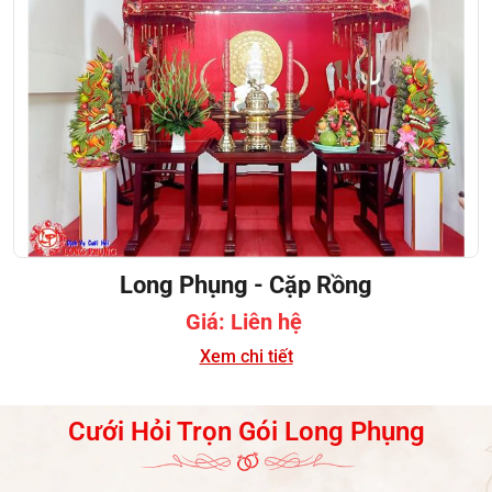
Long Phụng - Cặp Rồng
Giá: Liên hệ
Xem chi tiết
Cưới Hỏi Trọn Gói Long Phụng