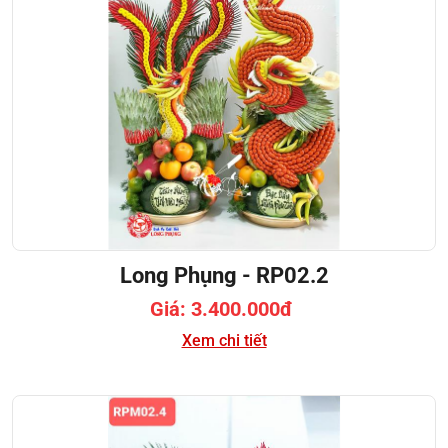
Long Phụng - RP02.2
Giá: 3.400.000đ
Xem chi tiết