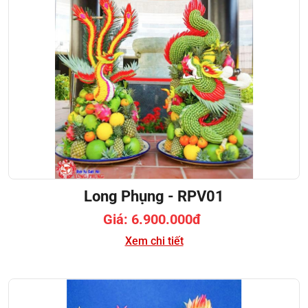
Long Phụng - RPV01
Giá: 6.900.000đ
Xem chi tiết