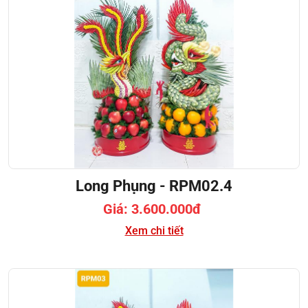
Long Phụng - RPM02.4
Giá: 3.600.000đ
Xem chi tiết