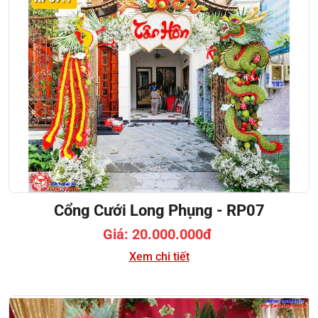
Cổng Cưới Long Phụng - RP07
Giá: 20.000.000đ
Xem chi tiết