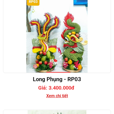
Long Phụng - RP03
Giá: 3.400.000đ
Xem chi tiết