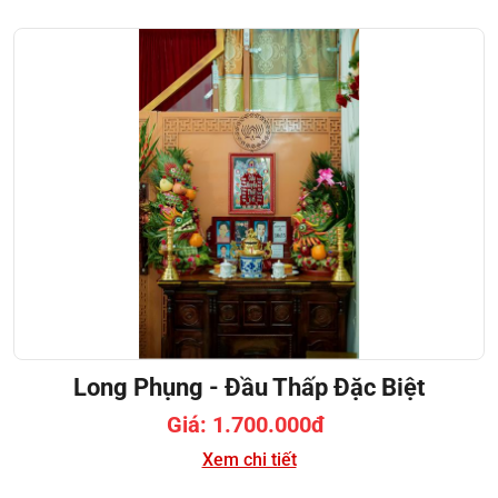
Long Phụng - Đầu Thấp Đặc Biệt
Giá: 1.700.000đ
Xem chi tiết