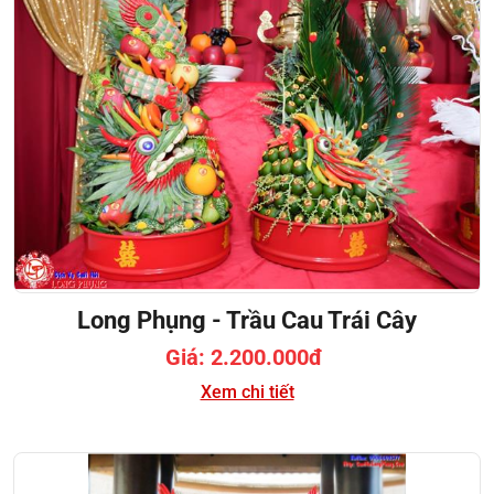
Long Phụng - Trầu Cau Trái Cây
Giá: 2.200.000đ
Xem chi tiết