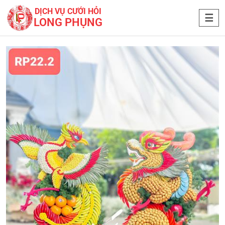
DỊCH VỤ CƯỚI HỎI
LONG PHỤNG