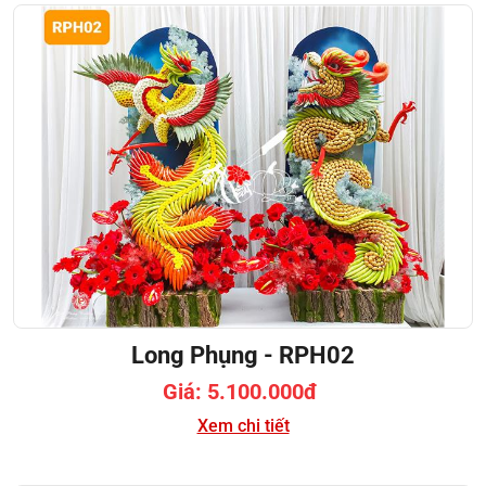
Long Phụng - RPH02
Giá: 5.100.000đ
Xem chi tiết