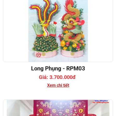
Long Phụng - RPM03
Giá: 3.700.000đ
Xem chi tiết