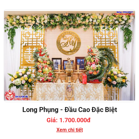
Long Phụng - Đầu Cao Đặc Biệt
Giá: 1.700.000đ
Xem chi tiết