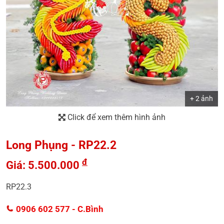
+ 2 ảnh
Click để xem thêm hình ảnh
Long Phụng - RP22.2
đ
Giá: 5.500.000
RP22.3
0906 602 577
- C.Bình