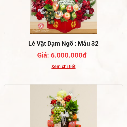
Lễ Vật Dạm Ngõ : Mẫu 32
Giá: 6.000.000đ
Xem chi tiết