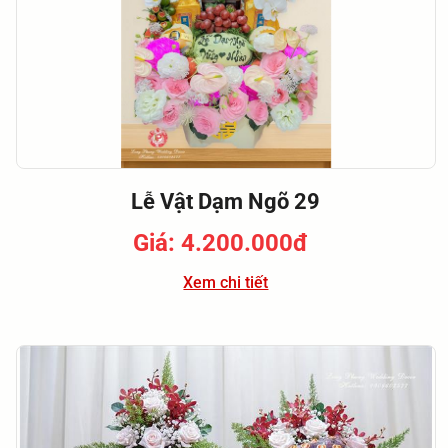
Lễ Vật Dạm Ngõ 29
Giá: 4.200.000đ
Xem chi tiết