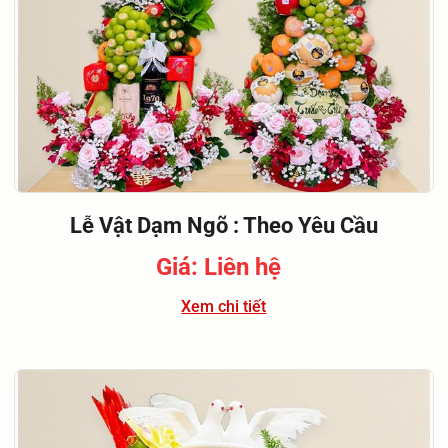
Lễ Vật Dạm Ngõ : Theo Yêu Cầu
Giá: Liên hệ
Xem chi tiết