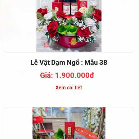
Lễ Vật Dạm Ngõ : Mẫu 38
Giá: 1.900.000đ
Xem chi tiết