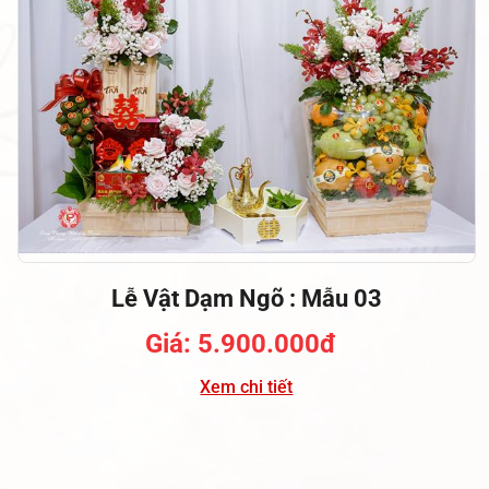
Lễ Vật Dạm Ngõ : Mẫu 03
Giá: 5.900.000đ
Xem chi tiết