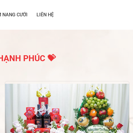
 NANG CƯỚI
LIÊN HỆ
HẠNH PHÚC 💝