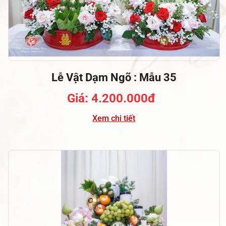
Lễ Vật Dạm Ngõ : Mẫu 35
Giá: 4.200.000đ
Xem chi tiết