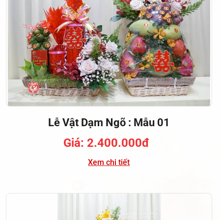
Lễ Vật Dạm Ngõ : Mẫu 01
Giá: 2.400.000đ
Xem chi tiết