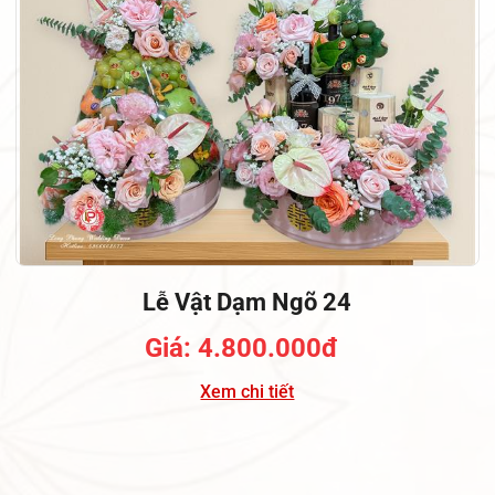
Lễ Vật Dạm Ngõ 24
Giá: 4.800.000đ
Xem chi tiết