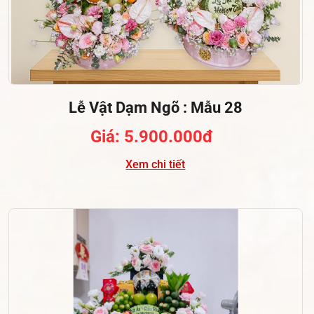
Lễ Vật Dạm Ngõ : Mẫu 28
Giá: 5.900.000đ
Xem chi tiết