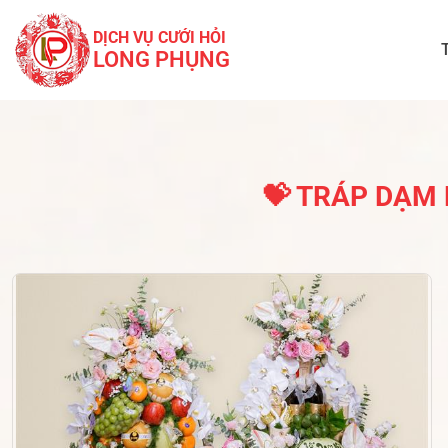
DỊCH VỤ CƯỚI HỎI
LONG PHỤNG
💝 TRÁP DẠM