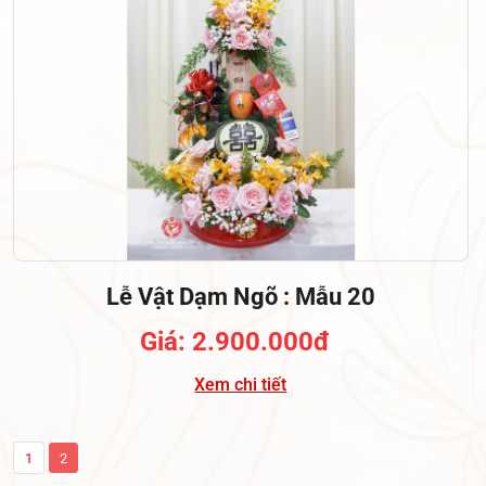
Lễ Vật Dạm Ngõ : Mẫu 20
Giá: 2.900.000đ
Xem chi tiết
1
2