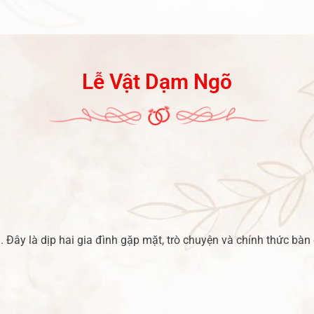
Lễ Vật Dạm Ngõ
. Đây là dịp hai gia đình gặp mặt, trò chuyện và chính thức bà