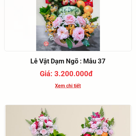
Lễ Vật Dạm Ngõ : Mẫu 37
Giá: 3.200.000đ
Xem chi tiết