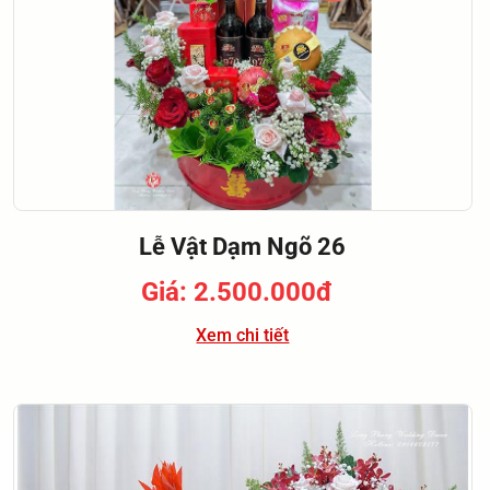
Lễ Vật Dạm Ngõ 26
Giá: 2.500.000đ
Xem chi tiết