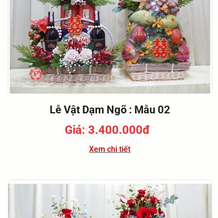
Lễ Vật Dạm Ngõ : Mẫu 02
Giá: 3.400.000đ
Xem chi tiết