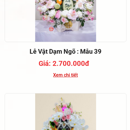
Lễ Vật Dạm Ngõ : Mẫu 39
Giá: 2.700.000đ
Xem chi tiết