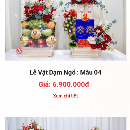
Lễ Vật Dạm Ngõ : Mẫu 04
Giá: 6.900.000đ
Xem chi tiết