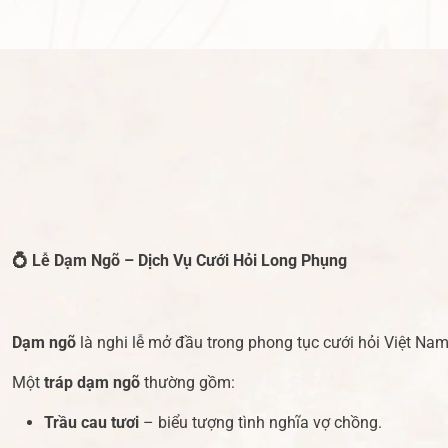
💍
Lễ Dạm Ngõ – Dịch Vụ Cưới Hỏi Long Phụng
Dạm ngõ
là nghi lễ mở đầu trong phong tục cưới hỏi Việt Nam
Một
tráp dạm ngõ
thường gồm:
Trầu cau tươi
– biểu tượng tình nghĩa vợ chồng.