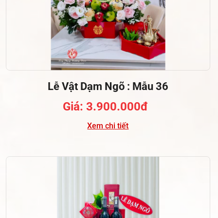
Lễ Vật Dạm Ngõ : Mẫu 36
Giá: 3.900.000đ
Xem chi tiết