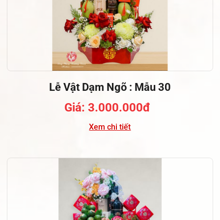
Lễ Vật Dạm Ngõ : Mẫu 30
Giá: 3.000.000đ
Xem chi tiết