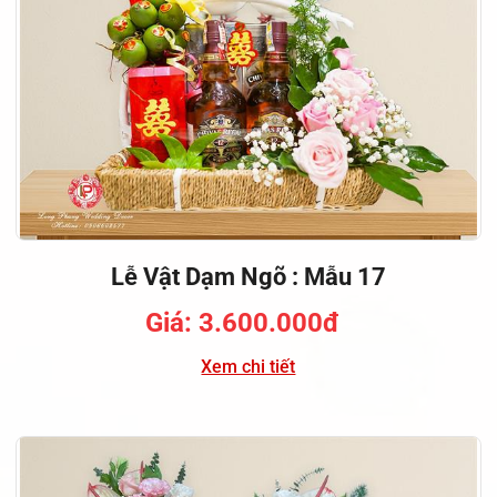
Lễ Vật Dạm Ngõ : Mẫu 17
Giá: 3.600.000đ
Xem chi tiết