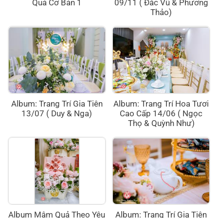
Quả Cơ Bản 1
09/11 ( Đắc Vũ & Phương
Thảo)
Album: Trang Trí Gia Tiên
Album: Trang Trí Hoa Tươi
13/07 ( Duy & Nga)
Cao Cấp 14/06 ( Ngọc
Thọ & Quỳnh Như)
Album Mâm Quả Theo Yêu
Album: Trang Trí Gia Tiên