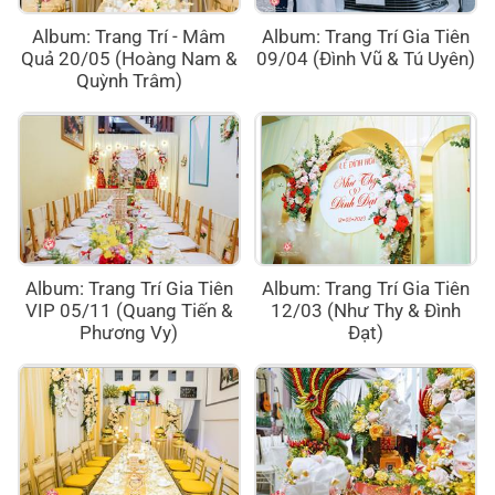
Album: Trang Trí - Mâm
Album: Trang Trí Gia Tiên
Quả 20/05 (Hoàng Nam &
09/04 (Đình Vũ & Tú Uyên)
Quỳnh Trâm)
Album: Trang Trí Gia Tiên
Album: Trang Trí Gia Tiên
VIP 05/11 (Quang Tiến &
12/03 (Như Thy & Đình
Phương Vy)
Đạt)