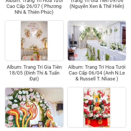
Album: Trang Trí Hoa Tươi
Trang Trí Gia Tiên 09/06
Cao Cấp 26/07 ( Phương
(Nguyễn Xen & Thế Hiển)
Nhi & Thiên Phúc)
Album: Trang Trí Gia Tiên
Album: Trang Trí Hoa Tưới
18/05 (Đinh Thi & Tuấn
Cao Cấp 06/04 (Anh N.Le
Đạt)
& Russell T. Nliase )