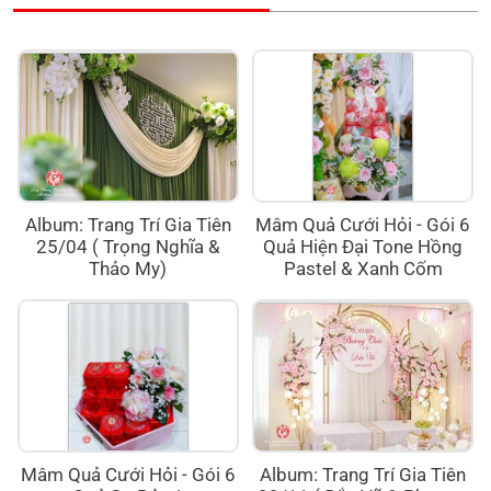
Album: Trang Trí Gia Tiên
Mâm Quả Cưới Hỏi - Gói 6
25/04 ( Trọng Nghĩa &
Quả Hiện Đại Tone Hồng
Thảo My)
Pastel & Xanh Cốm
Mâm Quả Cưới Hỏi - Gói 6
Album: Trang Trí Gia Tiên