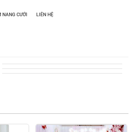
 NANG CƯỚI
LIÊN HỆ