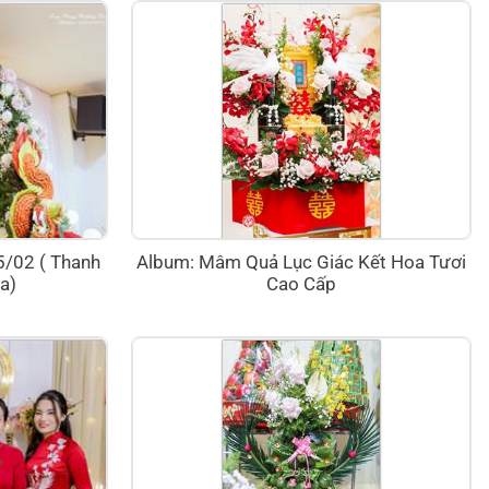
25/02 ( Thanh
Album: Mâm Quả Lục Giác Kết Hoa Tươi
a)
Cao Cấp