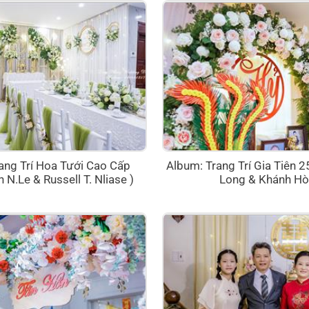
ang Trí Hoa Tưới Cao Cấp
Album: Trang Trí Gia Tiên 
 N.Le & Russell T. Nliase )
Long & Khánh Hò