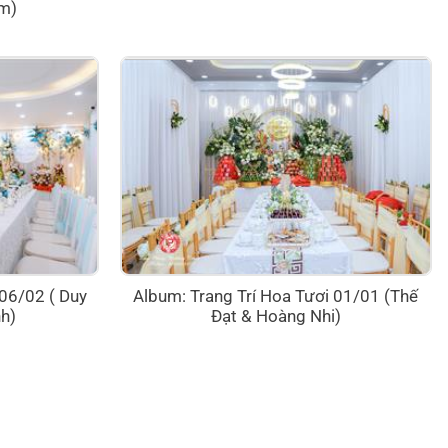
m)
 06/02 ( Duy
Album: Trang Trí Hoa Tươi 01/01 (Thế
h)
Đạt & Hoàng Nhi)