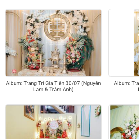
Album: Trang Trí Gia Tiên 30/07 (Nguyễn
Album: Tra
Lam & Trâm Anh)