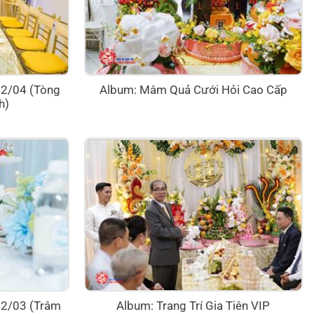
 02/04 (Tòng
Album: Mâm Quả Cưới Hỏi Cao Cấp
h)
 12/03 (Trâm
Album: Trang Trí Gia Tiên VIP