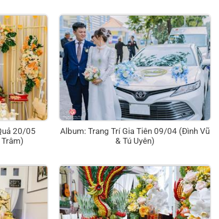
Quả 20/05
Album: Trang Trí Gia Tiên 09/04 (Đình Vũ
 Trâm)
& Tú Uyên)