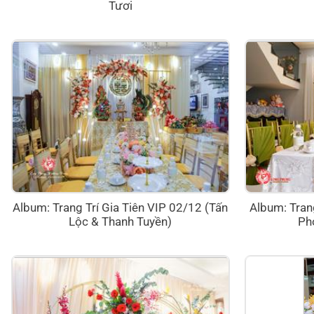
Tươi
Album: Trang Trí Gia Tiên VIP 02/12 (Tấn
Album: Trang
Lộc & Thanh Tuyền)
Ph