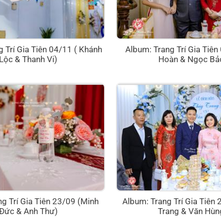
 Trí Gia Tiên 04/11 ( Khánh
Album: Trang Trí Gia Tiên
Lộc & Thanh Vi)
Hoàn & Ngọc Bả
g Trí Gia Tiên 23/09 (Minh
Album: Trang Trí Gia Tiên
Đức & Anh Thư)
Trang & Văn Hùn