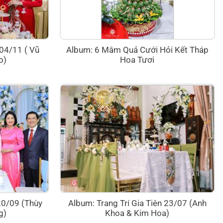
 04/11 ( Vũ
Album: 6 Mâm Quả Cưới Hỏi Kết Tháp
o)
Hoa Tươi
 20/09 (Thùy
Album: Trang Trí Gia Tiên 23/07 (Anh
g)
Khoa & Kim Hoa)