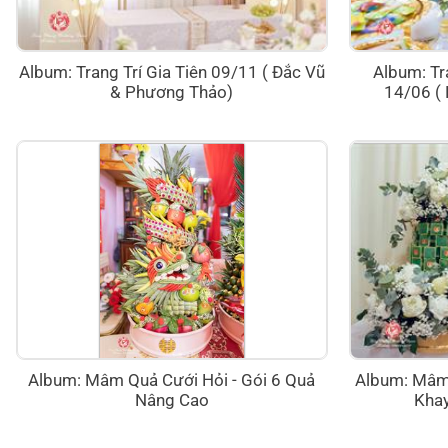
Album: Trang Trí Gia Tiên 09/11 ( Đắc Vũ
Album: Tr
& Phương Thảo)
14/06 (
Album: Mâm Quả Cưới Hỏi - Gói 6 Quả
Album: Mâm Q
Nâng Cao
Khay