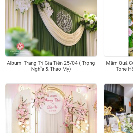
Album: Trang Trí Gia Tiên 25/04 ( Trọng
Mâm Quả Cướ
Nghĩa & Thảo My)
Tone H