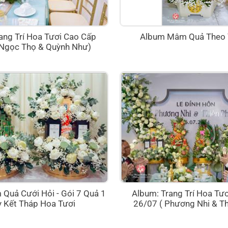
ang Trí Hoa Tươi Cao Cấp
Album Mâm Quả Theo 
 Ngọc Thọ & Quỳnh Như)
uả Cưới Hỏi - Gói 7 Quả 1
Album: Trang Trí Hoa Tư
 Kết Tháp Hoa Tươi
26/07 ( Phương Nhi & Th