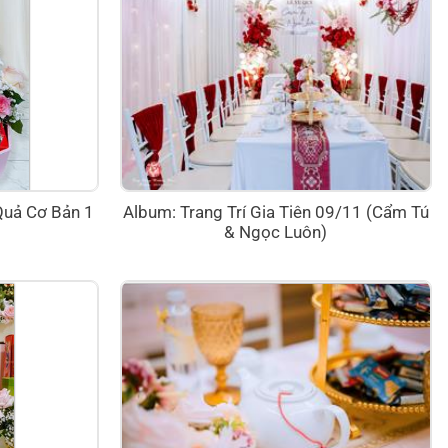
Quả Cơ Bản 1
Album: Trang Trí Gia Tiên 09/11 (Cẩm Tú
& Ngọc Luôn)