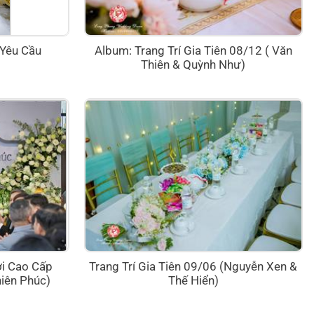
Yêu Cầu
Album: Trang Trí Gia Tiên 08/12 ( Văn
Thiên & Quỳnh Như)
ơi Cao Cấp
Trang Trí Gia Tiên 09/06 (Nguyễn Xen &
iên Phúc)
Thế Hiển)