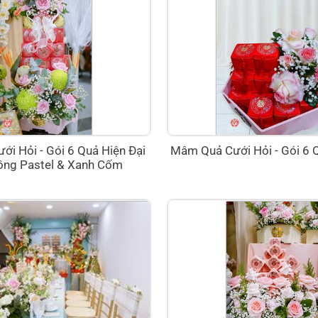
i Hỏi - Gói 6 Quả Hiện Đại
Mâm Quả Cưới Hỏi - Gói 6 
ồng Pastel & Xanh Cốm