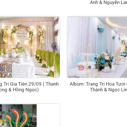
Anh & Nguyễn La
 Trí Gia Tiên 29/09 ( Thanh
Album: Trang Trí Hoa Tươi
ong & Hồng Ngọc)
Thành & Ngọc Lin