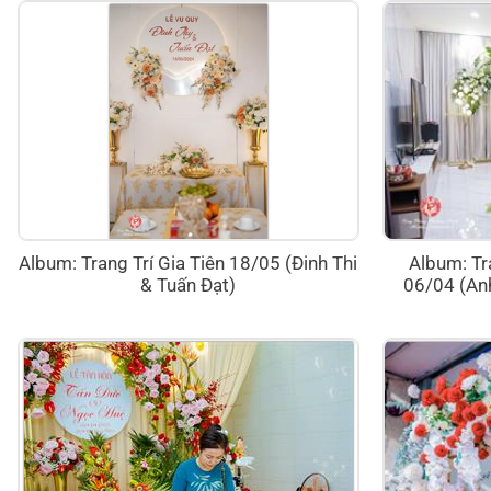
Album: Trang Trí Gia Tiên 18/05 (Đinh Thi
Album: Tr
& Tuấn Đạt)
06/04 (Anh