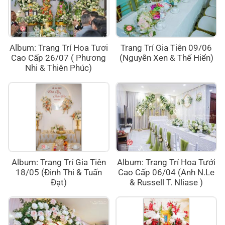
Album: Trang Trí Hoa Tươi
Trang Trí Gia Tiên 09/06
Cao Cấp 26/07 ( Phương
(Nguyễn Xen & Thế Hiển)
Nhi & Thiên Phúc)
Album: Trang Trí Gia Tiên
Album: Trang Trí Hoa Tưới
18/05 (Đinh Thi & Tuấn
Cao Cấp 06/04 (Anh N.Le
Đạt)
& Russell T. Nliase )