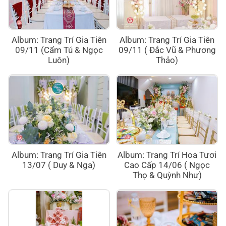
Album: Trang Trí Gia Tiên
Album: Trang Trí Gia Tiên
09/11 (Cẩm Tú & Ngọc
09/11 ( Đắc Vũ & Phương
Luôn)
Thảo)
Album: Trang Trí Gia Tiên
Album: Trang Trí Hoa Tươi
13/07 ( Duy & Nga)
Cao Cấp 14/06 ( Ngọc
Thọ & Quỳnh Như)