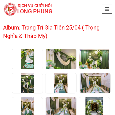
DỊCH VỤ CƯỚI HỎI
LONG PHỤNG
Album: Trang Trí Gia Tiên 25/04 ( Trọng
Nghĩa & Thảo My)