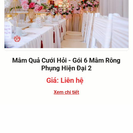
Mâm Quả Cưới Hỏi - Gói 6 Mâm Rông
Phụng Hiện Đại 2
Giá: Liên hệ
Xem chi tiết