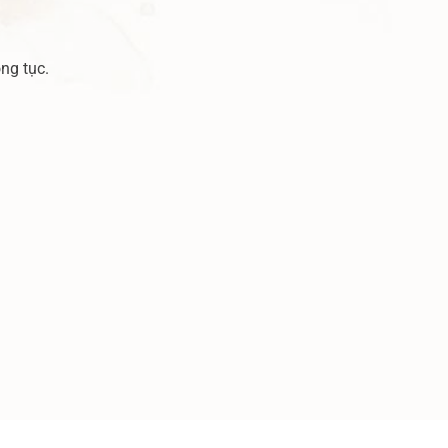
ng tục.