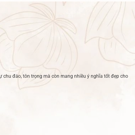
sự chu đáo, tôn trọng mà còn mang nhiều ý nghĩa tốt đẹp cho