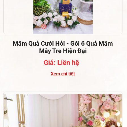
Mâm Quả Cưới Hỏi - Gói 6 Quả Mâm
Mây Tre Hiện Đại
Giá: Liên hệ
Xem chi tiết