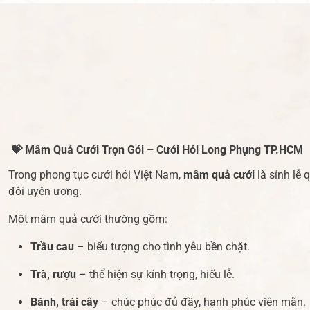
💝 Mâm Quả Cưới Trọn Gói – Cưới Hỏi Long Phụng TP.HCM
Trong phong tục cưới hỏi Việt Nam,
mâm quả cưới
là sính lễ
đôi uyên ương.
Một mâm quả cưới thường gồm:
Trầu cau
– biểu tượng cho tình yêu bền chặt.
Trà, rượu
– thể hiện sự kính trọng, hiếu lễ.
Bánh, trái cây
– chúc phúc đủ đầy, hạnh phúc viên mãn.