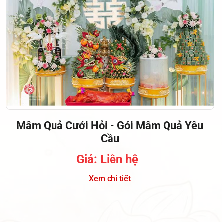
Mâm Quả Cưới Hỏi - Gói Mâm Quả Yêu
Cầu
Giá: Liên hệ
Xem chi tiết