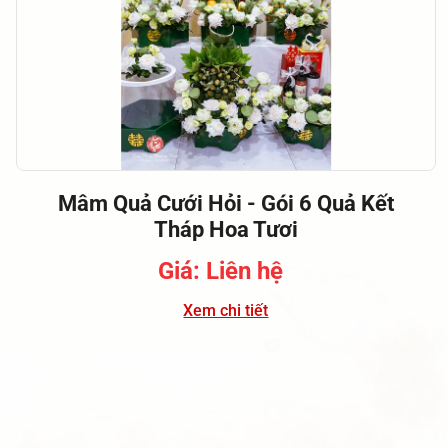
Mâm Quả Cưới Hỏi - Gói 6 Quả Kết
Tháp Hoa Tươi
Giá: Liên hệ
Xem chi tiết