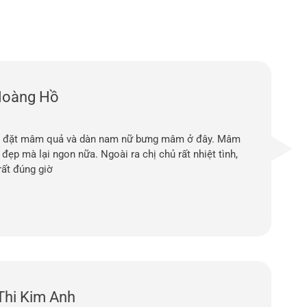
Hoàng Hồ
 đặt mâm quả và dàn nam nữ bưng mâm ở đây. Mâm
đẹp mà lại ngon nữa. Ngoài ra chị chủ rất nhiệt tình,
rất đúng giờ
Thi Kim Anh