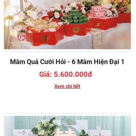
Mâm Quả Cưới Hỏi - 6 Mâm Hiện Đại 1
Giá: 5.600.000đ
Xem chi tiết