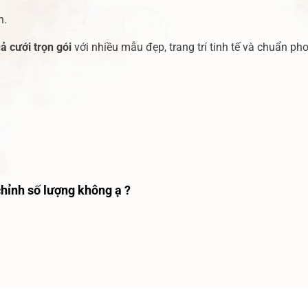
n.
 cưới trọn gói
với nhiều mẫu đẹp, trang trí tinh tế và chuẩn pho
hỉnh số lượng không ạ ?