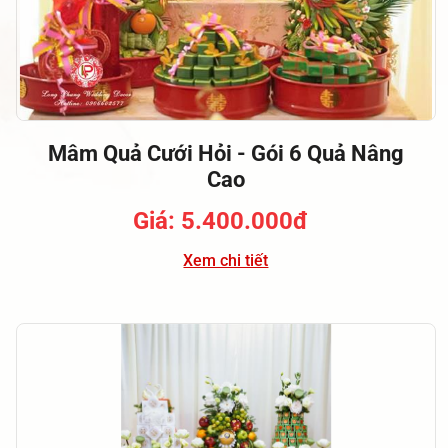
Mâm Quả Cưới Hỏi - Gói 6 Quả Nâng
Cao
Giá: 5.400.000đ
Xem chi tiết