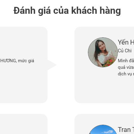
Đánh giá của khách hàng
Yến 
Củ Chi
 THƯƠNG, mức giá
Mình đã
quả vừa 
dịch vụ 
Tran 