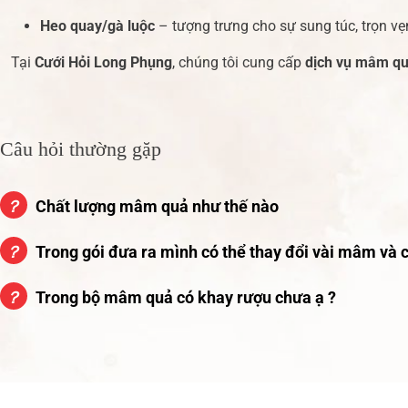
Heo quay/gà luộc
– tượng trưng cho sự sung túc, trọn vẹ
Tại
Cưới Hỏi Long Phụng
, chúng tôi cung cấp
dịch vụ mâm quả
Câu hỏi thường gặp
？
Chất lượng mâm quả như thế nào
？
Trong gói đưa ra mình có thể thay đổi vài mâm và c
？
Trong bộ mâm quả có khay rượu chưa ạ ?