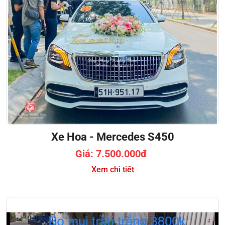
Xe Hoa - Mercedes S450
Giá: 7.500.000đ
Xem chi tiết