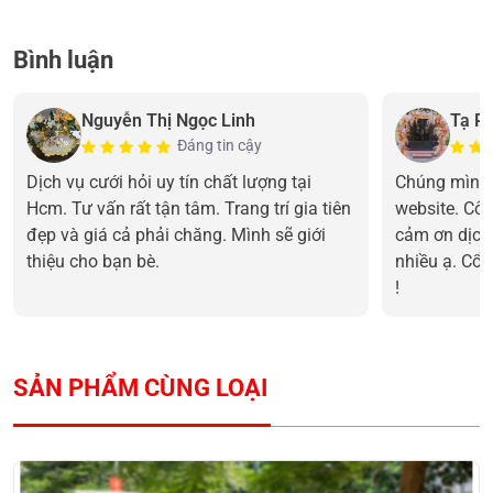
Bình luận
Nguyễn Thị Ngọc Linh
Tạ P
Đáng tin cậy
Dịch vụ cưới hỏi uy tín chất lượng tại
Chúng mình 
Hcm. Tư vấn rất tận tâm. Trang trí gia tiên
website. Cô 
đẹp và giá cả phải chăng. Mình sẽ giới
cảm ơn dịch
thiệu cho bạn bè.
nhiều ạ. Cổn
!
SẢN PHẨM CÙNG LOẠI