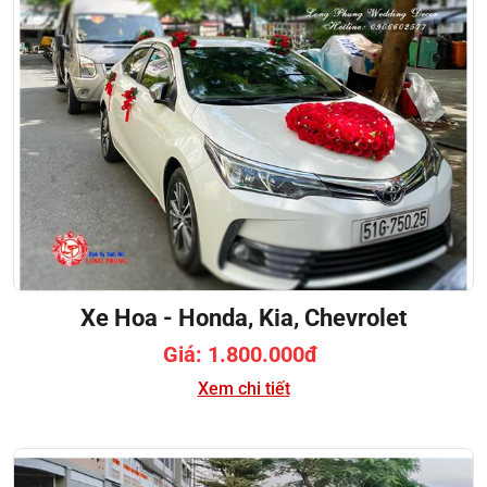
Xe Hoa - Honda, Kia, Chevrolet
Giá: 1.800.000đ
Xem chi tiết