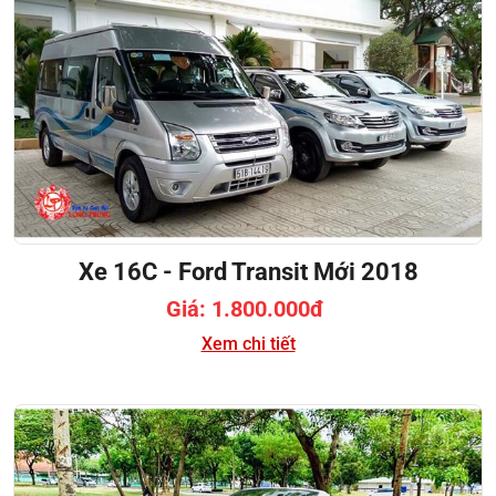
Xe 16C - Ford Transit Mới 2018
Giá: 1.800.000đ
Xem chi tiết