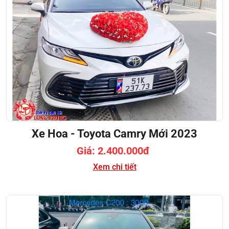
Xe Hoa - Toyota Camry Mới 2023
Giá: 2.400.000đ
Xem chi tiết