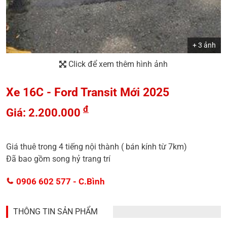
+ 3 ảnh
Click để xem thêm hình ảnh
Xe 16C - Ford Transit Mới 2025
đ
Giá: 2.200.000
Giá thuê trong 4 tiếng nội thành ( bán kính từ 7km)
Đã bao gồm song hỷ trang trí
0906 602 577
- C.Bình
THÔNG TIN SẢN PHẨM