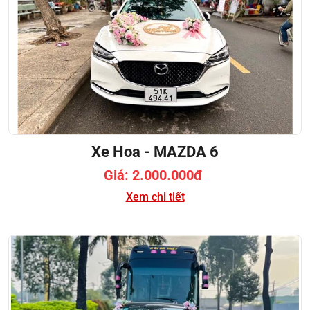
Xe Hoa - MAZDA 6
Giá: 2.000.000đ
Xem chi tiết