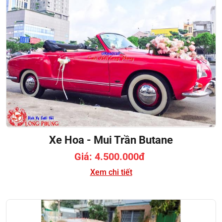
Xe Hoa - Mui Trần Butane
Giá: 4.500.000đ
Xem chi tiết