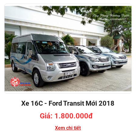
Xe 16C - Ford Transit Mới 2018
Giá: 1.800.000đ
Xem chi tiết