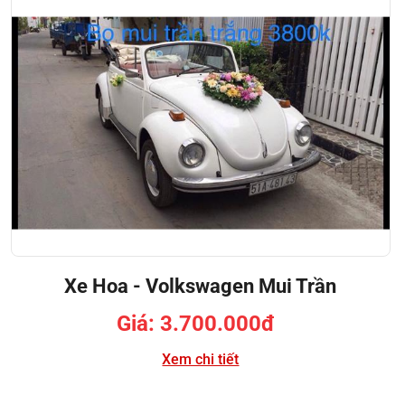
Xe Hoa - Volkswagen Mui Trần
Giá: 3.700.000đ
Xem chi tiết