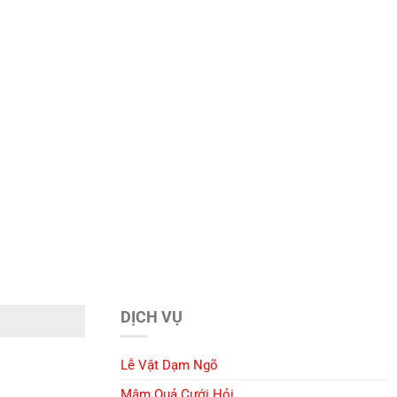
DỊCH VỤ
Lễ Vật Dạm Ngõ
Mâm Quả Cưới Hỏi