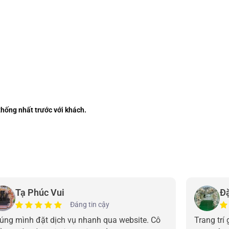
 thống nhất trước với khách.
Tạ Phúc Vui
Đ
Đáng tin cậy
úng mình đặt dịch vụ nhanh qua website. Cô
Trang trí