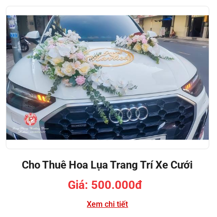
Cho Thuê Hoa Lụa Trang Trí Xe Cưới
Giá: 500.000đ
Xem chi tiết