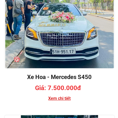
Xe Hoa - Mercedes S450
Giá: 7.500.000đ
Xem chi tiết