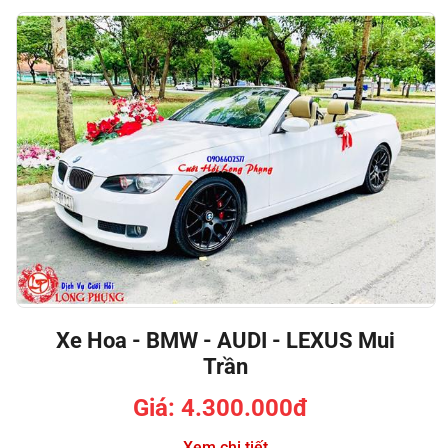
Xe Hoa - BMW - AUDI - LEXUS Mui
Trần
Giá: 4.300.000đ
Xem chi tiết