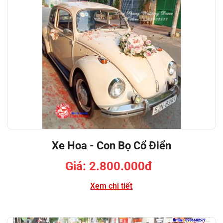
Xe Hoa - Con Bọ Cổ Điển
Giá: 2.800.000đ
Xem chi tiết