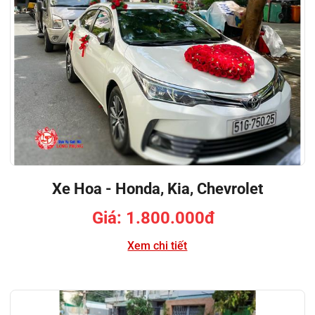
Xe Hoa - Honda, Kia, Chevrolet
Giá: 1.800.000đ
Xem chi tiết