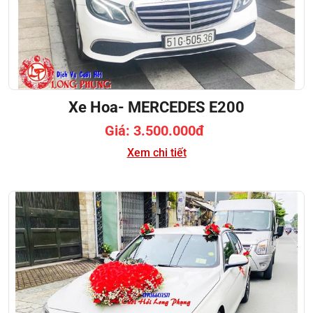
Xe Hoa- MERCEDES E200
Giá: 3.500.000đ
Xem chi tiết