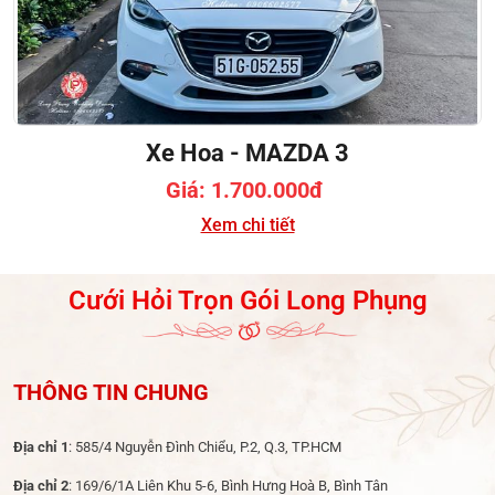
Xe Hoa - MAZDA 3
Giá: 1.700.000đ
Xem chi tiết
Cưới Hỏi Trọn Gói Long Phụng
THÔNG TIN CHUNG
Địa chỉ 1
: 585/4 Nguyễn Đình Chiểu, P.2, Q.3, TP.HCM
Địa chỉ 2
: 169/6/1A Liên Khu 5-6, Bình Hưng Hoà B, Bình Tân