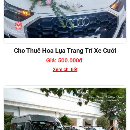
Cho Thuê Hoa Lụa Trang Trí Xe Cưới
Giá: 500.000đ
Xem chi tiết