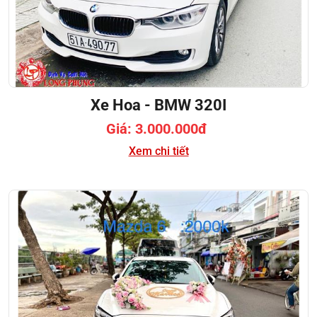
Xe Hoa - BMW 320I
Giá: 3.000.000đ
Xem chi tiết