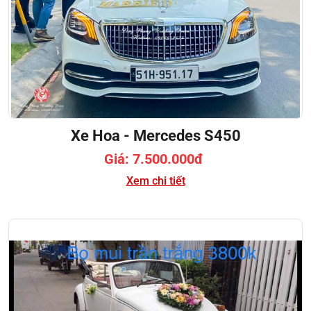
Xe Hoa - Mercedes S450
Giá: 7.500.000đ
Xem chi tiết