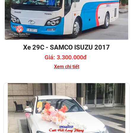
Xe 29C - SAMCO ISUZU 2017
Giá: 3.300.000đ
Xem chi tiết