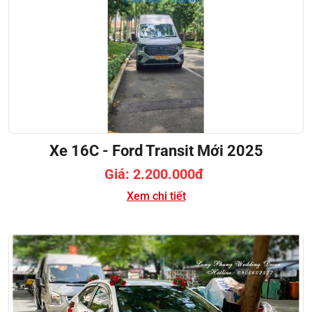
Xe 16C - Ford Transit Mới 2025
Giá: 2.200.000đ
Xem chi tiết