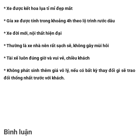
* Xe được kết hoa lụa tỉ mỉ đẹp mắt
* Gía xe được tính trong khoảng 4h theo lộ trình rước dâu
* Xe đời mới, nội thất hiện đại
* Thường là xe nhà nên rất sạch sẽ, không gây mùi hôi
* Tài xế luôn đúng giờ và vui vẻ, chiều khách
* Không phát sinh thêm giá vô lý, nếu có bất kỳ thay đổi gì sẽ trao
đổi thống nhất trước với khách.
Bình luận