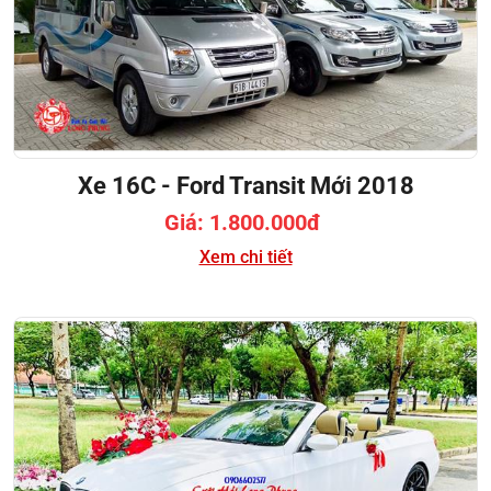
Xe 16C - Ford Transit Mới 2018
Giá: 1.800.000đ
Xem chi tiết