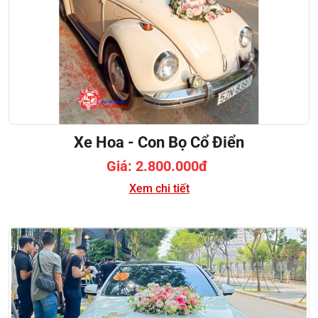
Xe Hoa - Con Bọ Cổ Điển
Giá: 2.800.000đ
Xem chi tiết