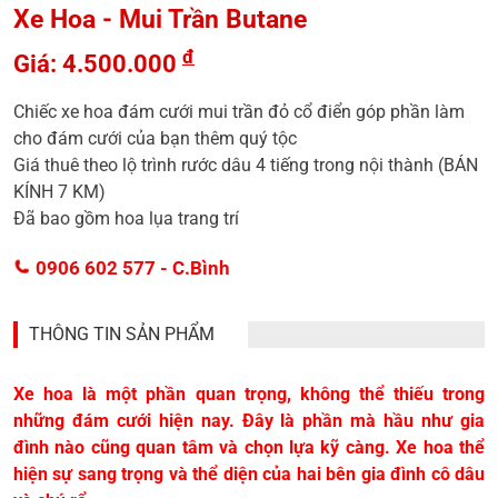
Xe Hoa - Mui Trần Butane
đ
Giá: 4.500.000
Chiếc xe hoa đám cưới mui trần đỏ cổ điển góp phần làm
cho đám cưới của bạn thêm quý tộc
Giá thuê theo lộ trình rước dâu 4 tiếng trong nội thành (BÁN
KÍNH 7 KM)
Đã bao gồm hoa lụa trang trí
0906 602 577
- C.Bình
THÔNG TIN SẢN PHẨM
Xe hoa là một phần quan trọng, không thể thiếu trong
những đám cưới hiện nay. Đây là phần mà hầu như gia
đình nào cũng quan tâm và chọn lựa kỹ càng. Xe hoa thể
hiện sự sang trọng và thể diện của hai bên gia đình cô dâu