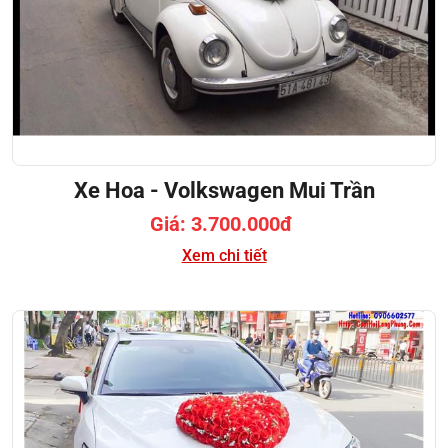
Xe Hoa - Volkswagen Mui Trần
Giá: 3.700.000đ
Xem chi tiết