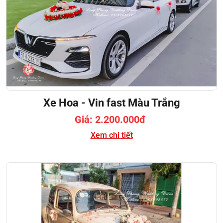
Xe Hoa - Vin fast Màu Trắng
Giá: 2.200.000đ
Xem chi tiết