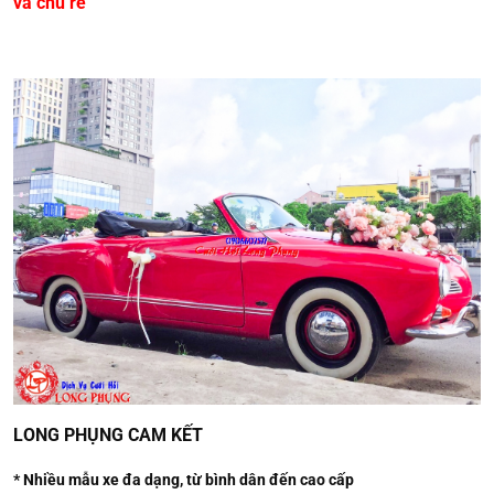
và chú rể
LONG PHỤNG CAM KẾT
* Nhiều mẫu xe đa dạng, từ bình dân đến cao cấp