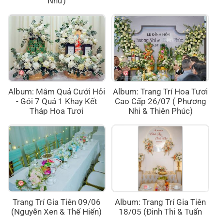
Như)
Album: Mâm Quả Cưới Hỏi
Album: Trang Trí Hoa Tươi
- Gói 7 Quả 1 Khay Kết
Cao Cấp 26/07 ( Phương
Tháp Hoa Tươi
Nhi & Thiên Phúc)
Trang Trí Gia Tiên 09/06
Album: Trang Trí Gia Tiên
(Nguyễn Xen & Thế Hiển)
18/05 (Đinh Thi & Tuấn