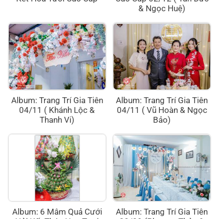
& Ngọc Huệ)
Album: Trang Trí Gia Tiên
Album: Trang Trí Gia Tiên
04/11 ( Khánh Lộc &
04/11 ( Vũ Hoàn & Ngọc
Thanh Vi)
Bảo)
Album: 6 Mâm Quả Cưới
Album: Trang Trí Gia Tiên