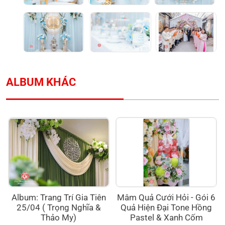
ALBUM KHÁC
Album: Trang Trí Gia Tiên
Mâm Quả Cưới Hỏi - Gói 6
25/04 ( Trọng Nghĩa &
Quả Hiện Đại Tone Hồng
Thảo My)
Pastel & Xanh Cốm