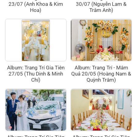
23/07 (Anh Khoa & Kim
30/07 (Nguyễn Lam &
Hoa)
Trâm Anh)
Album: Trang Trí Gia Tiên
Album: Trang Trí - Mâm
27/05 (Thu Dinh & Minh
Quả 20/05 (Hoàng Nam &
Chí)
Quỳnh Trâm)