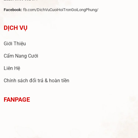
Facebook:
fb.com/DichVuCuoiHoiTronGoiLongPhung/
DỊCH VỤ
Giới Thiệu
Cẩm Nang Cưới
Liên Hệ
Chính sách đổi trả & hoàn tiền
FANPAGE