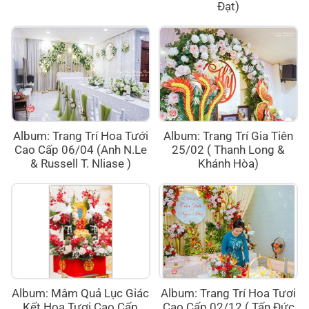
Đạt)
Album: Trang Trí Hoa Tưới
Album: Trang Trí Gia Tiên
Cao Cấp 06/04 (Anh N.Le
25/02 ( Thanh Long &
& Russell T. Nliase )
Khánh Hòa)
Album: Mâm Quả Lục Giác
Album: Trang Trí Hoa Tươi
Kết Hoa Tươi Cao Cấp
Cao Cấp 02/12 ( Tấn Đức