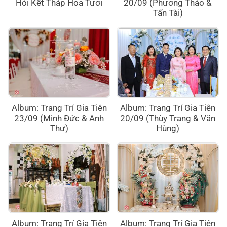
Hỏi Kết Tháp Hoa Tươi
20/09 (Phương Thảo &
Tấn Tài)
Album: Trang Trí Gia Tiên
Album: Trang Trí Gia Tiên
23/09 (Minh Đức & Anh
20/09 (Thùy Trang & Văn
Thư)
Hùng)
Album: Trang Trí Gia Tiên
Album: Trang Trí Gia Tiên