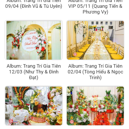
Album: Trang Trí Gia Tiên
Album: Trang Trí Gia Tiên
09/04 (Đình Vũ & Tú Uyên)
VIP 05/11 (Quang Tiến &
Phương Vy)
Album: Trang Trí Gia Tiên
Album: Trang Trí Gia Tiên
12/03 (Như Thy & Đình
02/04 (Tòng Hiếu & Ngọc
Đạt)
Trinh)